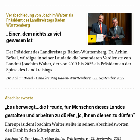
Verabschiedung von Joachim Walter als
Präsident des Landkreistags Baden-
Württemberg
„Einer, dem nichts zu viel
gewesen ist“
Der Präsident des Landkreistags Baden-Württemberg, Dr. Achim
Brötel, würdigte in seiner Laudatio die besonderen Verdienste von
Landrat Joachim Walter, der von 2013 bis 2025 als Präsident an der
Spitze des Landkreistags...
Dr. Achim Brötel
·
Landkreistag Baden-Württemberg
·
22. September 2025
Abschiedsworte
„Es überwiegt…die Freude, für Menschen dieses Landes
gestalten und arbeiten zu dürfen, ja, ihnen dienen zu dürfen“
Ehrenpräsident Joachim Walter stellte in seinen Abschiedsworten
den Dank in den Mittelpunkt.
Joachim Walter
·
Landkreistag Baden-Württemberg
·
22. September 2025