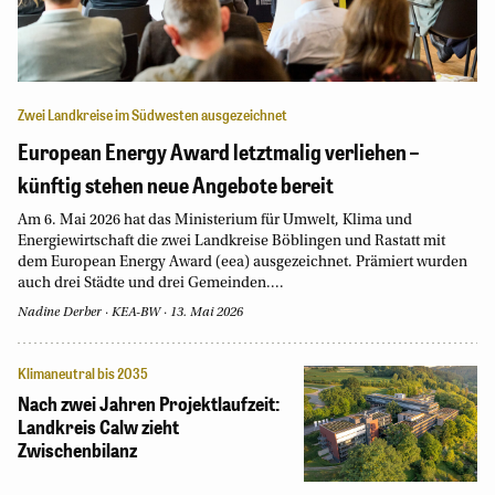
Zwei Landkreise im Südwesten ausgezeichnet
European Energy Award letztmalig verliehen –
künftig stehen neue Angebote bereit
Am 6. Mai 2026 hat das Ministerium für Umwelt, Klima und
Energiewirtschaft die zwei Landkreise Böblingen und Rastatt mit
dem European Energy Award (eea) ausgezeichnet. Prämiert wurden
auch drei Städte und drei Gemeinden....
Nadine Derber
·
KEA-BW
·
13. Mai 2026
Klimaneutral bis 2035
Nach zwei Jahren Projektlaufzeit:
Landkreis Calw zieht
Zwischenbilanz