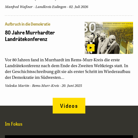
Manfred Waßner
·
Landkreis Esslingen
·
02. Juli 2026
Aufbruch in die Demokratie
80 Jahre Murrhardter
Landrätekonferenz
Vor 80 Jahren fand in Murrhardt im Rems-Murr-Kreis die erste
Landrätekonferenz nach dem Ende des Zweiten Weltkriegs statt. In
der Geschichtsschreibung gilt sie als erster Schritt im Wiederaufbau
der Demokratie im Südwesten...
Valeska Martin
·
Rems-Murr-Kreis
·
20. Juni 2025
Videos
Im Fokus