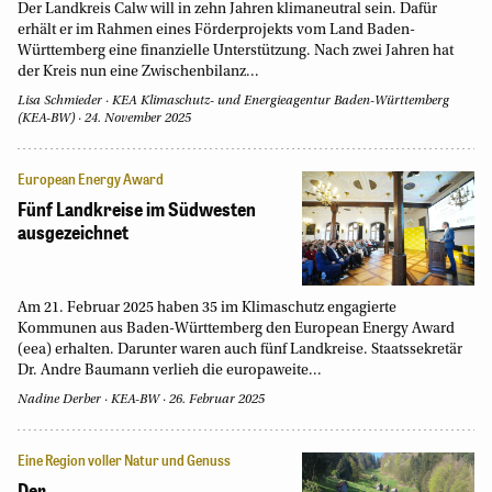
Der Landkreis Calw will in zehn Jahren klimaneutral sein. Dafür
erhält er im Rahmen eines Förderprojekts vom Land Baden-
Württemberg eine finanzielle Unterstützung. Nach zwei Jahren hat
der Kreis nun eine Zwischenbilanz...
Lisa Schmieder
·
KEA Klimaschutz- und Energieagentur Baden-Württemberg
(KEA-BW)
·
24. November 2025
European Energy Award
Fünf Landkreise im Südwesten
ausgezeichnet
Am 21. Februar 2025 haben 35 im Klimaschutz engagierte
Kommunen aus Baden-Württemberg den European Energy Award
(eea) erhalten. Darunter waren auch fünf Landkreise. Staatssekretär
Dr. Andre Baumann verlieh die europaweite...
Nadine Derber
·
KEA-BW
·
26. Februar 2025
Eine Region voller Natur und Genuss
Der