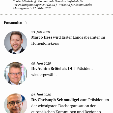
Tobias Middelhoff
·
Kommunale Gemeinschaftsstelle für
Verwaltungsmanagement (KGST) - Verband für kommunales
Management
·
27. März 2026
Personalien
23. Juli 2026
Marco
Hess
wird Erster Landesbeamter im
Hohenlohekreis
08. Juni 2026
Dr. Achim
Brötel
als DLT-Präsident
wiedergewählt
04. Juni 2026
Dr. Christoph
Schnaudigel
zum Präsidenten
der wichtigsten Dachorganisation der
europäischen Kommunen und Regionen