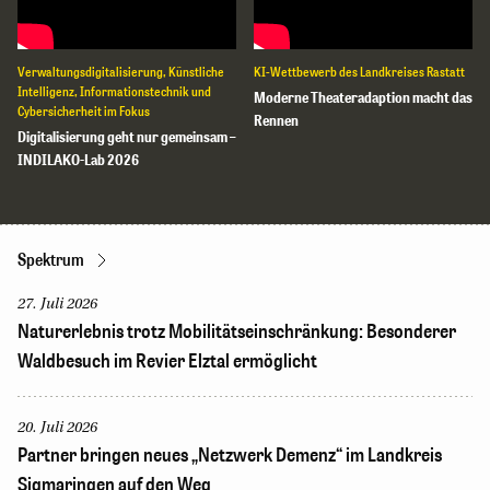
Verwaltungsdigitalisierung, Künstliche
KI-Wettbewerb des Landkreises Rastatt
Intelligenz, Informationstechnik und
Moderne Theateradaption macht das
Cybersicherheit im Fokus
Rennen
Digitalisierung geht nur gemeinsam –
INDILAKO-Lab 2026
Spektrum
27. Juli 2026
Naturerlebnis trotz Mobilitätseinschränkung: Besonderer
Waldbesuch im Revier Elztal ermöglicht
20. Juli 2026
Partner bringen neues „Netzwerk Demenz“ im Landkreis
Sigmaringen auf den Weg