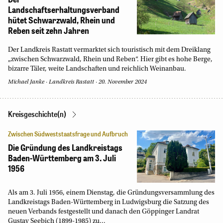
Landschaftserhaltungsverband
hütet Schwarzwald, Rhein und
Reben seit zehn Jahren
Der Landkreis Rastatt vermarktet sich touristisch mit dem Dreiklang
„zwischen Schwarzwald, Rhein und Reben“. Hier gibt es hohe Berge,
bizarre Täler, weite Landschaften und reichlich Weinanbau.
Michael Janke
·
Landkreis Rastatt
·
20. November 2024
Kreisgeschichte(n)
Zwischen Südweststaatsfrage und Aufbruch
Die Gründung des Landkreistags
Baden-Württemberg am 3. Juli
1956
Als am 3. Juli 1956, einem Dienstag, die Gründungsversammlung des
Landkreistags Baden-Württemberg in Ludwigsburg die Satzung des
neuen Verbands festgestellt und danach den Göppinger Landrat
Gustav Seebich (1899-1985) zu...