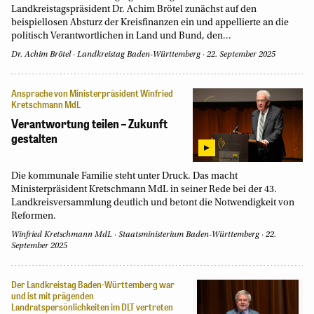
Landkreistagspräsident Dr. Achim Brötel zunächst auf den
beispiellosen Absturz der Kreisfinanzen ein und appellierte an die
politisch Verantwortlichen in Land und Bund, den...
Dr. Achim Brötel
·
Landkreistag Baden-Württemberg
·
22. September 2025
Ansprache von Ministerpräsident Winfried
Kretschmann MdL
Verantwortung teilen – Zukunft
gestalten
Die kommunale Familie steht unter Druck. Das macht
Ministerpräsident Kretschmann MdL in seiner Rede bei der 43.
Landkreisversammlung deutlich und betont die Notwendigkeit von
Reformen.
Winfried Kretschmann MdL
·
Staatsministerium Baden-Württemberg
·
22.
September 2025
Der Landkreistag Baden-Württemberg war
und ist mit prägenden
Landratspersönlichkeiten im DLT vertreten