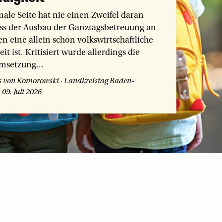
le Seite hat nie einen Zweifel daran
ass der Ausbau der Ganztagsbetreuung an
 eine allein schon volkswirtschaftliche
t ist. Kritisiert wurde allerdings die
Umsetzung...
xis von Komorowski
·
Landkreistag Baden-
·
09. Juli 2026