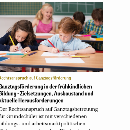
Rechtsanspruch auf Ganztagsförderung
Ganztagsförderung in der frühkindlichen
Bildung - Zielsetzungen, Ausbaustand und
aktuelle Herausforderungen
Der Rechtsanspruch auf Ganztagsbetreuung
für Grundschüler ist mit verschiedenen
bildungs- und arbeitsmarktpolitischen