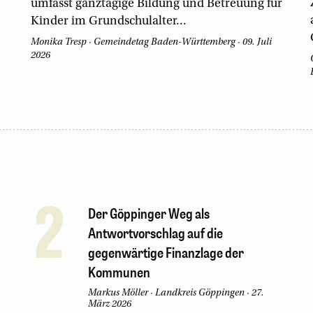
umfasst ganztägige Bildung und Betreuung für
Kinder im Grundschulalter...
Monika Tresp
·
Gemeindetag Baden-Württemberg
·
09. Juli
2026
2
Der Göppinger Weg als
Antwortvorschlag auf die
gegenwärtige Finanzlage der
Kommunen
Markus Möller
·
Landkreis Göppingen
·
27.
März 2026