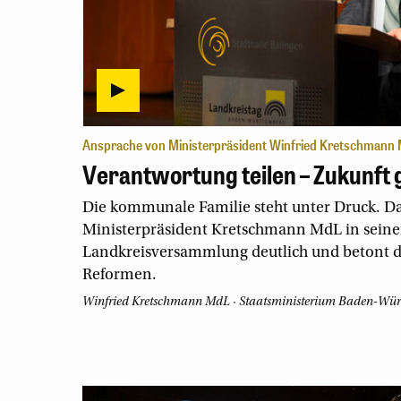
Ansprache von Ministerpräsident Winfried Kretschmann
Verantwortung teilen – Zukunft 
Die kommunale Familie steht unter Druck. D
Ministerpräsident Kretschmann MdL in seiner
Landkreisversammlung deutlich und betont d
Reformen.
Winfried Kretschmann MdL
·
Staatsministerium Baden-Wür