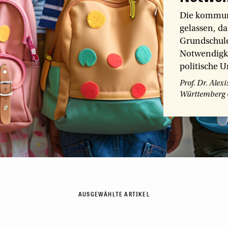
Die kommuna
gelassen, d
Grundschulen
Notwendigkei
politische 
Prof. Dr. Ale
Württemberg
AUSGEWÄHLTE ARTIKEL