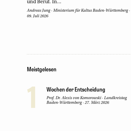
und Beruf. In...
Andreas Jung
·
Ministerium für Kultus Baden-Württemberg
·
09. Juli 2026
Meistgelesen
1
Wochen der Entscheidung
Prof. Dr. Alexis von Komorowski
·
Landkreistag
Baden-Württemberg
·
27. März 2026