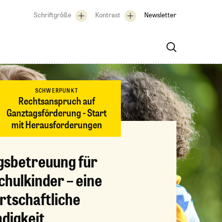
Schriftgröße
Kontrast
Newsletter
SCHWERPUNKT
Rechtsanspruch auf
Ganztagsförderung - Start
mit Herausforderungen
gsbetreuung für
hulkinder – eine
rtschaftliche
digkeit