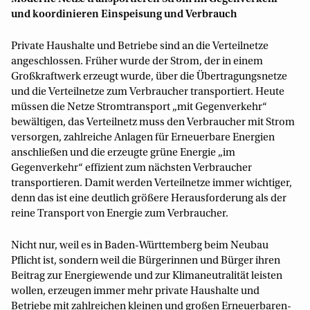
und koordinieren Einspeisung und Verbrauch
Private Haushalte und Betriebe sind an die Verteilnetze
angeschlossen. Früher wurde der Strom, der in einem
Großkraftwerk erzeugt wurde, über die Übertragungsnetze
und die Verteilnetze zum Verbraucher transportiert. Heute
müssen die Netze Stromtransport „mit Gegenverkehr“
bewältigen, das Verteilnetz muss den Verbraucher mit Strom
versorgen, zahlreiche Anlagen für Erneuerbare Energien
anschließen und die erzeugte grüne Energie „im
Gegenverkehr“ effizient zum nächsten Verbraucher
transportieren. Damit werden Verteilnetze immer wichtiger,
denn das ist eine deutlich größere Herausforderung als der
reine Transport von Energie zum Verbraucher.
Nicht nur, weil es in Baden-Württemberg beim Neubau
Pflicht ist, sondern weil die Bürgerinnen und Bürger ihren
Beitrag zur Energiewende und zur Klimaneutralität leisten
wollen, erzeugen immer mehr private Haushalte und
Betriebe mit zahlreichen kleinen und großen Erneuerbaren-