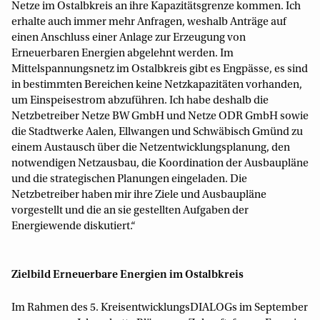
Netze im Ostalbkreis an ihre Kapazitätsgrenze kommen. Ich
erhalte auch immer mehr Anfragen, weshalb Anträge auf
einen Anschluss einer Anlage zur Erzeugung von
Erneuerbaren Energien abgelehnt werden. Im
Mittelspannungsnetz im Ostalbkreis gibt es Engpässe, es sind
in bestimmten Bereichen keine Netzkapazitäten vorhanden,
um Einspeisestrom abzuführen. Ich habe deshalb die
Netzbetreiber Netze BW GmbH und Netze ODR GmbH sowie
die Stadtwerke Aalen, Ellwangen und Schwäbisch Gmünd zu
einem Austausch über die Netzentwicklungsplanung, den
notwendigen Netzausbau, die Koordination der Ausbaupläne
und die strategischen Planungen eingeladen. Die
Netzbetreiber haben mir ihre Ziele und Ausbaupläne
vorgestellt und die an sie gestellten Aufgaben der
Energiewende diskutiert.“
Zielbild Erneuerbare Energien im Ostalbkreis
Im Rahmen des 5. KreisentwicklungsDIALOGs im September