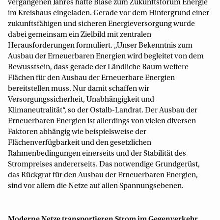
vergangenen Jahres hatte Bläse zum Zukunftsforum Energie
im Kreishaus eingeladen. Gerade vor dem Hintergrund einer
zukunftsfähigen und sicheren Energieversorgung wurde
dabei gemeinsam ein Zielbild mit zentralen
Herausforderungen formuliert. „Unser Bekenntnis zum
Ausbau der Erneuerbaren Energien wird begleitet von dem
Bewusstsein, dass gerade der Ländliche Raum weitere
Flächen für den Ausbau der Erneuerbare Energien
bereitstellen muss. Nur damit schaffen wir
Versorgungssicherheit, Unabhängigkeit und
Klimaneutralität“, so der Ostalb-Landrat. Der Ausbau der
Erneuerbaren Energien ist allerdings von vielen diversen
Faktoren abhängig wie beispielsweise der
Flächenverfügbarkeit und den gesetzlichen
Rahmenbedingungen einerseits und der Stabilität des
Strompreises andererseits. Das notwendige Grundgerüst,
das Rückgrat für den Ausbau der Erneuerbaren Energien,
sind vor allem die Netze auf allen Spannungsebenen.
Moderne Netze transportieren Strom im Gegenverkehr