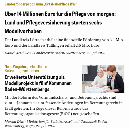
Landesförderprogramm „OrtsNahePflege BW“
Über 14 Millionen Euro für die Pflege von morgen:
Land und Pflegeversicherung starten sechs
Modellvorhaben
Der Landkreis Lörrach erhält eine finanzielle Förderung von 3,1 Mio.
Euro und der Landkreis Tuttlingen erhält 2,5 Mio. Euro.
Daniel Werthwein
·
Landkreistag Baden-Württemberg
·
21. Juli 2026
Neue Wege im gerichtlichen
Betreuungsverfahren
Erweiterte Unterstützung als
Modellprojekt in fünf Kommunen
Baden-Württembergs
Mit der Reform des Vormundschafts- und Betreuungsrechts sind
zum 1. Januar 2023 um-fassende Änderungen im Betreuungsrecht in
Kraft getreten. Im Zuge dieser Reform wurde das
Betreuungsorganisationsgesetz (BtOG) neu geschaffen.
Marina Dizel
Ministerium für Soziales, Arbeit und Gesundheit Baden-
Württemberg, KVJS
24. Juni 2026