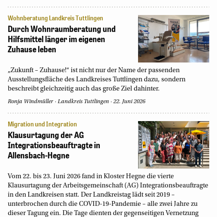
Wohnberatung Landkreis Tuttlingen
Durch Wohnraumberatung und
Hilfsmittel länger im eigenen
Zuhause leben
„Zukunft – Zuhause!“ ist nicht nur der Name der passenden
Ausstellungsfläche des Landkreises Tuttlingen dazu, sondern
beschreibt gleichzeitig auch das große Ziel dahinter.
Ronja Windmüller
Landkreis Tuttlingen
22. Juni 2026
Migration und Integration
Klausurtagung der AG
Integrationsbeauftragte in
Allensbach-Hegne
Vom 22. bis 23. Juni 2026 fand in Kloster Hegne die vierte
Klausurtagung der Arbeitsgemeinschaft (AG) Integrationsbeauftragte
in den Landkreisen statt. Der Landkreistag lädt seit 2019 –
unterbrochen durch die COVID-19-Pandemie – alle zwei Jahre zu
dieser Tagung ein. Die Tage dienten der gegenseitigen Vernetzung