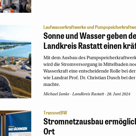
Laufwasserkraftwerke und Pumpspeicherkraftw
Sonne und Wasser geben d
Landkreis Rastatt einen krä
Mit dem Ausbau des Pumpspeicherkraftwerks
wird die Stromversorgung in Mittelbaden noch
Wasserkraft eine entscheidende Rolle bei de
wie Landrat Prof. Dr. Christian Dusch bei de
machte.
Michael Janke
Landkreis Rastatt
28. Juni 2024
TransnetBW
Stromnetzausbau ermöglic
Ort