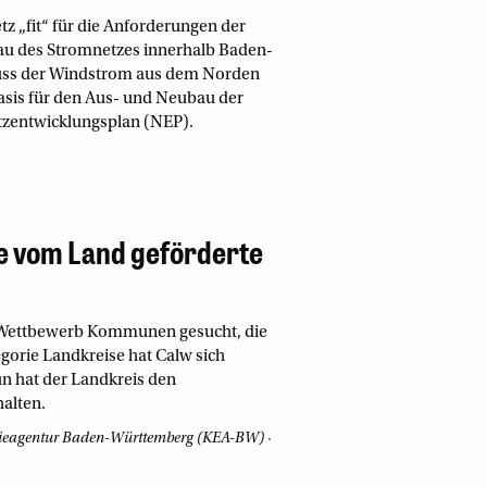
 „fit“ für die Anforderungen der
au des Stromnetzes innerhalb Baden-
uss der Windstrom aus dem Norden
sis für den Aus- und Neubau der
zentwicklungsplan (NEP).
te vom Land geförderte
 Wettbewerb Kommunen gesucht, die
egorie Landkreise hat Calw sich
n hat der Landkreis den
alten.
gieagentur Baden-Württemberg (KEA-BW)