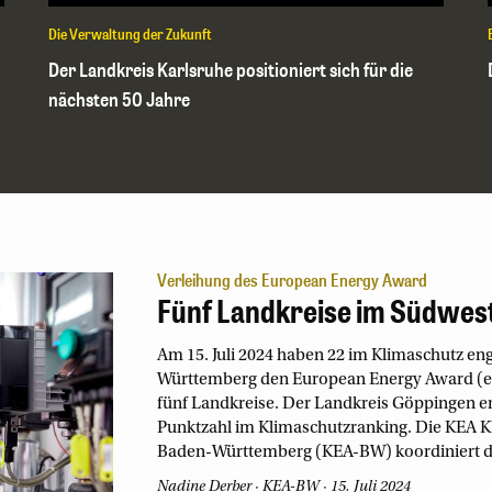
Die Verwaltung der Zukunft
Der Landkreis Karlsruhe positioniert sich für die
nächsten 50 Jahre
Verleihung des European Energy Award
Fünf Landkreise im Südwes
Am 15. Juli 2024 haben 22 im Klimaschutz 
Württemberg den European Energy Award (ee
fünf Landkreise. Der Landkreis Göppingen er
Punktzahl im Klimaschutzranking. Die KEA K
Baden-Württemberg (KEA-BW) koordiniert di
Nadine Derber
KEA-BW
15. Juli 2024