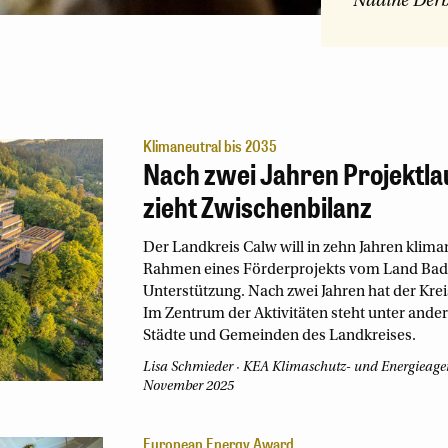
Nadine Der
Klimaneutral bis 2035
Nach zwei Jahren Projektla
zieht Zwischenbilanz
Der Landkreis Calw will in zehn Jahren kliman
Rahmen eines Förderprojekts vom Land Bade
Unterstützung. Nach zwei Jahren hat der Kre
Im Zentrum der Aktivitäten steht unter ande
Städte und Gemeinden des Landkreises.
Lisa Schmieder
KEA Klimaschutz- und Energieag
November 2025
European Energy Award