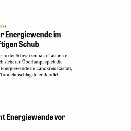
erke
er Energiewende im
ftigen Schub
 in der Schwarzenbach-Talsperre
 sicherer. Überhaupt spielt die
r Energiewende im Landkreis Rastatt,
r Tunnelanschlagsfeier deutlich
ht Energiewende vor