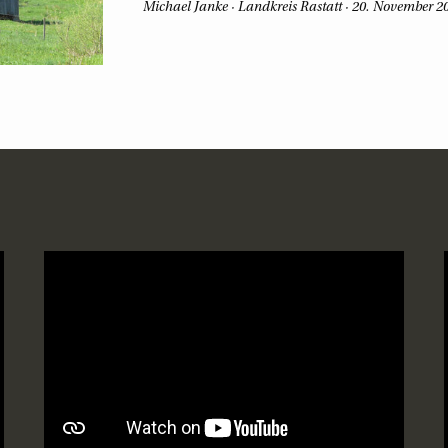
Michael Janke
Landkreis Rastatt
20. November 2