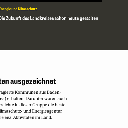
Energie und Klimaschutz
Die Zukunft des Landkreises schon heute gestalten
ten ausgezeichnet
engagierte Kommunen aus Baden-
a) erhalten. Darunter waren auch
reichte in dieser Gruppe die beste
limaschutz- und Energieagentur
e eea-Aktivitäten im Land.