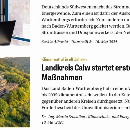
Deutschlands Südwesten macht das Stromnetz
Energiewende. Zum einen ist dafür der Ausb
Württembergs erforderlich. Zum anderen m
nach Baden-Württemberg geleitet werden. Ba
Stromtrassen und Umspannwerke ist der Net
Saskia Albrecht
TransnetBW
16. Mai 2024
Klimaneutral in elf Jahren
Landkreis Calw startet ers
Maßnahmen
Das Land Baden-Württemberg hat in einem
bis 2035 klimaneutral sein wollen. In der Kat
gegenüber anderen Kreisen durchgesetzt. Nu
Förderbescheid des Umweltministeriums erh
Dr.-Ing. Martin Sawillion
Klimaschutz- und Ener
10. Mai 2024