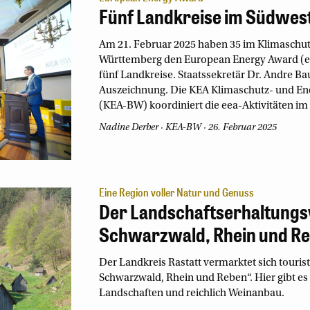
Fünf Landkreise im Südwes
Am 21. Februar 2025 haben 35 im Klimasch
Württemberg den European Energy Award (ee
fünf Landkreise. Staatssekretär Dr. Andre B
Auszeichnung. Die KEA Klimaschutz- und E
(KEA-BW) koordiniert die eea-Aktivitäten im
Nadine Derber
KEA-BW
26. Februar 2025
Eine Region voller Natur und Genuss
Der Landschaftserhaltungs
Schwarzwald, Rhein und Re
Der Landkreis Rastatt vermarktet sich touri
Schwarzwald, Rhein und Reben“. Hier gibt es 
Landschaften und reichlich Weinanbau.