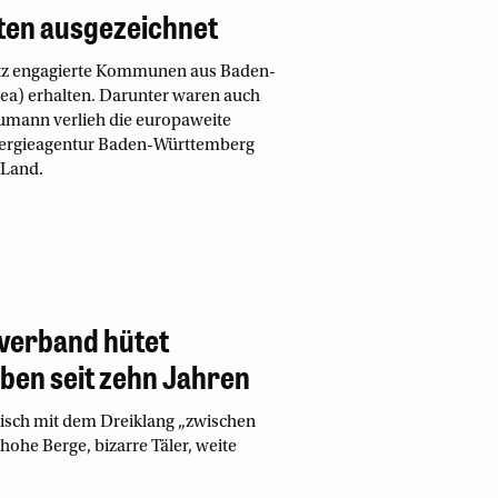
ten ausgezeichnet
utz engagierte Kommunen aus Baden-
a) erhalten. Darunter waren auch
aumann verlieh die europaweite
nergieagentur Baden-Württemberg
 Land.
verband hütet
ben seit zehn Jahren
stisch mit dem Dreiklang „zwischen
hohe Berge, bizarre Täler, weite