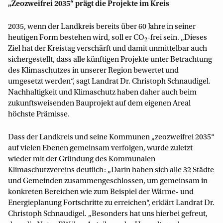
„Zeozweifrei 2035“ prägt die Projekte im Kreis
2035, wenn der Landkreis bereits über 60 Jahre in seiner
heutigen Form bestehen wird, soll er CO
-frei sein. „Dieses
2
Ziel hat der Kreistag verschärft und damit unmittelbar auch
sichergestellt, dass alle künftigen Projekte unter Betrachtung
des Klimaschutzes in unserer Region bewertet und
umgesetzt werden“, sagt Landrat Dr. Christoph Schnaudigel.
Nachhaltigkeit und Klimaschutz haben daher auch beim
zukunftsweisenden Bauprojekt auf dem eigenen Areal
höchste Prämisse.
Dass der Landkreis und seine Kommunen „zeozweifrei 2035“
auf vielen Ebenen gemeinsam verfolgen, wurde zuletzt
wieder mit der Gründung des Kommunalen
Klimaschutzvereins deutlich: „Darin haben sich alle 32 Städte
und Gemeinden zusammengeschlossen, um gemeinsam in
konkreten Bereichen wie zum Beispiel der Wärme- und
Energieplanung Fortschritte zu erreichen“, erklärt Landrat Dr.
Christoph Schnaudigel. „Besonders hat uns hierbei gefreut,