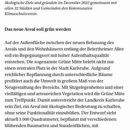
ökologische Ziele und gründete im Dezember 2022 gemeinsam mit
allen 32 Städten und Gemeinden den Kommunalen
Klimaschutzverein.
Das neue Areal soll grün werden
Auf der Außenfläche zwischen der neuen Bebauung des
Areals und den Wohnhäusern entlang der Beiertheimer Allee
soll ein Begegnungsort mit hoher Aufenthaltsqualität
entstehen. Die sogenannte Grüne Mitte belebt nicht nur
einen zentralen Platz in der Stadt Karlsruhe. Aufgrund
reichlicher Bepflanzung durch unterschiedliche Bäume
profitiert auch die Umwelt in großem Maß von der
Neugestaltung des Bereichs. Mit Sitzgelegenheiten und einer
vielfältigen und artenreichen Vegetation wird die Grüne Mitte
zum Treffpunkt. Damit unterstreicht der Landkreis Karlsruhe
sein Ziel, ein Areal mit ökologischer Bedeutung zu schaffen,
ohne seine Funktionalität einzubüßen. Der Entwurf sieht
aktuell 3.000 Quadratmeter, bepflanzt mit verschiedenen
blühenden Baumarten und Staudenflächen, mit