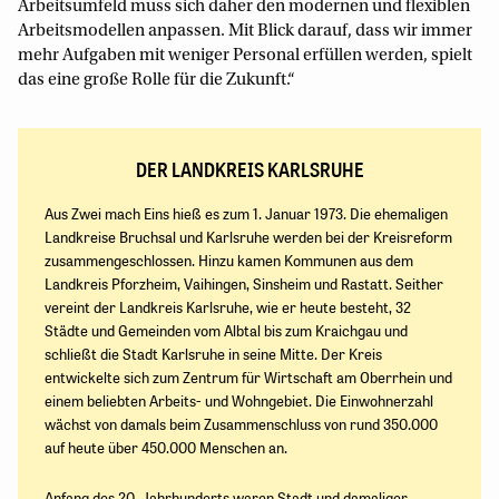
Arbeitsumfeld muss sich daher den modernen und flexiblen
Arbeitsmodellen anpassen. Mit Blick darauf, dass wir immer
mehr Aufgaben mit weniger Personal erfüllen werden, spielt
das eine große Rolle für die Zukunft.“
DER LANDKREIS KARLSRUHE
Aus Zwei mach Eins hieß es zum 1. Januar 1973. Die ehemaligen
Landkreise Bruchsal und Karlsruhe werden bei der Kreisreform
zusammengeschlossen. Hinzu kamen Kommunen aus dem
Landkreis Pforzheim, Vaihingen, Sinsheim und Rastatt. Seither
vereint der Landkreis Karlsruhe, wie er heute besteht, 32
Städte und Gemeinden vom Albtal bis zum Kraichgau und
schließt die Stadt Karlsruhe in seine Mitte. Der Kreis
entwickelte sich zum Zentrum für Wirtschaft am Oberrhein und
einem beliebten Arbeits- und Wohngebiet. Die Einwohnerzahl
wächst von damals beim Zusammenschluss von rund 350.000
auf heute über 450.000 Menschen an.
Anfang des 20. Jahrhunderts waren Stadt und damaliger