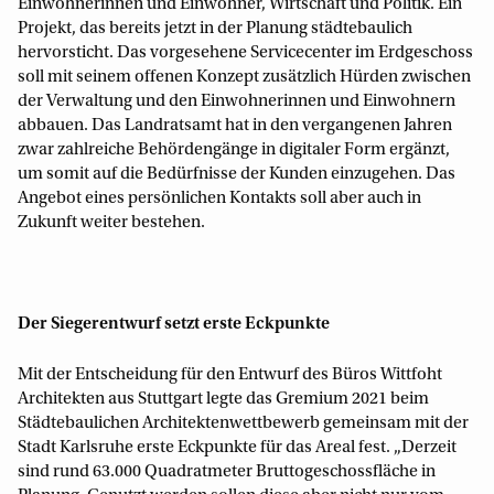
Einwohnerinnen und Einwohner, Wirtschaft und Politik. Ein
Projekt, das bereits jetzt in der Planung städtebaulich
hervorsticht. Das vorgesehene Servicecenter im Erdgeschoss
soll mit seinem offenen Konzept zusätzlich Hürden zwischen
der Verwaltung und den Einwohnerinnen und Einwohnern
abbauen. Das Landratsamt hat in den vergangenen Jahren
zwar zahlreiche Behördengänge in digitaler Form ergänzt,
um somit auf die Bedürfnisse der Kunden einzugehen. Das
Angebot eines persönlichen Kontakts soll aber auch in
Zukunft weiter bestehen.
Der Siegerentwurf setzt erste Eckpunkte
Mit der Entscheidung für den Entwurf des Büros Wittfoht
Architekten aus Stuttgart legte das Gremium 2021 beim
Städtebaulichen Architektenwettbewerb gemeinsam mit der
Stadt Karlsruhe erste Eckpunkte für das Areal fest. „Derzeit
sind rund 63.000 Quadratmeter Bruttogeschossfläche in