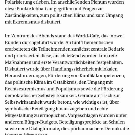
Polarisierung erleben. Im anschließenden Plenum wurden
diese Punkte lebhaft aufgegriffen und Fragen zu
Zuständigkeiten, zum politischen Klima und zum Umgang
mit Extremismus diskutiert.
Im Zentrum des Abends stand das World-Café, das in zwei
Runden durchgeführt wurde. An fünf Thementischen
erarbeiteten die Teilnehmenden zunächst zentrale Bedarfe
und priorisierten diese, anschließend wurden konkrete
Maßnahmen und erste Verantwortlichkeiten festgehalten.
Diskutiert wurde über Handlungssicherheit mit lokalen
Herausforderungen, Förderung von Konfliktkompetenzen,
das politische Klima im Ostalbkreis, den Umgang mit
Rechtsextremismus und Populismus sowie die Förderung
demokratischer Selbstwirksamkeit. Gerade am Tisch zur
Selbstwirksamkeit wurde betont, wie wichtig es ist, über
symbolische Beteiligung hinauszugehen und echte
Mitgestaltung zu ermöglichen. Vorgeschlagen wurden unter
anderem Bürger-Budgets, Beteiligungsprojekte an Schulen
sowie neue Dialogformate, die spürbar machen: Demokratie