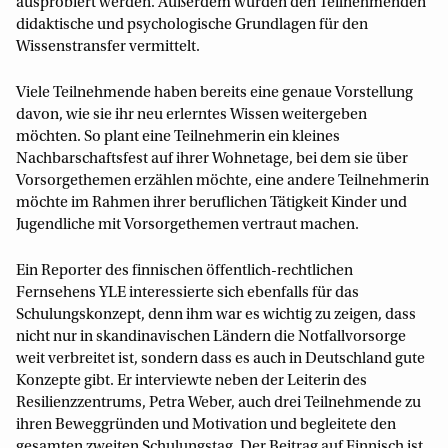
ausprobiert werden. Außerdem wurden den Teilnehmenden
didaktische und psychologische Grundlagen für den
Wissenstransfer vermittelt.
Viele Teilnehmende haben bereits eine genaue Vorstellung
davon, wie sie ihr neu erlerntes Wissen weitergeben
möchten. So plant eine Teilnehmerin ein kleines
Nachbarschaftsfest auf ihrer Wohnetage, bei dem sie über
Vorsorgethemen erzählen möchte, eine andere Teilnehmerin
möchte im Rahmen ihrer beruflichen Tätigkeit Kinder und
Jugendliche mit Vorsorgethemen vertraut machen.
Ein Reporter des finnischen öffentlich-rechtlichen
Fernsehens YLE interessierte sich ebenfalls für das
Schulungskonzept, denn ihm war es wichtig zu zeigen, dass
nicht nur in skandinavischen Ländern die Notfallvorsorge
weit verbreitet ist, sondern dass es auch in Deutschland gute
Konzepte gibt. Er interviewte neben der Leiterin des
Resilienzzentrums, Petra Weber, auch drei Teilnehmende zu
ihren Beweggründen und Motivation und begleitete den
gesamten zweiten Schulungstag. Der Beitrag auf Finnisch ist