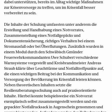
dabei unterstützen, bereits im Alltag wichtige Maßnahmen
zur Krisenvorsorge zu treffen, um im Krisenfall besser
vorbereitet zu sein.
Die Inhalte der Schulung umfassten unter anderem die
Erstellung und Handhabung eines Notvorrates,
Zusammenstellung eines Notfallgepäcks und
Dokumentensicherung, richtiges Verhalten bei einem
Stromausfall oder bei Überflutungen. Zusätzlich wurden in
einem Modul durch den Schwäbisch Gmünder
Feuerwehrkommandanten Uwe Schubert verschiedene
Warnsysteme vorgestellt und Kreisbrandmeister Andreas
Straub klärte über Leuchttürme und Notfalltreffpunkte auf,
die einen wichtigen Beitrag bei der Kommunikation und
Versorgung der Bevölkerung im Krisenfall leisten können.
Neben theoretischen Inhalten setzte die
Resilienzberatungsschulung auch auf praxisorientierte
Inhalte. Hierbei konnte beispielsweise ein Notvorrat
exemplarisch selbst zusammengestellt werden und ein
gepackter Notfallrucksack in Augenschein genommen und