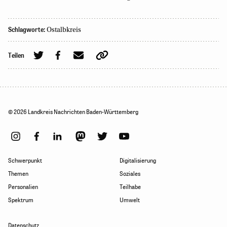
Schlagworte:
Ostalbkreis
Teilen
© 2026 Landkreis Nachrichten Baden-Württemberg
Schwerpunkt
Digitalisierung
Themen
Soziales
Personalien
Teilhabe
Spektrum
Umwelt
Datenschutz