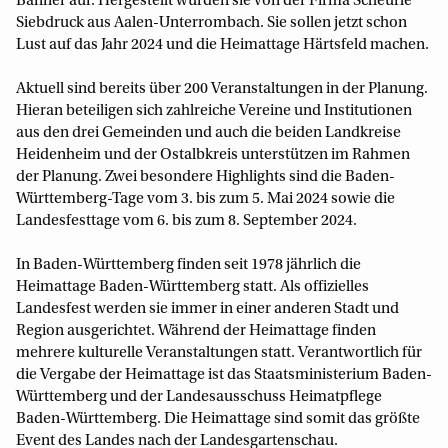
Banner auf. Hergestellt wurden sie von der Firma Scheurle
Siebdruck aus Aalen-Unterrombach. Sie sollen jetzt schon
Lust auf das Jahr 2024 und die Heimattage Härtsfeld machen.
Aktuell sind bereits über 200 Veranstaltungen in der Planung.
Hieran beteiligen sich zahlreiche Vereine und Institutionen
aus den drei Gemeinden und auch die beiden Landkreise
Heidenheim und der Ostalbkreis unterstützen im Rahmen
der Planung. Zwei besondere Highlights sind die Baden-
Württemberg-Tage vom 3. bis zum 5. Mai 2024 sowie die
Landesfesttage vom 6. bis zum 8. September 2024.
In Baden-Württemberg finden seit 1978 jährlich die
Heimattage Baden-Württemberg statt. Als offizielles
Landesfest werden sie immer in einer anderen Stadt und
Region ausgerichtet. Während der Heimattage finden
mehrere kulturelle Veranstaltungen statt. Verantwortlich für
die Vergabe der Heimattage ist das Staatsministerium Baden-
Württemberg und der Landesausschuss Heimatpflege
Baden-Württemberg. Die Heimattage sind somit das größte
Event des Landes nach der Landesgartenschau.