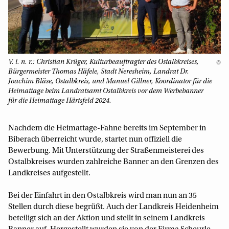
V. l. n. r.: Christian Krüger, Kulturbeauftragter des Ostalbkreises,
©
Bürgermeister Thomas Häfele, Stadt Neresheim, Landrat Dr.
Joachim Bläse, Ostalbkreis, und Manuel Gillner, Koordinator für die
Heimattage beim Landratsamt Ostalbkreis vor dem Werbebanner
für die Heimattage Härtsfeld 2024.
Nachdem die Heimattage-Fahne bereits im September in
Biberach überreicht wurde, startet nun offiziell die
Bewerbung. Mit Unterstützung der Straßenmeisterei des
Ostalbkreises wurden zahlreiche Banner an den Grenzen des
Landkreises aufgestellt.
Bei der Einfahrt in den Ostalbkreis wird man nun an 35
Stellen durch diese begrüßt. Auch der Landkreis Heidenheim
beteiligt sich an der Aktion und stellt in seinem Landkreis