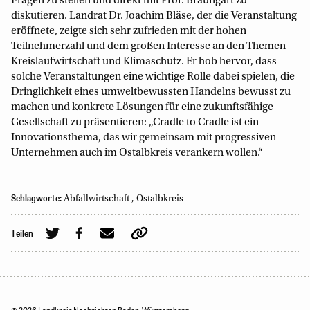
Fragen zu stellen und direkt mit Prof. Braungart zu
diskutieren. Landrat Dr. Joachim Bläse, der die Veranstaltung
eröffnete, zeigte sich sehr zufrieden mit der hohen
Teilnehmerzahl und dem großen Interesse an den Themen
Kreislaufwirtschaft und Klimaschutz. Er hob hervor, dass
solche Veranstaltungen eine wichtige Rolle dabei spielen, die
Dringlichkeit eines umweltbewussten Handelns bewusst zu
machen und konkrete Lösungen für eine zukunftsfähige
Gesellschaft zu präsentieren: „Cradle to Cradle ist ein
Innovationsthema, das wir gemeinsam mit progressiven
Unternehmen auch im Ostalbkreis verankern wollen.“
Schlagworte:
Abfallwirtschaft
,
Ostalbkreis
Teilen