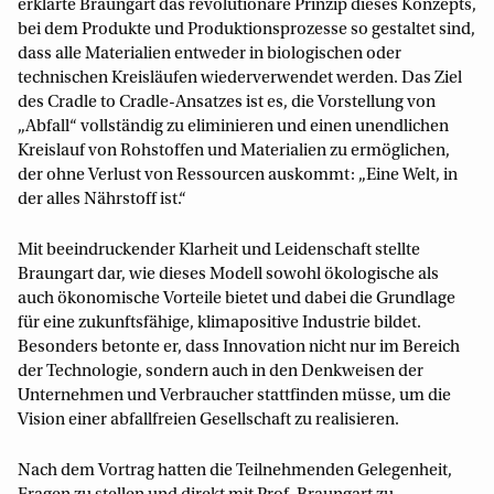
erklärte Braungart das revolutionäre Prinzip dieses Konzepts,
bei dem Produkte und Produktionsprozesse so gestaltet sind,
dass alle Materialien entweder in biologischen oder
technischen Kreisläufen wiederverwendet werden. Das Ziel
des Cradle to Cradle-Ansatzes ist es, die Vorstellung von
„Abfall“ vollständig zu eliminieren und einen unendlichen
Kreislauf von Rohstoffen und Materialien zu ermöglichen,
der ohne Verlust von Ressourcen auskommt: „Eine Welt, in
der alles Nährstoff ist.“
Mit beeindruckender Klarheit und Leidenschaft stellte
Braungart dar, wie dieses Modell sowohl ökologische als
auch ökonomische Vorteile bietet und dabei die Grundlage
für eine zukunftsfähige, klimapositive Industrie bildet.
Besonders betonte er, dass Innovation nicht nur im Bereich
der Technologie, sondern auch in den Denkweisen der
Unternehmen und Verbraucher stattfinden müsse, um die
Vision einer abfallfreien Gesellschaft zu realisieren.
Nach dem Vortrag hatten die Teilnehmenden Gelegenheit,