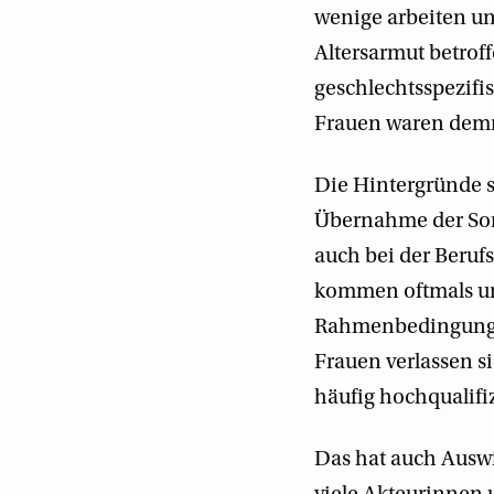
wenige arbeiten un
Altersarmut betroff
geschlechtsspezifi
Frauen waren demna
Die Hintergründe si
Übernahme der Sorg
auch bei der Beruf
kommen oftmals unf
Rahmenbedingungen 
Frauen verlassen s
häufig hochqualifiz
Das hat auch Auswir