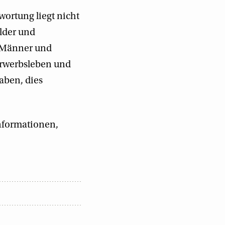
ortung liegt nicht
ilder und
. Männer und
Erwerbsleben und
aben, dies
Informationen,