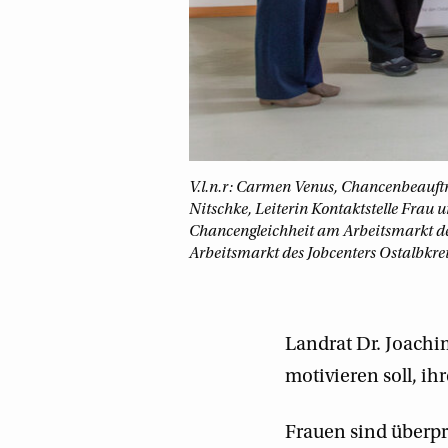
V.l.n.r: Carmen Venus, Chancenbeauftr
Nitschke, Leiterin Kontaktstelle Frau 
Chancengleichheit am Arbeitsmarkt der
Arbeitsmarkt des Jobcenters Ostalbkre
Landrat Dr. Joachi
motivieren soll, ih
Frauen sind überpro