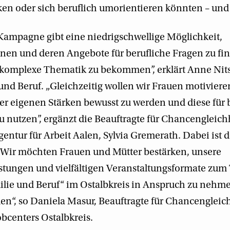
cken oder sich beruflich umorientieren könnten – und
Kampagne gibt eine niedrigschwellige Möglichkeit,
nen und deren Angebote für berufliche Fragen zu fi
 komplexe Thematik zu bekommen”, erklärt Anne Nits
 und Beruf. „Gleichzeitig wollen wir Frauen motiviere
rer eigenen Stärken bewusst zu werden und diese für 
 nutzen”, ergänzt die Beauftragte für Chancengleich
entur für Arbeit Aalen, Sylvia Gremerath. Dabei ist der
 „Wir möchten Frauen und Mütter bestärken, unsere
istungen und vielfältigen Veranstaltungsformate zu
ilie und Beruf“ im Ostalbkreis in Anspruch zu nehme
n“, so Daniela Masur, Beauftragte für Chancengleic
obcenters Ostalbkreis.