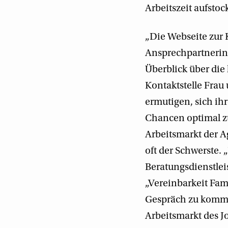
Arbeitszeit aufsto
„Die Webseite zur 
Ansprechpartnerin
Überblick über die
Kontaktstelle Frau
ermutigen, sich ih
Chancen optimal zu
Arbeitsmarkt der Ag
oft der Schwerste.
Beratungsdienstle
„Vereinbarkeit Fam
Gespräch zu komme
Arbeitsmarkt des J