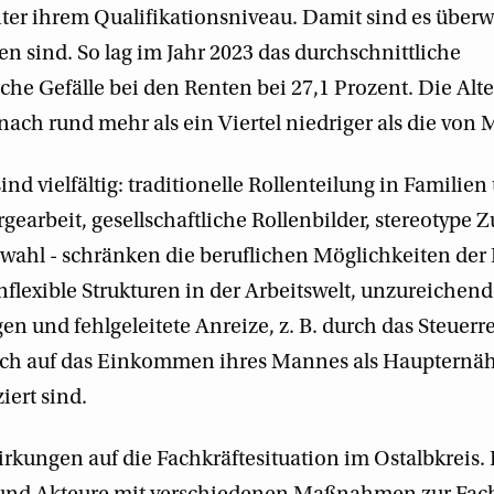
ter ihrem Qualifikationsniveau. Damit sind es überw
en sind. So lag im Jahr 2023 das durchschnittliche
sche Gefälle bei den Renten bei 27,1 Prozent. Die Alt
ch rund mehr als ein Viertel niedriger als die von
nd vielfältig: traditionelle Rollenteilung in Familien
earbeit, gesellschaftliche Rollenbilder, stereotype 
swahl - schränken die beruflichen Möglichkeiten der
lexible Strukturen in der Arbeitswelt, unzureichen
und fehlgeleitete Anreize, z. B. durch das Steuerre
ich auf das Einkommen ihres Mannes als Haupternäh
iert sind.
kungen auf die Fachkräftesituation im Ostalbkreis. B