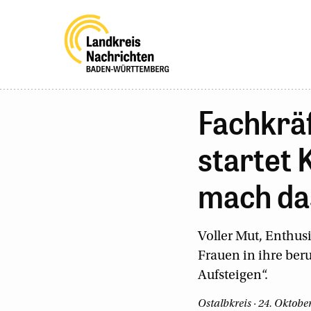
Fachkräf
startet
mach das
Voller Mut, Enthus
Frauen in ihre beru
Aufsteigen“.
Ostalbkreis · 24. Oktobe