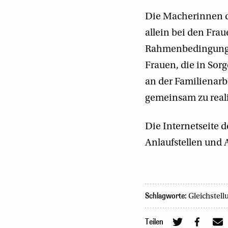
Die Macherinnen de
allein bei den Fra
Rahmenbedingungen
Frauen, die in Sor
an der Familienarb
gemeinsam zu reali
Die Internetseite
Anlaufstellen und
Schlagworte:
Gleichstel
Teilen