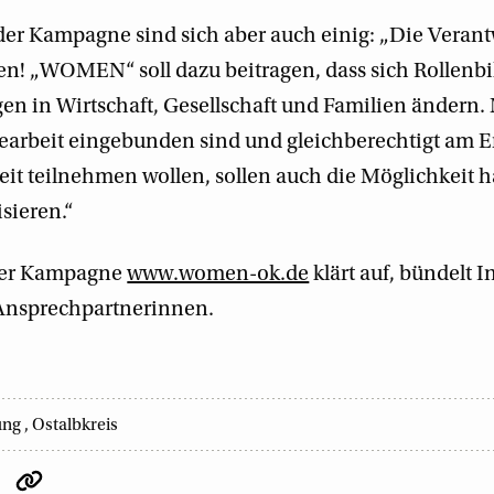
r Kampagne sind sich aber auch einig: „Die Verantw
uen! „WOMEN“ soll dazu beitragen, dass sich Rollenb
 in Wirtschaft, Gesellschaft und Familien ändern
gearbeit eingebunden sind und gleichberechtigt am 
eit teilnehmen wollen, sollen auch die Möglichkeit h
sieren.“
 der Kampagne
www.women-ok.de
klärt auf, bündelt 
 Ansprechpartnerinnen.
lung
,
Ostalbkreis