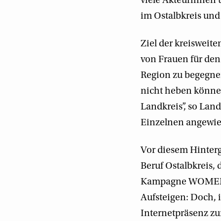
viele Akteurinnen
im Ostalbkreis und
Ziel der kreisweit
von Frauen für den
Region zu begegnen
nicht heben könne
Landkreis”, so Land
Einzelnen angewie
Vor diesem Hinterg
Beruf Ostalbkreis, 
Kampagne WOMEN in
Aufsteigen: Doch, 
Internetpräsenz zun