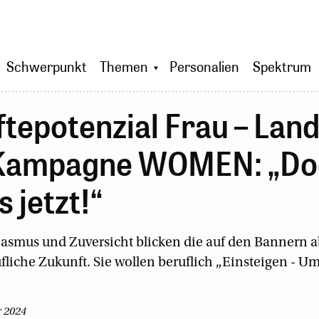
Schwerpunkt
Themen
Personalien
Spektrum
tepotenzial Frau – Lan
 Kampagne WOMEN: „Doc
 jetzt!“
iasmus und Zuversicht blicken die auf den Bannern 
fliche Zukunft. Sie wollen beruflich „Einsteigen - Um
r 2024