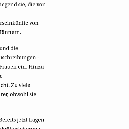
iegend sie, die von
erseinkünfte von
 Männern.
 und die
Zuschreibungen -
 Frauen ein. Hinzu
de
cht. Zu viele
rer, obwohl sie
ereits jetzt tragen