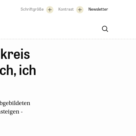
Schriftgröße
Kontrast
Newsletter
dkreis
h, ich
abgebildeten
steigen -