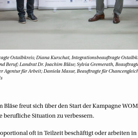
agte Ostalbkreis; Diana Kurschat, Integrationsbeauftragte Ostalbk
und Beruf; Landrat Dr. Joachim Bläse; Sylvia Gremerath, Beauftragte
 Agentur für Arbeit; Daniela Masur, Beauftragte für Chancengleic
is
m Bläse freut sich über den Start der Kampagne WO
re berufliche Situation zu verbessern.
portional oft in Teilzeit beschäftigt oder arbeiten i