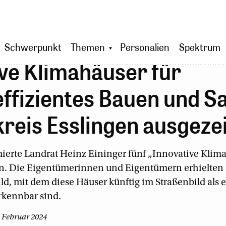
Schwerpunkt
Themen
Personalien
Spektrum
ve Klimahäuser für
ffizientes Bauen und S
reis Esslingen ausgeze
ierte Landrat Heinz Eininger fünf „Innovative Klim
n. Die Eigentümerinnen und Eigentümern erhielten e
 mit dem diese Häuser künftig im Straßenbild als 
rkennbar sind.
. Februar 2024