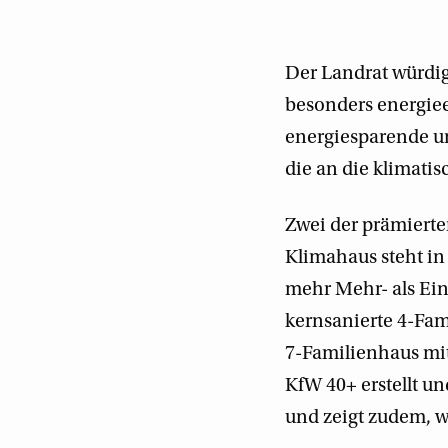
Der Landrat würdi
besonders energiee
energiesparende un
die an die klimati
Zwei der prämierte
Klimahaus steht in
mehr Mehr- als Ein
kernsanierte 4-Fam
7-Familienhaus mit
KfW 40+ erstellt u
und zeigt zudem, w