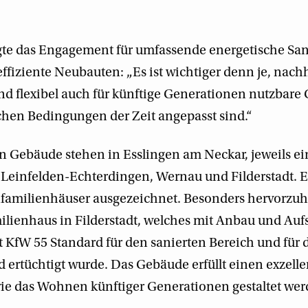
gte das Engagement für umfassende energetische Sa
ffiziente Neubauten: „Es ist wichtiger denn je, nachh
d flexibel auch für künftige Generationen nutzbare
schen Bedingungen der Zeit angepasst sind.“
n Gebäude stehen in Esslingen am Neckar, jeweils ei
 Leinfelden-Echterdingen, Wernau und Filderstadt. 
familienhäuser ausgezeichnet. Besonders hervorzuh
ilienhaus in Filderstadt, welches mit Anbau und Au
 KfW 55 Standard für den sanierten Bereich und für
nd ertüchtigt wurde. Das Gebäude erfüllt einen exzel
ie das Wohnen künftiger Generationen gestaltet we