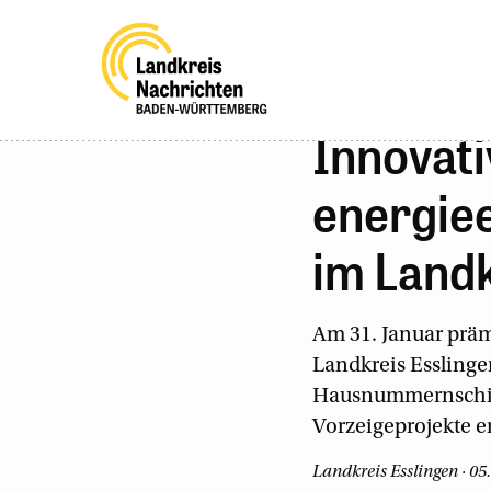
Innovati
energiee
im Landk
Am 31. Januar präm
Landkreis Esslinge
Hausnummernschild,
Vorzeigeprojekte e
Landkreis Esslingen · 05