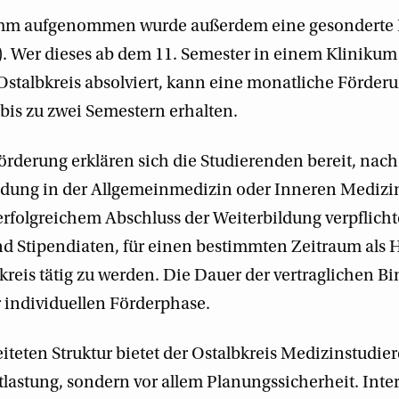
mm aufgenommen wurde außerdem eine gesonderte F
J). Wer dieses ab dem 11. Semester in einem Klinikum
Ostalbkreis absolviert, kann eine monatliche Förder
 bis zu zwei Semestern erhalten.
rderung erklären sich die Studierenden bereit, nac
ldung in der Allgemeinmedizin oder Inneren Medizin
erfolgreichem Abschluss der Weiterbildung verpflicht
d Stipendiaten, für einen bestimmten Zeitraum als 
reis tätig zu werden. Die Dauer der vertraglichen Bi
 individuellen Förderphase.
eiteten Struktur bietet der Ostalbkreis Medizinstudie
ntlastung, sondern vor allem Planungssicherheit. Inte