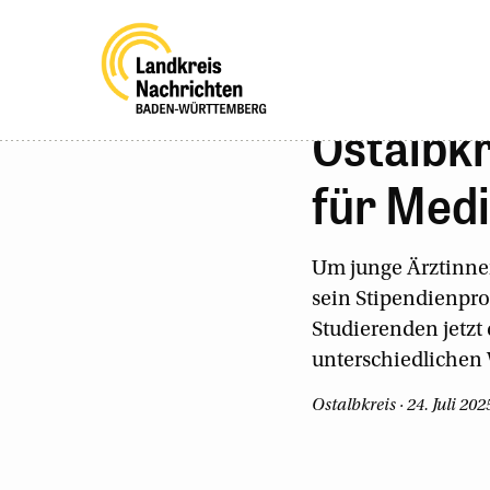
Ostalbkr
für Medi
Um junge Ärztinnen
sein Stipendienpro
Studierenden jetzt
unterschiedlichen 
Ostalbkreis · 24. Juli 202