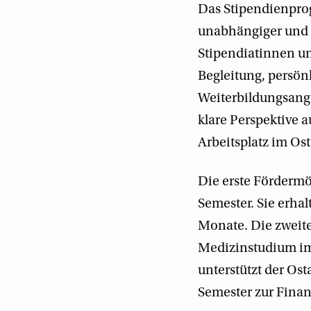
Das Stipendienprog
unabhängiger und s
Stipendiatinnen un
Begleitung, persön
Weiterbildungsang
klare Perspektive a
Arbeitsplatz im Ost
Die erste Fördermö
Semester. Sie erha
Monate. Die zweite 
Medizinstudium im 
unterstützt der Ost
Semester zur Fina