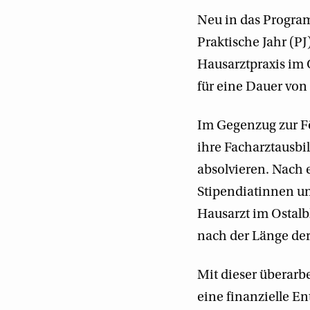
Neu in das Progra
Praktische Jahr (P
Hausarztpraxis im 
für eine Dauer von
Im Gegenzug zur Fö
ihre Facharztausbi
absolvieren. Nach 
Stipendiatinnen un
Hausarzt im Ostalbk
nach der Länge der
Mit dieser überarb
eine finanzielle E