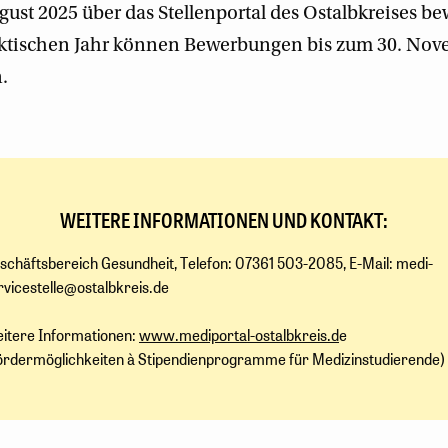
gust 2025 über das Stellenportal des Ostalbkreises b
ktischen Jahr können Bewerbungen bis zum 30. Nov
.
WEITERE INFORMATIONEN UND KONTAKT:
schäftsbereich Gesundheit, Telefon: 07361 503-2085, E-Mail: medi-
rvicestelle@ostalbkreis.de
itere Informationen:
www.mediportal-ostalbkreis.d
e
ördermöglichkeiten à Stipendienprogramme für Medizinstudierende)