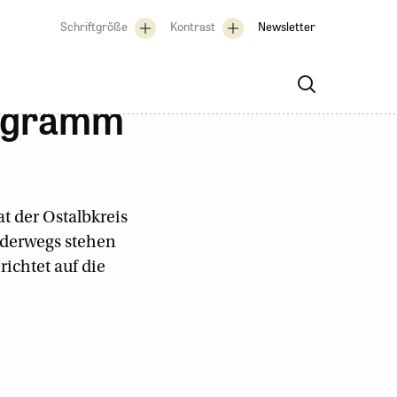
Schriftgröße
Kontrast
Newsletter
rogramm
t der Ostalbkreis
rderwegs stehen
ichtet auf die