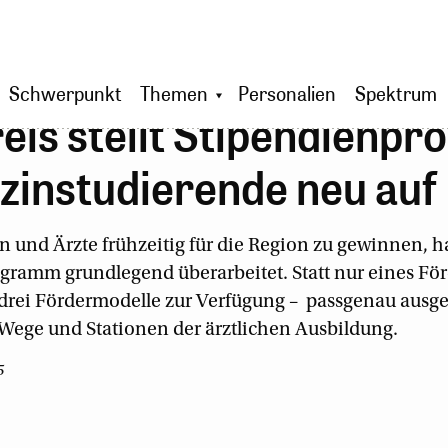
Schwerpunkt
Themen
Personalien
Spektrum
eis stellt Stipendienp
zinstudierende neu auf
 und Ärzte frühzeitig für die Region zu gewinnen, ha
gramm grundlegend überarbeitet. Statt nur eines Fö
 drei Fördermodelle zur Verfügung – passgenau ausger
Wege und Stationen der ärztlichen Ausbildung.
5