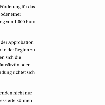
örderung für das
 oder einer
ung von 1.000 Euro
h der Approbation
 in der Region zu
en sich die
Hausärztin oder
ndung richtet sich
renden nicht nur
ressierte können