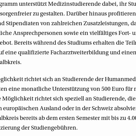
ramm unterstützt Medizinstudierende dabei, ihr Stu
orgenfreier zu gestalten. Darüber hinaus profitieren
d Stipendiaten von zahlreichen Zusatzleistungen, da
liche Ansprechpersonen sowie ein vielfältiges Fort- 
ebot. Bereits während des Studiums erhalten die Te
uf eine qualifizierte Facharztweiterbildung und eine
albkreis.
glichkeit richtet sich an Studierende der Humanmed
lten eine monatliche Unterstützung von 500 Euro für
Möglichkeit richtet sich speziell an Studierende, die
europäischen Ausland oder in der Schweiz absolvie
albkreis bereits ab dem ersten Semester mit bis zu 4.
nzierung der Studiengebühren.