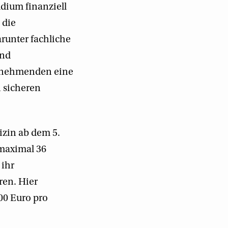
dium finanziell
 die
runter fachliche
und
ilnehmenden eine
n sicheren
izin ab dem 5.
 maximal 36
 ihr
ren. Hier
000 Euro pro