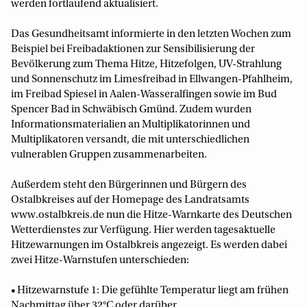
werden fortlaufend aktualisiert.
Das Gesundheitsamt informierte in den letzten Wochen zum
Beispiel bei Freibadaktionen zur Sensibilisierung der
Bevölkerung zum Thema Hitze, Hitzefolgen, UV-Strahlung
und Sonnenschutz im Limesfreibad in Ellwangen-Pfahlheim,
im Freibad Spiesel in Aalen-Wasseralfingen sowie im Bud
Spencer Bad in Schwäbisch Gmünd. Zudem wurden
Informationsmaterialien an Multiplikatorinnen und
Multiplikatoren versandt, die mit unterschiedlichen
vulnerablen Gruppen zusammenarbeiten.
Außerdem steht den Bürgerinnen und Bürgern des
Ostalbkreises auf der Homepage des Landratsamts
www.ostalbkreis.de nun die Hitze-Warnkarte des Deutschen
Wetterdienstes zur Verfügung. Hier werden tagesaktuelle
Hitzewarnungen im Ostalbkreis angezeigt. Es werden dabei
zwei Hitze-Warnstufen unterschieden:
• Hitzewarnstufe 1: Die gefühlte Temperatur liegt am frühen
Nachmittag über 32°C oder darüber.