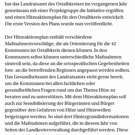
hat das Landratsamt des Ostalbkreises im vergangenen Jahr
gemeinsam mit einer Projektgruppe die Initiative ergriffen
und einen Hitzeaktionsplan für den Ostalbkreis entwickelt.
Die erste Version des Plans wurde nun veröffentlicht.
Der Hitzeaktionsplan enthält verschiedene
Maßnahmenvorschläge, die als Orientierung für die 42
Kommunen im Ostalbkreis dienen können. In den
Kommunen selbst können unterschiedliche Maßnahmen
sinnvoll sein, da diese an die ortsspezifischen Gegebenheiten
bzw. an die betreffenden Regionen angepasst werden sollten.
Das Gesundheitsamt des Landratsamts steht gerne bereit,
um die Kommunen bei allen fachlichen oder
gesundheitlichen Fragen rund um das Thema Hitze zu
beraten und zu unterstützen. Mit dem Hitzeaktionsplan soll
auch zur Sensibilisierung der Bürgerinnen und Bürger
gegenüber den Gefahren von Hitze und Hitzewellen
beigetragen werden. So sind dort Hintergrundinformationen
und die Maßnahmen aufgeführt, die in diesem Jahr von
Seiten der Landkreisverwaltung durchgeführt werden. Diese