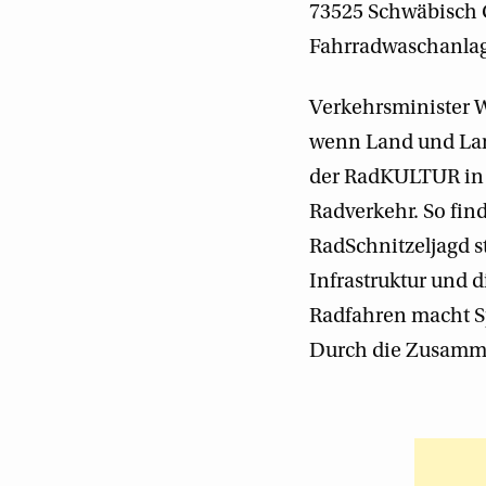
73525 Schwäbisch 
Fahrradwaschanla
Verkehrsminister W
wenn Land und Lan
der RadKULTUR in 
Radverkehr. So fi
RadSchnitzeljagd s
Infrastruktur und 
Radfahren macht Sp
Durch die Zusammen