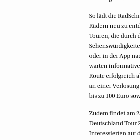
So lädt die RadSchn
Rädern neu zu ent
Touren, die durch 
Sehenswürdigkeite
oder in der App na
warten informative
Route erfolgreich 
an einer Verlosung
bis zu 100 Euro sow
Zudem findet am 2
Deutschland Tour 2
Interessierten auf