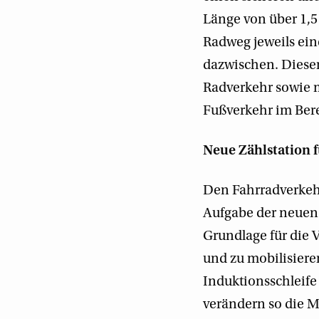
Länge von über 1,5
Radweg jeweils ein
dazwischen. Dieser
Radverkehr sowie m
Fußverkehr im Bere
Neue Zählstation 
Den Fahrradverkehr
Aufgabe der neuen F
Grundlage für die V
und zu mobilisier
Induktionsschleife 
verändern so die M