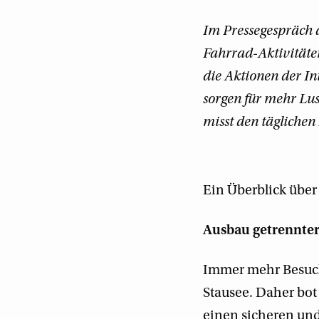
Im Pressegespräch 
Fahrrad-Aktivitäten
die Aktionen der 
sorgen für mehr Lu
misst den täglichen
Ein Überblick übe
Ausbau getrennter
Immer mehr Besuch
Stausee. Daher bot 
einen sicheren un