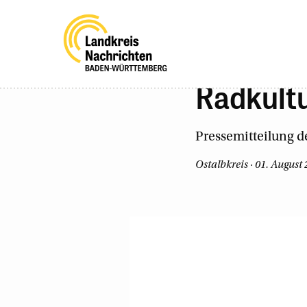
Radkultu
Pressemitteilung 
Ostalbkreis · 01. August