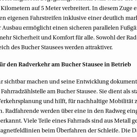
 Kilometern auf 5 Meter verbreitert. In diesem Zuge 
en eigenen Fahrstreifen inklusive einer deutlich ma
 Ausbau ermöglicht einen sicheren parallelen Fußg
ehr Sicherheit und Komfort für alle. Sowohl der Rad-
ich des Bucher Stausees werden attraktiver.
für den Radverkehr am Bucher Stausee in Betrieb
 sichtbar machen und seine Entwicklung dokumentie
ahrradzählstelle am Bucher Stausee. Sie dient als st
erkehrsplanung und hilft, für nachhaltige Mobilität z
en. Radfahrende werden über eine in den Radweg ein
erkannt. Viele Teile eines Fahrrads sind aus Metall g
agnetfeldlinien beim Überfahren der Schleife. Die Da