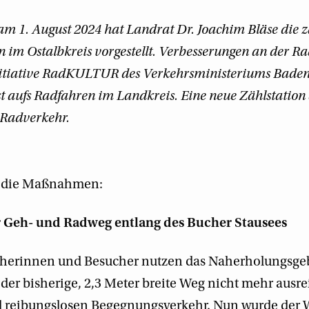
am 1. August 2024 hat Landrat Dr. Joachim Bläse die 
 im Ostalbkreis vorgestellt. Verbesserungen an der R
Initiative RadKULTUR des Verkehrsministeriums Bad
st aufs Radfahren im Landkreis. Eine neue Zählstatio
 Radverkehr.
r die Maßnahmen:
 Geh- und Radweg entlang des Bucher Stausees
erinnen und Besucher nutzen das Naherholungsgeb
der bisherige, 2,3 Meter breite Weg nicht mehr ausre
d reibungslosen Begegnungsverkehr. Nun wurde der W