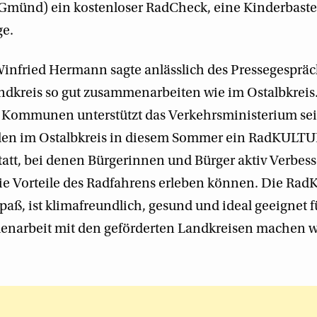
Gmünd) ein kostenloser RadCheck, eine Kinderbastel
ge.
infried Hermann sagte anlässlich des Pressegesprächs
dkreis so gut zusammenarbeiten wie im Ostalbkreis.
Kommunen unterstützt das Verkehrsministerium sei
nden im Ostalbkreis in diesem Sommer ein RadKULTU
tatt, bei denen Bürgerinnen und Bürger aktiv Verbes
die Vorteile des Radfahrens erleben können. Die Rad
aß, ist klimafreundlich, gesund und ideal geeignet f
arbeit mit den geförderten Landkreisen machen wir