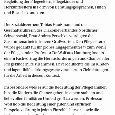
Begleitung der Pflegeeltern, Pflegekinder und
Herkunftseltern in Form von Beratungsgesprächen, Hilfen
und Besuchskontakten.
Der Sozialdezernent Tobias Haußmann und die
Geschäftsführerin des Diakonieverbandes Nördlicher
Schwarzwald, Frau Andrea Perschke, würdigten die
Zusammenarbeit in kurzen Grußworten. Den Pflegeeltern
wurde gedankt für ihr großes Engagement 24/7 zum Wohle
der Pflegekinder. Professor Dr. Wolf aus Hamburg fasst in
einem Fachvortrag die Herausforderungen und Chancen der
Pflegekinderhilfe zusammen. Er verdeutlichte die im Kinder-
und Jugendhilfestärkungsgesetz verankerten Zielrichtungen
für die Arbeit in diesem Kontext.
Insbesondere wies er auf die Bedeutung der Pflegefamilien
hin, die Kindern die Chance geben, in einem stabilen und
liebevollen familiären Umfeld groß zu werden. Professor
Wolf hob die Bedeutung einer guten und ehrlichen
Perspektivklärung in jedem Einzelfall hervor, sowie die