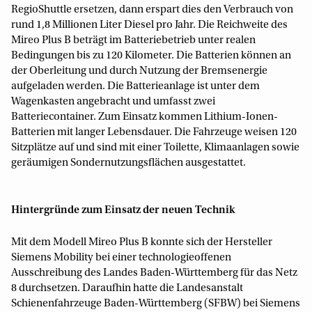
RegioShuttle ersetzen, dann erspart dies den Verbrauch von
rund 1,8 Millionen Liter Diesel pro Jahr. Die Reichweite des
Mireo Plus B beträgt im Batteriebetrieb unter realen
Bedingungen bis zu 120 Kilometer. Die Batterien können an
der Oberleitung und durch Nutzung der Bremsenergie
aufgeladen werden. Die Batterieanlage ist unter dem
Wagenkasten angebracht und umfasst zwei
Batteriecontainer. Zum Einsatz kommen Lithium-Ionen-
Batterien mit langer Lebensdauer. Die Fahrzeuge weisen 120
Sitzplätze auf und sind mit einer Toilette, Klimaanlagen sowie
geräumigen Sondernutzungsflächen ausgestattet.
Hintergründe zum Einsatz der neuen Technik
Mit dem Modell Mireo Plus B konnte sich der Hersteller
Siemens Mobility bei einer technologieoffenen
Ausschreibung des Landes Baden-Württemberg für das Netz
8 durchsetzen. Daraufhin hatte die Landesanstalt
Schienenfahrzeuge Baden-Württemberg (SFBW) bei Siemens