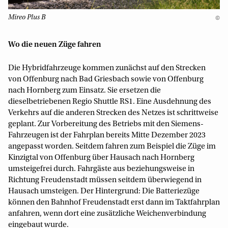
Mireo Plus B
©
Wo die neuen Züge fahren
Die Hybridfahrzeuge kommen zunächst auf den Strecken
von Offenburg nach Bad Griesbach sowie von Offenburg
nach Hornberg zum Einsatz. Sie ersetzen die
dieselbetriebenen Regio Shuttle RS1. Eine Ausdehnung des
Verkehrs auf die anderen Strecken des Netzes ist schrittweise
geplant. Zur Vorbereitung des Betriebs mit den Siemens-
Fahrzeugen ist der Fahrplan bereits Mitte Dezember 2023
angepasst worden. Seitdem fahren zum Beispiel die Züge im
Kinzigtal von Offenburg über Hausach nach Hornberg
umsteigefrei durch. Fahrgäste aus beziehungsweise in
Richtung Freudenstadt müssen seitdem überwiegend in
Hausach umsteigen. Der Hintergrund: Die Batteriezüge
können den Bahnhof Freudenstadt erst dann im Taktfahrplan
anfahren, wenn dort eine zusätzliche Weichenverbindung
eingebaut wurde.