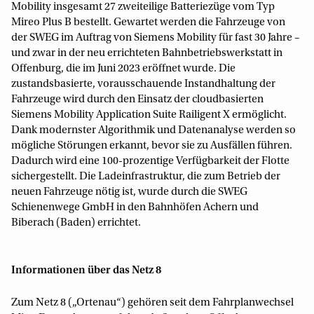
Mobility insgesamt 27 zweiteilige Batteriezüge vom Typ
Mireo Plus B bestellt. Gewartet werden die Fahrzeuge von
der SWEG im Auftrag von Siemens Mobility für fast 30 Jahre –
und zwar in der neu errichteten Bahnbetriebswerkstatt in
Offenburg, die im Juni 2023 eröffnet wurde. Die
zustandsbasierte, vorausschauende Instandhaltung der
Fahrzeuge wird durch den Einsatz der cloudbasierten
Siemens Mobility Application Suite Railigent X ermöglicht.
Dank modernster Algorithmik und Datenanalyse werden so
mögliche Störungen erkannt, bevor sie zu Ausfällen führen.
Dadurch wird eine 100-prozentige Verfügbarkeit der Flotte
sichergestellt. Die Ladeinfrastruktur, die zum Betrieb der
neuen Fahrzeuge nötig ist, wurde durch die SWEG
Schienenwege GmbH in den Bahnhöfen Achern und
Biberach (Baden) errichtet.
Informationen über das Netz 8
Zum Netz 8 („Ortenau“) gehören seit dem Fahrplanwechsel