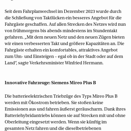
Seit dem Fahrplanwechsel im Dezember 2023 wurde durch
die Schließung von Taktlücken ein besseres Angebot für die
Fahrgäste geschaffen. Auf allen Strecken des Netzes wird nun
von frühmorgens bis abends mindestens im Stundentakt
gefahren. „Mit dem neuen Netz und den neuen Zügen bieten
wir einen verbesserten Takt und größere Kapazitäten an. Die
Fahrgäste erhalten ein komfortables, attraktives Angebot
zum Um- und Einsteigen – egal ob in der Stadt oder auf dem
Land“, sagte Verkehrsminister Winfried Hermann.
Innovative Fahrzeuge: Siemens Mireo Plus B
Die batterieelektrischen Triebzüge des Typs Mireo Plus B
werden mit Ökostrom betrieben. Sie stoßen keine
Emissionen aus und fahren äußerst geräuscharm. Dank ihres
Batteriehybridantriebs können sie auf Strecken mit und ohne
Oberleitung eingesetzt werden. Wenn sie künftig im
gesamten Netz fahren und die dieselbetriebenen