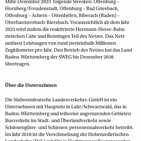
Mitte Dezember 2023 folgende Strecken: Offenburg –
Hornberg/Freudenstadt, Offenburg – Bad Griesbach,
Offenburg – Achern – Ottenhöfen, Biberach (Baden) –
Oberharmersbach-Riersbach. Voraussichtlich ab dem Jahr
2025 wird zudem die reaktivierte Hermann-Hesse-Bahn
zwischen Calw und Renningen Teil des Netzes. Das Netz
umfasst Leistungen von rund zweieinhalb Millionen
Zugkilometer pro Jahr. Den Betrieb des Netzes hat das Land
Baden-Württemberg der SWEG bis Dezember 2038
übertragen.
Über die Unternehmen
Die Südwestdeutsche Landesverkehrs-GmbH ist ein
Unternehmen mit Hauptsitz in Lahr/Schwarzwald, das in
Baden-Württemberg und teilweise angrenzenden Gebieten
Busverkehr im Stadt- und Überlandverkehr sowie
Schienengüter- und Schienen-personennahverkehr betreibt.
Im Jahr 2018 ist die Verschmelzung der Hohenzollerischen