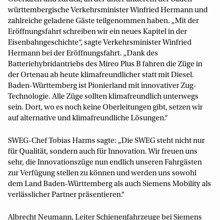
württembergische Verkehrsminister Winfried Hermann und
zahlreiche geladene Gäste teilgenommen haben. „Mit der
Eröffnungsfahrt schreiben wir ein neues Kapitel in der
Eisenbahngeschichte“, sagte Verkehrsminister Winfried
Hermann bei der Eröffnungsfahrt. „Dank des
Batteriehybridantriebs des Mireo Plus B fahren die Züge in
der Ortenau ab heute klimafreundlicher statt mit Diesel.
Baden-Württemberg ist Pionierland mit innovativer Zug-
Technologie. Alle Züge sollten klimafreundlich unterwegs
sein. Dort, wo es noch keine Oberleitungen gibt, setzen wir
auf alternative und klimafreundliche Lösungen.“
SWEG-Chef Tobias Harms sagte: „Die SWEG steht nicht nur
für Qualität, sondern auch für Innovation. Wir freuen uns
sehr, die Innovationszüge nun endlich unseren Fahrgästen
zur Verfügung stellen zu können und werden uns sowohl
dem Land Baden-Württemberg als auch Siemens Mobility als
verlässlicher Partner präsentieren.“
Albrecht Neumann, Leiter Schienenfahrzeuge bei Siemens