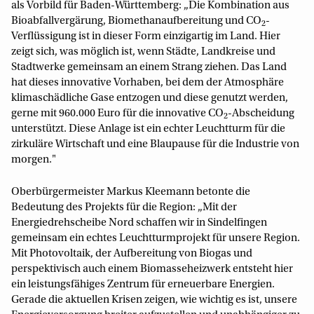
als Vorbild für Baden-Württemberg: „Die Kombination aus
Bioabfallvergärung, Biomethanaufbereitung und CO
-
2
Verflüssigung ist in dieser Form einzigartig im Land. Hier
zeigt sich, was möglich ist, wenn Städte, Landkreise und
Stadtwerke gemeinsam an einem Strang ziehen. Das Land
hat dieses innovative Vorhaben, bei dem der Atmosphäre
klimaschädliche Gase entzogen und diese genutzt werden,
gerne mit 960.000 Euro für die innovative CO
-Abscheidung
2
unterstützt. Diese Anlage ist ein echter Leuchtturm für die
zirkuläre Wirtschaft und eine Blaupause für die Industrie von
morgen."
Oberbürgermeister Markus Kleemann betonte die
Bedeutung des Projekts für die Region: „Mit der
Energiedrehscheibe Nord schaffen wir in Sindelfingen
gemeinsam ein echtes Leuchtturmprojekt für unsere Region.
Mit Photovoltaik, der Aufbereitung von Biogas und
perspektivisch auch einem Biomasseheizwerk entsteht hier
ein leistungsfähiges Zentrum für erneuerbare Energien.
Gerade die aktuellen Krisen zeigen, wie wichtig es ist, unsere