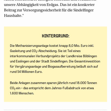
unsere Abhängigkeit von Erdgas. Das ist ein konkreter
Beitrag zur Versorgungssicherheit für die Sindelfinger
Haushalte."
HINTERGRUND:
Die Methanisierungsanlage kostet knapp 8,0 Mio. Euro inkl.
Gasleitung und CO
-Abscheidung. Sie ist Teil eines
2
interkommunalen Verbundprojekts der Landkreise Böblingen
und Esslingen und der Stadt Sindelfingen. Die Gesamtinvestition
für Vergärungsanlage und Biogasaufbereitung beläuft sich auf
rund 54 Millionen Euro.
Beide Anlagen zusammen sparen jährlich rund 18.000 Tonnen
CO
ein – das entspricht dem Jahres-Fußabdruck von etwa
2
1.600 Menschen.