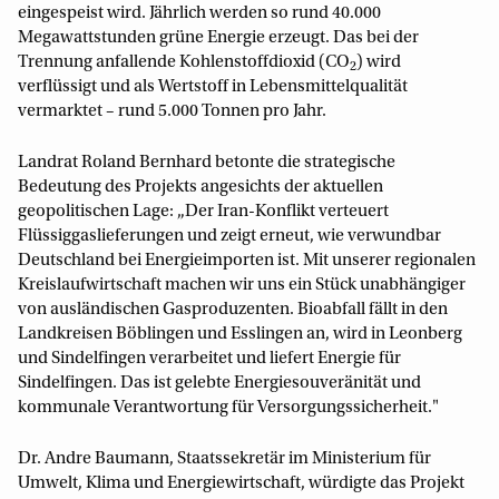
eingespeist wird. Jährlich werden so rund 40.000
Megawattstunden grüne Energie erzeugt. Das bei der
Trennung anfallende Kohlenstoffdioxid (CO
) wird
2
verflüssigt und als Wertstoff in Lebensmittelqualität
vermarktet – rund 5.000 Tonnen pro Jahr.
Landrat Roland Bernhard betonte die strategische
Bedeutung des Projekts angesichts der aktuellen
geopolitischen Lage: „Der Iran-Konflikt verteuert
Flüssiggaslieferungen und zeigt erneut, wie verwundbar
Deutschland bei Energieimporten ist. Mit unserer regionalen
Kreislaufwirtschaft machen wir uns ein Stück unabhängiger
von ausländischen Gasproduzenten. Bioabfall fällt in den
Landkreisen Böblingen und Esslingen an, wird in Leonberg
und Sindelfingen verarbeitet und liefert Energie für
Sindelfingen. Das ist gelebte Energiesouveränität und
kommunale Verantwortung für Versorgungssicherheit."
Dr. Andre Baumann, Staatssekretär im Ministerium für
Umwelt, Klima und Energiewirtschaft, würdigte das Projekt