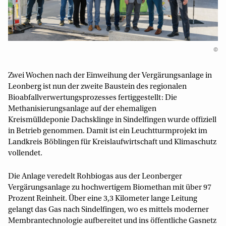
©
Zwei Wochen nach der Einweihung der Vergärungsanlage in
Leonberg ist nun der zweite Baustein des regionalen
Bioabfallverwertungsprozesses fertiggestellt: Die
Methanisierungsanlage auf der ehemaligen
Kreismülldeponie Dachsklinge in Sindelfingen wurde offiziell
in Betrieb genommen. Damit ist ein Leuchtturmprojekt im
Landkreis Böblingen für Kreislaufwirtschaft und Klimaschutz
vollendet.
Die Anlage veredelt Rohbiogas aus der Leonberger
Vergärungsanlage zu hochwertigem Biomethan mit über 97
Prozent Reinheit. Über eine 3,3 Kilometer lange Leitung
gelangt das Gas nach Sindelfingen, wo es mittels moderner
Membrantechnologie aufbereitet und ins öffentliche Gasnetz