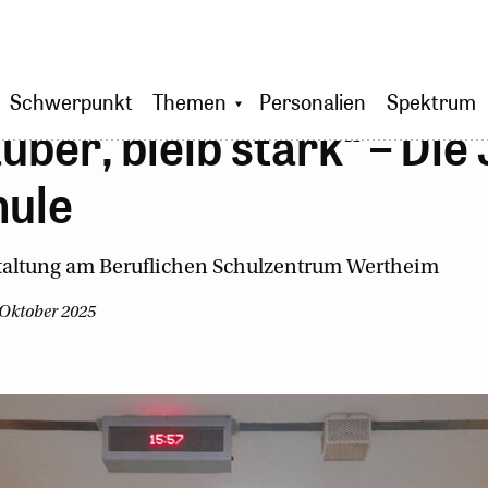
Schwerpunkt
Themen
Personalien
Spektrum
auber, bleib stark“ – Die
hule
taltung am Beruflichen Schulzentrum Wertheim
 Oktober 2025