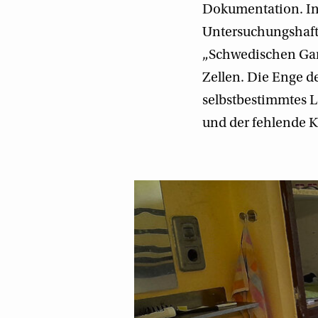
Dokumentation. In i
Untersuchungshaft 
„Schwedischen Gard
Zellen. Die Enge de
selbstbestimmtes L
und der fehlende K