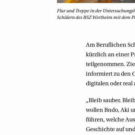
Flur und Treppe in der Untersuchungsha
Schülern des BSZ Wertheim mit dem Prä
Am Beruflichen Sc
kürzlich an einer 
teilgenommen. Ziel
informiert zu den 
digitalen oder real
„Bleib sauber. Bleib
wollen Bndo, Aki 
führen, welche Aus
Geschichte auf und