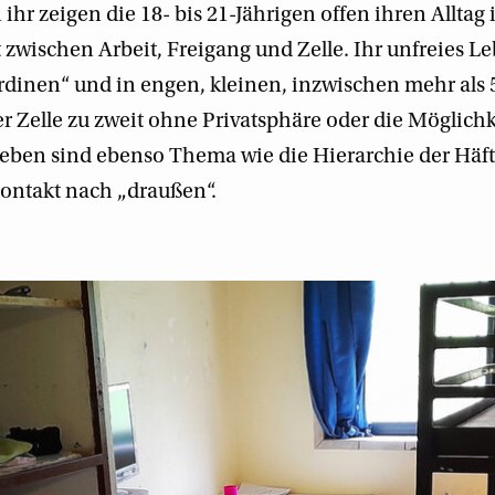
hr zeigen die 18- bis 21-Jährigen offen ihren Alltag 
zwischen Arbeit, Freigang und Zelle. Ihr unfreies L
inen“ und in engen, kleinen, inzwischen mehr als 5
r Zelle zu zweit ohne Privatsphäre oder die Möglichk
eben sind ebenso Thema wie die Hierarchie der Häf
ontakt nach „draußen“.