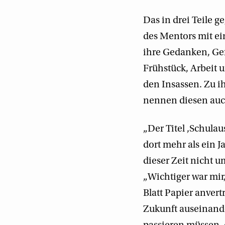
Das in drei Teile g
des Mentors mit ei
ihre Gedanken, Gef
Frühstück, Arbeit 
den Insassen. Zu i
nennen diesen auch
„Der Titel ‚Schulau
dort mehr als ein J
dieser Zeit nicht 
„Wichtiger war mir,
Blatt Papier anver
Zukunft auseinander