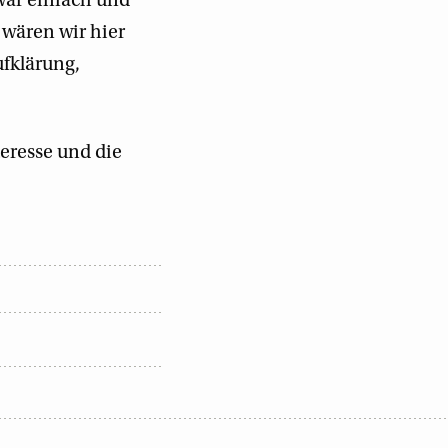
war einfach und
 wären wir hier
ufklärung,
teresse und die