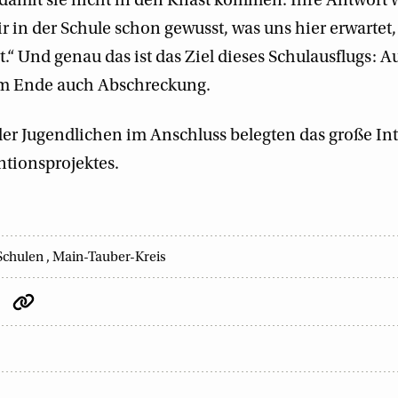
damit sie nicht in den Knast kommen. Ihre Antwort 
ir in der Schule schon gewusst, was uns hier erwartet,
.“ Und genau das ist das Ziel dieses Schulausflugs: A
m Ende auch Abschreckung.
der Jugendlichen im Anschluss belegten das große In
tionsprojektes.
 Schulen
,
Main-Tauber-Kreis