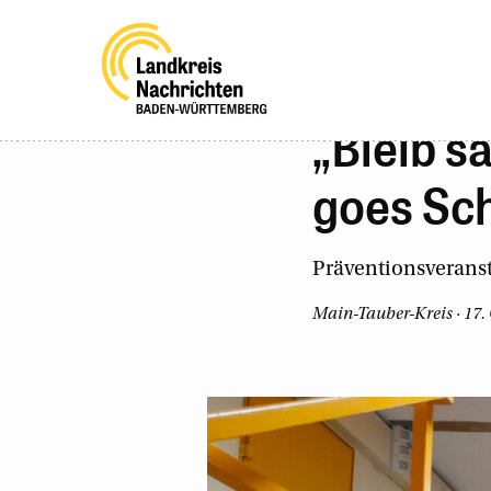
„Bleib s
goes Sc
Präventionsverans
Main-Tauber-Kreis · 17.