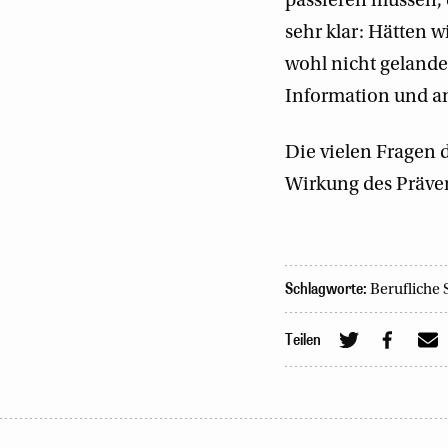
passieren müssen, 
sehr klar: Hätten w
wohl nicht gelandet
Information und a
Die vielen Fragen 
Wirkung des Präven
Schlagworte:
Berufliche
Teilen