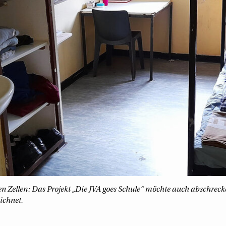
ten Zellen: Das Projekt „Die JVA goes Schule“ möchte auch abschrecke
ichnet.