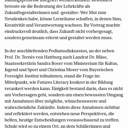
Bildungsprozesse integriert werden können. Besonders
betonte sie die Bedeutung der Lehrkräfte als
Zukunftsgestalterinnen und -gestalter: Wer Mut zum
Neudenken habe, könne Lernräume schaffen, in denen Sinn,
Kreativität und Verantwortung wachsen. Ihr Vortrag machte
eindrucksvoll deutlich, dass Zukunft nicht vorhergesagt,
sondern gemeinsam erlernt und gestaltet werden muss.
In der anschließenden Podiumsdiskussion, an der neben
Prof. Dr. Ternès von Hattburg auch Landrat Dr. Bläse,
Staatssekretärin Sandra Boser vom Ministerium für Kultus,
Jugend und Sport und Christina Moser vom Bayerischen
Foresight-Institut teilnahmen, stand die Frage im
Mittelpunkt, wie Futures Literacy konkret in der Bildung
verankert werden kann. Einigkeit bestand darin, dass es nicht
um Vorhersagen geht, sondern um einen bewussten Umgang
mit Annahmen über mögliche, wünschenswerte und
wahrscheinliche Zukünfte. Indem diese Annahmen sichtbar
und reflektiert werden, entstehen neue Perspektiven, die
helfen, heutige Entscheidungen vorausschauend zu treffen.
Schule wird so zu einem Ort, an dem Schülerinnen und