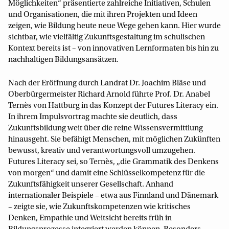
Möglichkeiten“ präsentierte zahlreiche Initiativen, Schulen
und Organisationen, die mit ihren Projekten und Ideen
zeigen, wie Bildung heute neue Wege gehen kann. Hier wurde
sichtbar, wie vielfältig Zukunftsgestaltung im schulischen
Kontext bereits ist – von innovativen Lernformaten bis hin zu
nachhaltigen Bildungsansätzen.
Nach der Eröffnung durch Landrat Dr. Joachim Bläse und
Oberbürgermeister Richard Arnold führte Prof. Dr. Anabel
Ternès von Hattburg in das Konzept der Futures Literacy ein.
In ihrem Impulsvortrag machte sie deutlich, dass
Zukunftsbildung weit über die reine Wissensvermittlung
hinausgeht. Sie befähigt Menschen, mit möglichen Zukünften
bewusst, kreativ und verantwortungsvoll umzugehen.
Futures Literacy sei, so Ternès, „die Grammatik des Denkens
von morgen“ und damit eine Schlüsselkompetenz für die
Zukunftsfähigkeit unserer Gesellschaft. Anhand
internationaler Beispiele – etwa aus Finnland und Dänemark
– zeigte sie, wie Zukunftskompetenzen wie kritisches
Denken, Empathie und Weitsicht bereits früh in