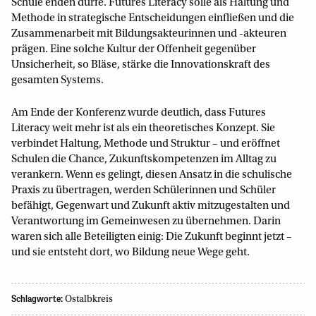
Schule enden dürfe. Futures Literacy solle als Haltung und
Methode in strategische Entscheidungen einfließen und die
Zusammenarbeit mit Bildungsakteurinnen und -akteuren
prägen. Eine solche Kultur der Offenheit gegenüber
Unsicherheit, so Bläse, stärke die Innovationskraft des
gesamten Systems.
Am Ende der Konferenz wurde deutlich, dass Futures
Literacy weit mehr ist als ein theoretisches Konzept. Sie
verbindet Haltung, Methode und Struktur – und eröffnet
Schulen die Chance, Zukunftskompetenzen im Alltag zu
verankern. Wenn es gelingt, diesen Ansatz in die schulische
Praxis zu übertragen, werden Schülerinnen und Schüler
befähigt, Gegenwart und Zukunft aktiv mitzugestalten und
Verantwortung im Gemeinwesen zu übernehmen. Darin
waren sich alle Beteiligten einig: Die Zukunft beginnt jetzt –
und sie entsteht dort, wo Bildung neue Wege geht.
Schlagworte:
Ostalbkreis