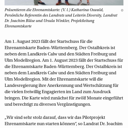
Präsentieren die Ehrenamtskarte: (V. l.) Katharina Oswald,
©
Persönliche Referentin des Landrats und Leiterin Diversity, Landrat
Dr. Joachim Bläse und Ursula Winkler, Projektleitung
Ehrenamtskarte
Am 1. August 2023 fällt der Startschuss für die
Ehrenamtskarte Baden-Württemberg. Der Ostalbkreis ist
neben dem Landkreis Calw und den Städten Freiburg und
Ulm Modellregion. Am 1. August 2023 fällt der Startschuss für
die Ehrenamtskarte Baden-Württemberg. Der Ostalbkreis ist
neben dem Landkreis Calw und den Städten Freiburg und
Ulm Modellregion. Mit der Ehrenamtskarte will die
Landesregierung ihre Anerkennung und Wertschätzung für
die vielen freiwillig Engagierten im Land zum Ausdruck
bringen. Die Karte wird zunächst für zwölf Monate eingeführt
und berechtigt zu diversen Vergünstigungen.
„Wir sind sehr stolz darauf, dass wir das Pilotprojekt
Ehrenamtskarte nun starten können“, so Landrat Dr. Joachim