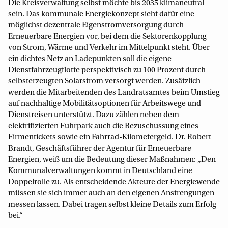
Die Kreisverwaltung selbst möchte bis 2035 klimaneutral
sein. Das kommunale Energiekonzept sieht dafür eine
möglichst dezentrale Eigenstromversorgung durch
Erneuerbare Energien vor, bei dem die Sektorenkopplung
von Strom, Wärme und Verkehr im Mittelpunkt steht. Über
ein dichtes Netz an Ladepunkten soll die eigene
Dienstfahrzeugflotte perspektivisch zu 100 Prozent durch
selbsterzeugten Solarstrom versorgt werden. Zusätzlich
werden die Mitarbeitenden des Landratsamtes beim Umstieg
auf nachhaltige Mobilitätsoptionen für Arbeitswege und
Dienstreisen unterstützt. Dazu zählen neben dem
elektrifizierten Fuhrpark auch die Bezuschussung eines
Firmentickets sowie ein Fahrrad-Kilometergeld. Dr. Robert
Brandt, Geschäftsführer der Agentur für Erneuerbare
Energien, weiß um die Bedeutung dieser Maßnahmen: „Den
Kommunalverwaltungen kommt in Deutschland eine
Doppelrolle zu. Als entscheidende Akteure der Energiewende
müssen sie sich immer auch an den eigenen Anstrengungen
messen lassen. Dabei tragen selbst kleine Details zum Erfolg
bei.“