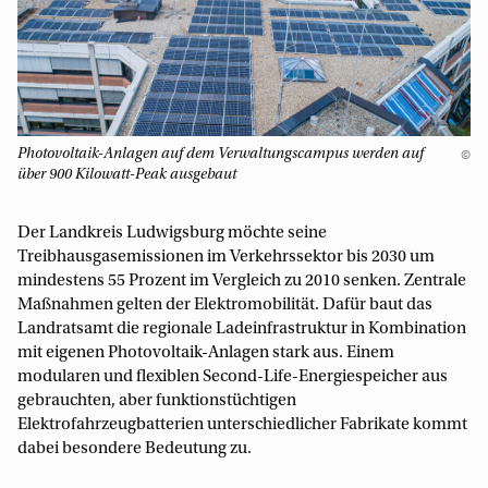
Photovoltaik-Anlagen auf dem Verwaltungscampus werden auf
©
über 900 Kilowatt-Peak ausgebaut
Der Landkreis Ludwigsburg möchte seine
Treibhausgasemissionen im Verkehrssektor bis 2030 um
mindestens 55 Prozent im Vergleich zu 2010 senken. Zentrale
Maßnahmen gelten der Elektromobilität. Dafür baut das
Landratsamt die regionale Ladeinfrastruktur in Kombination
mit eigenen Photovoltaik-Anlagen stark aus. Einem
modularen und flexiblen Second-Life-Energiespeicher aus
gebrauchten, aber funktionstüchtigen
Elektrofahrzeugbatterien unterschiedlicher Fabrikate kommt
dabei besondere Bedeutung zu.