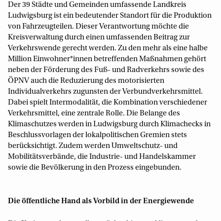
Der 39 Städte und Gemeinden umfassende Landkreis
Ludwigsburg ist ein bedeutender Standort für die Produktion
von Fahrzeugteilen. Dieser Verantwortung möchte die
Kreisverwaltung durch einen umfassenden Beitrag zur
Verkehrswende gerecht werden. Zu den mehr als eine halbe
Million Einwohner*innen betreffenden Maßnahmen gehört
neben der Förderung des Fuß- und Radverkehrs sowie des
ÖPNV auch die Reduzierung des motorisierten
Individualverkehrs zugunsten der Verbundverkehrsmittel.
Dabei spielt Intermodalität, die Kombination verschiedener
Verkehrsmittel, eine zentrale Rolle. Die Belange des
Klimaschutzes werden in Ludwigsburg durch Klimachecks in
Beschlussvorlagen der lokalpolitischen Gremien stets
berücksichtigt. Zudem werden Umweltschutz- und
Mobilitätsverbände, die Industrie- und Handelskammer
sowie die Bevölkerung in den Prozess eingebunden.
Die öffentliche Hand als Vorbild in der Energiewende