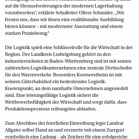
auf die Herausforderungen der modernen Lagerhaltung
vorzubereiten“, erklärte Schulleiter Oliver Schmider. „Wir
freuen uns, dass wir ihnen eine realitätsnahe Ausbildung
bieten können – mit modernster Ausstattung und einem
starken Praxisbezug.“
Die Logistik spielt eine Schlüsselrolle für die Wirtschaft in der
Region. Der Landkreis Ludwigsburg gehört zu den
industriereichsten in Baden-Württemberg und ist mit seinen
zahlreichen Logistikunternehmen eine zentrale Drehscheibe
für den Warenverkehr. Besonders Kornwestheim ist mit
seinem Güterbahnhof ein bedeutender Logistik-
Knotenpunkt, an dem namhafte Unternehmen angesiedelt
sind. Eine leistungsfähige Logistik sichert die
Wettbewerbsfähigkeit der Wirtschaft und sorgt dafür, dass
Produktionsprozesse reibungslos ablaufen.
Zum Abschluss der feierlichen Einweihung legte Landrat
Allgaier selbst Hand an und verzurrte mit einem Zurrgurt
symbolisch eine Ladung – als Zeichen für eine erfolgreiche