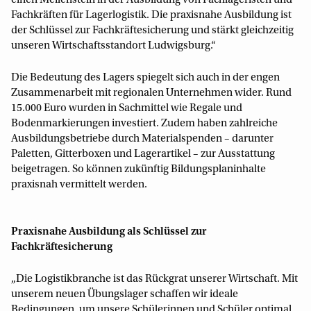
einen Meilenstein in der Ausbildung von Fachlageristen und
Fachkräften für Lagerlogistik. Die praxisnahe Ausbildung ist
der Schlüssel zur Fachkräftesicherung und stärkt gleichzeitig
unseren Wirtschaftsstandort Ludwigsburg.“
Die Bedeutung des Lagers spiegelt sich auch in der engen
Zusammenarbeit mit regionalen Unternehmen wider. Rund
15.000 Euro wurden in Sachmittel wie Regale und
Bodenmarkierungen investiert. Zudem haben zahlreiche
Ausbildungsbetriebe durch Materialspenden – darunter
Paletten, Gitterboxen und Lagerartikel – zur Ausstattung
beigetragen. So können zukünftig Bildungsplaninhalte
praxisnah vermittelt werden.
Praxisnahe Ausbildung als Schlüssel zur
Fachkräftesicherung
„Die Logistikbranche ist das Rückgrat unserer Wirtschaft. Mit
unserem neuen Übungslager schaffen wir ideale
Bedingungen, um unsere Schülerinnen und Schüler optimal