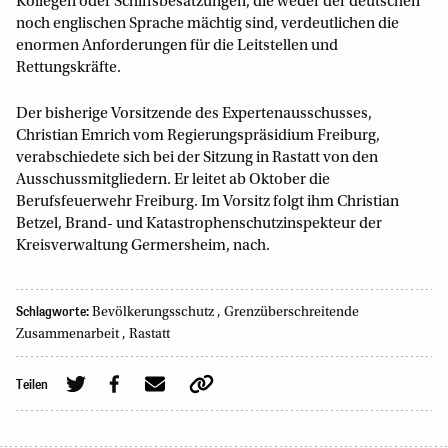
Kollegen oder Schiffsbesatzungen, die weder der deutschen
noch englischen Sprache mächtig sind, verdeutlichen die
enormen Anforderungen für die Leitstellen und
Rettungskräfte.
Der bisherige Vorsitzende des Expertenausschusses,
Christian Emrich vom Regierungspräsidium Freiburg,
verabschiedete sich bei der Sitzung in Rastatt von den
Ausschussmitgliedern. Er leitet ab Oktober die
Berufsfeuerwehr Freiburg. Im Vorsitz folgt ihm Christian
Betzel, Brand- und Katastrophenschutzinspekteur der
Kreisverwaltung Germersheim, nach.
Schlagworte:
Bevölkerungsschutz
,
Grenzüberschreitende
Zusammenarbeit
,
Rastatt
Teilen