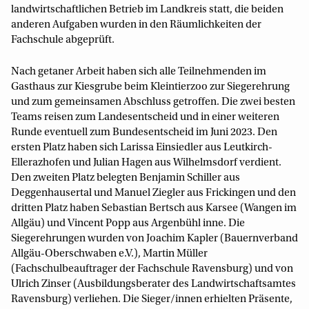
landwirtschaftlichen Betrieb im Landkreis statt, die beiden
anderen Aufgaben wurden in den Räumlichkeiten der
Fachschule abgeprüft.
Nach getaner Arbeit haben sich alle Teilnehmenden im
Gasthaus zur Kiesgrube beim Kleintierzoo zur Siegerehrung
und zum gemeinsamen Abschluss getroffen. Die zwei besten
Teams reisen zum Landesentscheid und in einer weiteren
Runde eventuell zum Bundesentscheid im Juni 2023. Den
ersten Platz haben sich Larissa Einsiedler aus Leutkirch-
Ellerazhofen und Julian Hagen aus Wilhelmsdorf verdient.
Den zweiten Platz belegten Benjamin Schiller aus
Deggenhausertal und Manuel Ziegler aus Frickingen und den
dritten Platz haben Sebastian Bertsch aus Karsee (Wangen im
Allgäu) und Vincent Popp aus Argenbühl inne. Die
Siegerehrungen wurden von Joachim Kapler (Bauernverband
Allgäu-Oberschwaben e.V.), Martin Müller
(Fachschulbeauftrager der Fachschule Ravensburg) und von
Ulrich Zinser (Ausbildungsberater des Landwirtschaftsamtes
Ravensburg) verliehen. Die Sieger/innen erhielten Präsente,