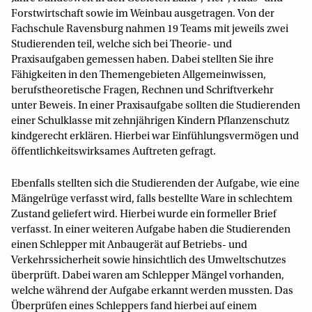
Forstwirtschaft sowie im Weinbau ausgetragen. Von der
Fachschule Ravensburg nahmen 19 Teams mit jeweils zwei
Studierenden teil, welche sich bei Theorie- und
Praxisaufgaben gemessen haben. Dabei stellten Sie ihre
Fähigkeiten in den Themengebieten Allgemeinwissen,
berufstheoretische Fragen, Rechnen und Schriftverkehr
unter Beweis. In einer Praxisaufgabe sollten die Studierenden
einer Schulklasse mit zehnjährigen Kindern Pflanzenschutz
kindgerecht erklären. Hierbei war Einfühlungsvermögen und
öffentlichkeitswirksames Auftreten gefragt.
Ebenfalls stellten sich die Studierenden der Aufgabe, wie eine
Mängelrüge verfasst wird, falls bestellte Ware in schlechtem
Zustand geliefert wird. Hierbei wurde ein formeller Brief
verfasst. In einer weiteren Aufgabe haben die Studierenden
einen Schlepper mit Anbaugerät auf Betriebs- und
Verkehrssicherheit sowie hinsichtlich des Umweltschutzes
überprüft. Dabei waren am Schlepper Mängel vorhanden,
welche während der Aufgabe erkannt werden mussten. Das
Überprüfen eines Schleppers fand hierbei auf einem