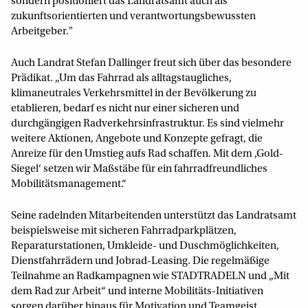
sondern positioniert das Landratsamt auch als
zukunftsorientierten und verantwortungsbewussten
Arbeitgeber."
Auch Landrat Stefan Dallinger freut sich über das besondere
Prädikat. „Um das Fahrrad als alltagstaugliches,
klimaneutrales Verkehrsmittel in der Bevölkerung zu
etablieren, bedarf es nicht nur einer sicheren und
durchgängigen Radverkehrsinfrastruktur. Es sind vielmehr
weitere Aktionen, Angebote und Konzepte gefragt, die
Anreize für den Umstieg aufs Rad schaffen. Mit dem ‚Gold-
Siegel‘ setzen wir Maßstäbe für ein fahrradfreundliches
Mobilitätsmanagement.“
Seine radelnden Mitarbeitenden unterstützt das Landratsamt
beispielsweise mit sicheren Fahrradparkplätzen,
Reparaturstationen, Umkleide- und Duschmöglichkeiten,
Dienstfahrrädern und Jobrad-Leasing. Die regelmäßige
Teilnahme an Radkampagnen wie STADTRADELN und „Mit
dem Rad zur Arbeit“ und interne Mobilitäts-Initiativen
sorgen darüber hinaus für Motivation und Teamgeist.