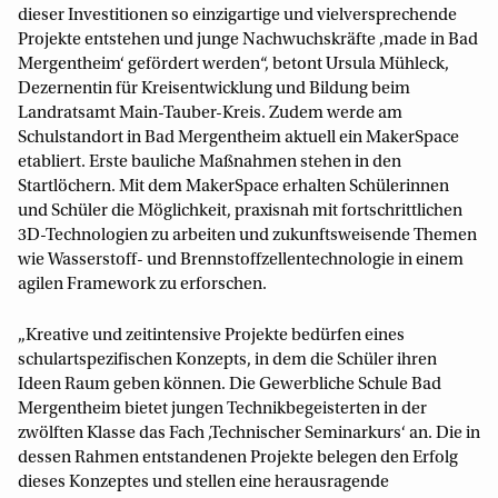
dieser Investitionen so einzigartige und vielversprechende
Projekte entstehen und junge Nachwuchskräfte ‚made in Bad
Mergentheim‘ gefördert werden“, betont Ursula Mühleck,
Dezernentin für Kreisentwicklung und Bildung beim
Landratsamt Main-Tauber-Kreis. Zudem werde am
Schulstandort in Bad Mergentheim aktuell ein MakerSpace
etabliert. Erste bauliche Maßnahmen stehen in den
Startlöchern. Mit dem MakerSpace erhalten Schülerinnen
und Schüler die Möglichkeit, praxisnah mit fortschrittlichen
3D-Technologien zu arbeiten und zukunftsweisende Themen
wie Wasserstoff- und Brennstoffzellentechnologie in einem
agilen Framework zu erforschen.
„Kreative und zeitintensive Projekte bedürfen eines
schulartspezifischen Konzepts, in dem die Schüler ihren
Ideen Raum geben können. Die Gewerbliche Schule Bad
Mergentheim bietet jungen Technikbegeisterten in der
zwölften Klasse das Fach ‚Technischer Seminarkurs‘ an. Die in
dessen Rahmen entstandenen Projekte belegen den Erfolg
dieses Konzeptes und stellen eine herausragende