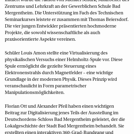
Initiiert wurde die Aktion von Michael Schurk, Mitarbeiter des
Zentrums und Lehrkraft an der Gewerblichen Schule Bad
Mergentheim. Die Unterstützung im Fach des Technischen
Seminarkurses leistete er zusammen mit Thomas Beiersdorf.
Die vier jungen Entwickler präsentierten hochmoderne
Projekte, die sowohl wissenschaftliche als auch
praxisorientierte Aspekte vereinen.
Schüler Louis Amon stellte eine Virtualisierung des
physikalischen Versuchs einer Helmholtz-Spule vor. Diese
Spule ermöglicht die gezielte Steuerung eines
Elektronenstrahls durch Magnetfelder – eine wichtige
Grundlage in der modernen Physik. Dieses Prinzip wird
veranschaulicht in Form parametrischer
Manipulationsmöglichkeiten.
Florian Ott und Alexander Pfeil haben einen wichtigen
Beitrag zur Digitalisierung jenes Teils der Ausstellung im
Deutschordens-Schloss Bad Mergentheim geleistet, der die
Lokalgeschichte der Stadt Bad Mergentheim behandelt. Sie
erstellten einen interaktiven 360-Grad-Rundgang und