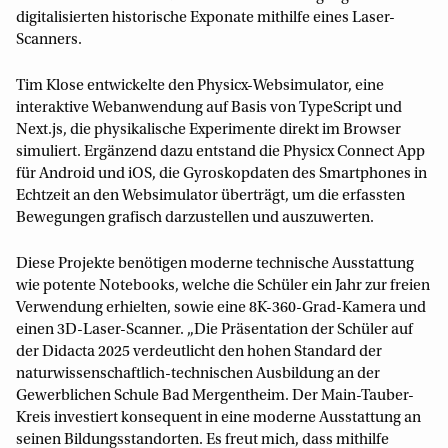
digitalisierten historische Exponate mithilfe eines Laser-
Scanners.
Tim Klose entwickelte den Physicx-Websimulator, eine
interaktive Webanwendung auf Basis von TypeScript und
Next.js, die physikalische Experimente direkt im Browser
simuliert. Ergänzend dazu entstand die Physicx Connect App
für Android und iOS, die Gyroskopdaten des Smartphones in
Echtzeit an den Websimulator überträgt, um die erfassten
Bewegungen grafisch darzustellen und auszuwerten.
Diese Projekte benötigen moderne technische Ausstattung
wie potente Notebooks, welche die Schüler ein Jahr zur freien
Verwendung erhielten, sowie eine 8K-360-Grad-Kamera und
einen 3D-Laser-Scanner. „Die Präsentation der Schüler auf
der Didacta 2025 verdeutlicht den hohen Standard der
naturwissenschaftlich-technischen Ausbildung an der
Gewerblichen Schule Bad Mergentheim. Der Main-Tauber-
Kreis investiert konsequent in eine moderne Ausstattung an
seinen Bildungsstandorten. Es freut mich, dass mithilfe