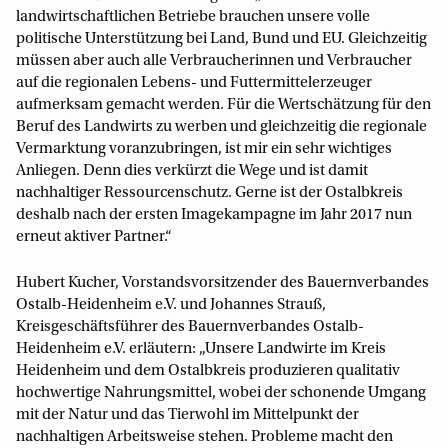
landwirtschaftlichen Betriebe brauchen unsere volle
politische Unterstützung bei Land, Bund und EU. Gleichzeitig
müssen aber auch alle Verbraucherinnen und Verbraucher
auf die regionalen Lebens- und Futtermittelerzeuger
aufmerksam gemacht werden. Für die Wertschätzung für den
Beruf des Landwirts zu werben und gleichzeitig die regionale
Vermarktung voranzubringen, ist mir ein sehr wichtiges
Anliegen. Denn dies verkürzt die Wege und ist damit
nachhaltiger Ressourcenschutz. Gerne ist der Ostalbkreis
deshalb nach der ersten Imagekampagne im Jahr 2017 nun
erneut aktiver Partner.“
Hubert Kucher, Vorstandsvorsitzender des Bauernverbandes
Ostalb-Heidenheim e.V. und Johannes Strauß,
Kreisgeschäftsführer des Bauernverbandes Ostalb-
Heidenheim e.V. erläutern: „Unsere Landwirte im Kreis
Heidenheim und dem Ostalbkreis produzieren qualitativ
hochwertige Nahrungsmittel, wobei der schonende Umgang
mit der Natur und das Tierwohl im Mittelpunkt der
nachhaltigen Arbeitsweise stehen. Probleme macht den