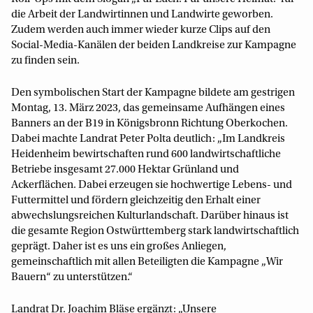
die Arbeit der Landwirtinnen und Landwirte geworben.
Zudem werden auch immer wieder kurze Clips auf den
Social-Media-Kanälen der beiden Landkreise zur Kampagne
zu finden sein.
Den symbolischen Start der Kampagne bildete am gestrigen
Montag, 13. März 2023, das gemeinsame Aufhängen eines
Banners an der B19 in Königsbronn Richtung Oberkochen.
Dabei machte Landrat Peter Polta deutlich: „Im Landkreis
Heidenheim bewirtschaften rund 600 landwirtschaftliche
Betriebe insgesamt 27.000 Hektar Grünland und
Ackerflächen. Dabei erzeugen sie hochwertige Lebens- und
Futtermittel und fördern gleichzeitig den Erhalt einer
abwechslungsreichen Kulturlandschaft. Darüber hinaus ist
die gesamte Region Ostwürttemberg stark landwirtschaftlich
geprägt. Daher ist es uns ein großes Anliegen,
gemeinschaftlich mit allen Beteiligten die Kampagne „Wir
Bauern“ zu unterstützen.“
Landrat Dr. Joachim Bläse ergänzt: „Unsere