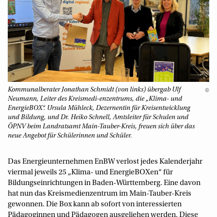
Kommunalberater Jonathan Schmidt (von links) übergab Ulf
©
Neumann, Leiter des Kreismedi-enzentrums, die „Klima- und
EnergieBOX“. Ursula Mühleck, Dezernentin für Kreisentwicklung
und Bildung, und Dr. Heiko Schnell, Amtsleiter für Schulen und
ÖPNV beim Landratsamt Main-Tauber-Kreis, freuen sich über das
neue Angebot für Schülerinnen und Schüler.
Das Energieunternehmen EnBW verlost jedes Kalenderjahr
viermal jeweils 25 „Klima- und EnergieBOXen“ für
Bildungseinrichtungen in Baden-Württemberg. Eine davon
hat nun das Kreismedienzentrum im Main-Tauber-Kreis
gewonnen. Die Box kann ab sofort von interessierten
Pädagoginnen und Pädagogen ausgeliehen werden. Diese