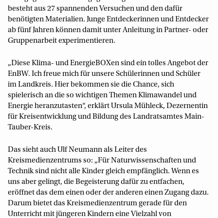
besteht aus 27 spannenden Versuchen und den dafür
benötigten Materialien. Junge Entdeckerinnen und Entdecker
ab fünf Jahren können damit unter Anleitung in Partner- oder
Gruppenarbeit experimentieren.
„Diese Klima- und EnergieBOXen sind ein tolles Angebot der
EnBW. Ich freue mich für unsere Schülerinnen und Schüler
im Landkreis. Hier bekommen sie die Chance, sich
spielerisch an die so wichtigen Themen Klimawandel und
Energie heranzutasten“, erklärt Ursula Mühleck, Dezernentin
für Kreisentwicklung und Bildung des Landratsamtes Main-
Tauber-Kreis.
Das sieht auch Ulf Neumann als Leiter des
Kreismedienzentrums so: „Für Naturwissenschaften und
Technik sind nicht alle Kinder gleich empfänglich. Wenn es
uns aber gelingt, die Begeisterung dafür zu entfachen,
eröffnet das dem einen oder der anderen einen Zugang dazu.
Darum bietet das Kreismedienzentrum gerade für den
Unterricht mit jüngeren Kindern eine Vielzahl von