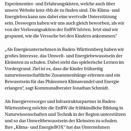
Experimentier- und Erfahrungskisten, welche auch über
unsere Website kmz-tbb.de zu finden sind. Die Klima- und
Energiebox kann uns dabei eine wertvolle Unterstützung
sein. Deswegen haben wir uns auch gleich beworben, als wir
von der Verlosungsaktion der EnBW hörten. Jetzt sind wir
gespannt, wie die Versuche bei den Kindern ankommen.“
„Als Energieunternehmen in Baden-Württemberg haben wir
großes Interesse, das Umwelt- und Energiebewusstsein der
Kleinsten zu schulen. Dabei steht das spielerische Lernen im
Vordergrund. Ziel ist es, dass die Kinder frühzeitig
naturwissenschaftliche Zusammenhänge erlernen und ein
Bewusstsein für das Phänomen Klimawandel und Energie
erlangen“, sagt Kommunalberater Jonathan Schmidt.
Als Energieversorger und Infrastrukturpartner in Baden-
Württemberg möchte die EnBW die frühkindliche Bildung in
Naturwissenschaften und Technik in der Region unterstützen
und so das Umweltbewusstsein der Kleinsten zu schulen.
Ihre „Klima- und EnergieBOX“ hat das Unternehmen