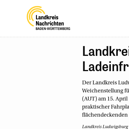
Landkre
Ladeinf
Der Landkreis Ludw
Weichenstellung f
(AUT) am 15. April 
praktischer Fahrpl
flächendeckenden 
Landkreis Ludwigsburg ·