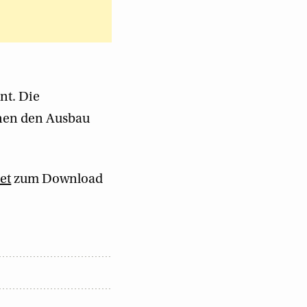
nt. Die
unen den Ausbau
et
zum Download