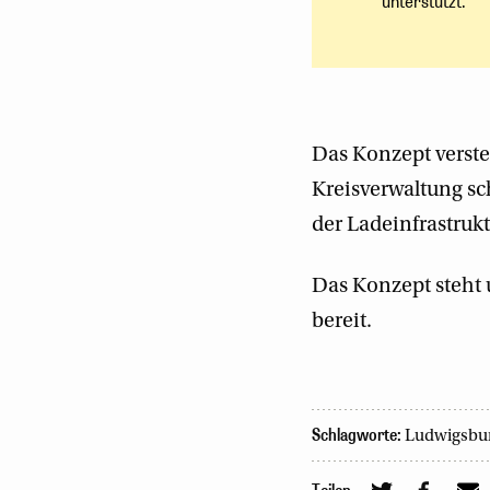
unterstützt.
Das Konzept verste
Kreisverwaltung s
der Ladeinfrastruk
Das Konzept steht
bereit.
Schlagworte:
Ludwigsbu