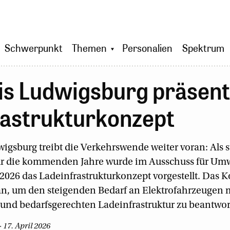
Schwerpunkt
Themen
Personalien
Spektrum
is Ludwigsburg präsent
rastrukturkonzept
igsburg treibt die Verkehrswende weiter voran: Als s
ür die kommenden Jahre wurde im Ausschuss für Um
2026 das Ladeinfrastrukturkonzept vorgestellt. Das K
an, um den steigenden Bedarf an Elektrofahrzeugen m
und bedarfsgerechten Ladeinfrastruktur zu beantwor
 17. April 2026