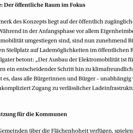
le: Der öffentliche Raum im Fokus
rk des Konzepts liegt auf der öffentlich zugänglic
 Während in der Anfangsphase vor allem Eigenheimbes
romobilität umgestiegen sind, sind nun zunehmend 
n Stellplatz auf Lademöglichkeiten im öffentlichen
gaier betont: „Der Ausbau der Elektromobilität ist fü
rn ein entscheidender Schritt hin zu klimafreundlich
ist es, dass alle Bürgerinnen und Bürger – unabhängig
kompliziert Zugang zu verlässlicher Ladeinfrastrukt
ützung für die Kommunen
Gemeinden über die Flächenhoheit verfügen, spielen 