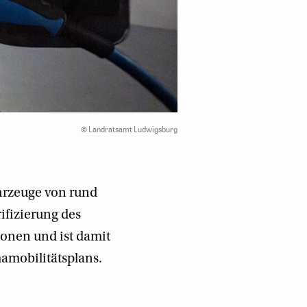
©
Landratsamt Ludwigsburg
ahrzeuge von rund
rifizierung des
ionen und ist damit
mamobilitätsplans.