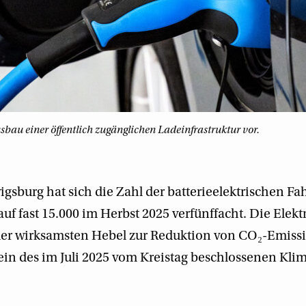
usbau einer öffentlich zugänglichen Ladeinfrastruktur vor.
gsburg hat sich die Zahl der batterieelektrischen F
auf fast 15.000 im Herbst 2025 verfünffacht. Die Elekt
 der wirksamsten Hebel zur Reduktion von CO₂-Emiss
tein des im Juli 2025 vom Kreistag beschlossenen Kli