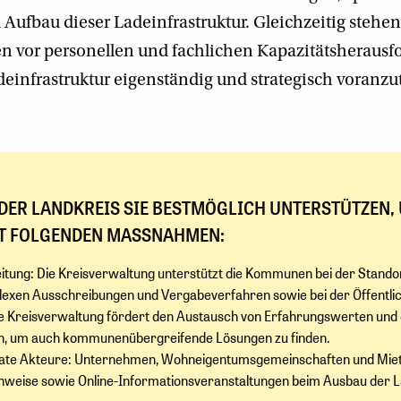
m Aufbau dieser Ladeinfrastruktur. Gleichzeitig stehe
 vor personellen und fachlichen Kapazitätsheraus
einfrastruktur eigenständig und strategisch voranzu
DER LANDKREIS SIE BESTMÖGLICH UNTERSTÜTZEN,
T FOLGENDEN MASSNAHMEN:
eitung: Die Kreisverwaltung unterstützt die Kommunen bei der Standor
lexen Ausschreibungen und Vergabeverfahren sowie bei der Öffentlic
e Kreisverwaltung fördert den Austausch von Erfahrungswerten und 
n, um auch kommunenübergreifende Lösungen zu finden.
ivate Akteure: Unternehmen, Wohneigentumsgemeinschaften und Mie
inweise sowie Online-Informationsveranstaltungen beim Ausbau der L