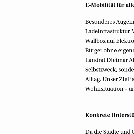
E-Mobilität für al
Besonderes Augenme
Ladeinfrastruktur.
Wallbox auf Elekt
Bürger ohne eigene
Landrat Dietmar All
Selbstzweck, sonde
Alltag. Unser Ziel 
Wohnsituation – un
Konkrete Unterst
Da die Städte und 