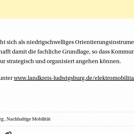
ht sich als niedrigschwelliges Orientierungsinstrume
chafft damit die fachliche Grundlage, so dass Komm
tur strategisch und organisiert angehen können.
 unter
www.landkreis-ludwigsburg.de/elektromobilita
rg
,
Nachhaltige Mobilität