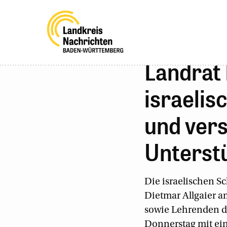
Landrat 
israelis
und vers
Unterst
Die israelischen S
Dietmar Allgaier 
sowie Lehrenden 
Donnerstag mit ei