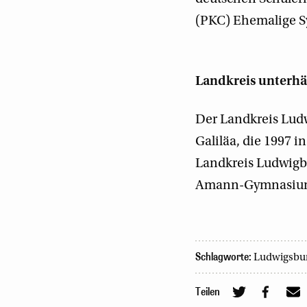
(PKC) Ehemalige Sy
Landkreis unterhä
Der Landkreis Ludw
Galiläa, die 1997 i
Landkreis Ludwigbu
Amann-Gymnasium 
Schlagworte:
Ludwigsbu
Teilen