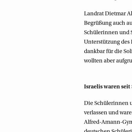
Landrat Dietmar Al
Begrüßung auch auf
Schülerinnen und S
Unterstützung des 
dankbar für die Sol
wollten aber aufgru
Israelis waren se
Die Schülerinnen u
verlassen und ware
Alfred-Amann-Gym
deutschen Schüler