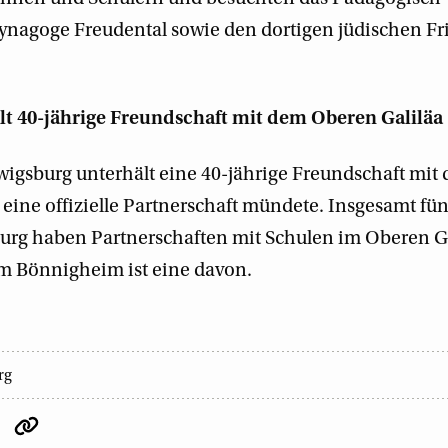
nagoge Freudental sowie den dortigen jüdischen Fr
lt 40-jährige Freundschaft mit dem Oberen Galiläa
igsburg unterhält eine 40-jährige Freundschaft mi
n eine offizielle Partnerschaft mündete. Insgesamt f
rg haben Partnerschaften mit Schulen im Oberen Gal
Bönnigheim ist eine davon.
rg