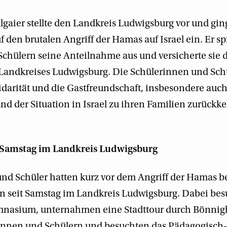
lgaier stellte den Landkreis Ludwigsburg vor und ging
 den brutalen Angriff der Hamas auf Israel ein. Er s
chülern seine Anteilnahme aus und versicherte sie d
Landkreises Ludwigsburg. Die Schülerinnen und Sch
idarität und die Gastfreundschaft, insbesondere auch
nd der Situation in Israel zu ihren Familien zurückk
it Samstag im Landkreis Ludwigsburg
nd Schüler hatten kurz vor dem Angriff der Hamas ber
n seit Samstag im Landkreis Ludwigsburg. Dabei bes
nasium, unternahmen eine Stadttour durch Bönnig
innen und Schülern und besuchten das Pädagogisch-