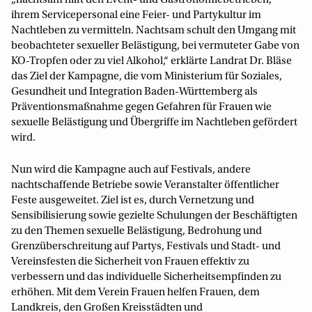
„nachtsam hilft den Event- und Gastronomiebetrieben,
ihrem Servicepersonal eine Feier- und Partykultur im
Nachtleben zu vermitteln. Nachtsam schult den Umgang mit
beobachteter sexueller Belästigung, bei vermuteter Gabe von
KO-Tropfen oder zu viel Alkohol,“ erklärte Landrat Dr. Bläse
das Ziel der Kampagne, die vom Ministerium für Soziales,
Gesundheit und Integration Baden-Württemberg als
Präventionsmaßnahme gegen Gefahren für Frauen wie
sexuelle Belästigung und Übergriffe im Nachtleben gefördert
wird.
Nun wird die Kampagne auch auf Festivals, andere
nachtschaffende Betriebe sowie Veranstalter öffentlicher
Feste ausgeweitet. Ziel ist es, durch Vernetzung und
Sensibilisierung sowie gezielte Schulungen der Beschäftigten
zu den Themen sexuelle Belästigung, Bedrohung und
Grenzüberschreitung auf Partys, Festivals und Stadt- und
Vereinsfesten die Sicherheit von Frauen effektiv zu
verbessern und das individuelle Sicherheitsempfinden zu
erhöhen. Mit dem Verein Frauen helfen Frauen, dem
Landkreis, den Großen Kreisstädten und