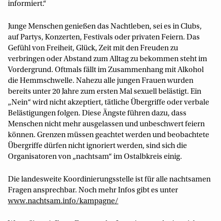
informiert.“
Junge Menschen genießen das Nachtleben, sei es in Clubs,
auf Partys, Konzerten, Festivals oder privaten Feiern. Das
Gefühl von Freiheit, Glück, Zeit mit den Freuden zu
verbringen oder Abstand zum Alltag zu bekommen steht im
Vordergrund. Oftmals fällt im Zusammenhang mit Alkohol
die Hemmschwelle. Nahezu alle jungen Frauen wurden
bereits unter 20 Jahre zum ersten Mal sexuell belästigt. Ein
„Nein“ wird nicht akzeptiert, tätliche Übergriffe oder verbale
Belästigungen folgen. Diese Ängste führen dazu, dass
Menschen nicht mehr ausgelassen und unbeschwert feiern
können. Grenzen müssen geachtet werden und beobachtete
Übergriffe dürfen nicht ignoriert werden, sind sich die
Organisatoren von „nachtsam“ im Ostalbkreis einig.
Die landesweite Koordinierungsstelle ist für alle nachtsamen
Fragen ansprechbar. Noch mehr Infos gibt es unter
www.nachtsam.info/kampagne/