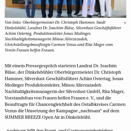
Von links: Oberbürgermeister Dr. Christoph Hammer, Stadt
©
Dinkelsbühl, Landrat Dr. Joachim Bläse, Silverdust-Geschäftsführer
Achim Ostertag, Produktionsleiter Jonas Medinger,
Nachhaltigkeitsmanagerin Minou Alirezazadeh,
Gleichstellungsbeauftragte Carmen Venus und Rita Mager vom
Verein Frauen helfen Frauen.
Mit einem Pressegespräch starteten Landrat Dr. Joachim
Bläse, der Dinkelsbühler Oberbürgermeister Dr. Christoph
Hammer, Silverdust-Geschäftsführer Achim Ostertag, Jonas
Medinger Produktionsleiter, Minou Alirezazadeh
Nachhaltigkeitsmanagerin der Silverdust GmbH, Rita Mager,
Vorstandsfrau von Frauen helfen Frauen e. V., und die
Beauftragte für Chancengleichheit des Ostalbkreises Carmen
Venus die Umsetzung der Kampagne „nachtsam“ auf dem
SUMMER BREEZE Open Air in Dinkelsbühl.