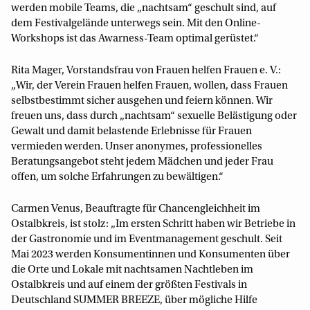
werden mobile Teams, die „nachtsam“ geschult sind, auf
dem Festivalgelände unterwegs sein. Mit den Online-
Workshops ist das Awarness-Team optimal gerüstet.“
Rita Mager, Vorstandsfrau von Frauen helfen Frauen e. V.:
„Wir, der Verein Frauen helfen Frauen, wollen, dass Frauen
selbstbestimmt sicher ausgehen und feiern können. Wir
freuen uns, dass durch „nachtsam“ sexuelle Belästigung oder
Gewalt und damit belastende Erlebnisse für Frauen
vermieden werden. Unser anonymes, professionelles
Beratungsangebot steht jedem Mädchen und jeder Frau
offen, um solche Erfahrungen zu bewältigen.“
Carmen Venus, Beauftragte für Chancengleichheit im
Ostalbkreis, ist stolz: „Im ersten Schritt haben wir Betriebe in
der Gastronomie und im Eventmanagement geschult. Seit
Mai 2023 werden Konsumentinnen und Konsumenten über
die Orte und Lokale mit nachtsamen Nachtleben im
Ostalbkreis und auf einem der größten Festivals in
Deutschland SUMMER BREEZE, über mögliche Hilfe