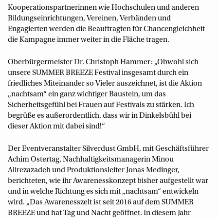
Kooperationspartnerinnen wie Hochschulen und anderen
Bildungseinrichtungen, Vereinen, Verbänden und
Engagierten werden die Beauftragten für Chancengleichheit
die Kampagne immer weiter in die Fläche tragen.
Oberbürgermeister Dr. Christoph Hammer: „Obwohl sich
unsere SUMMER BREEZE Festival insgesamt durch ein
friedliches Miteinander so Vieler auszeichnet, ist die Aktion
„nachtsam“ ein ganz wichtiger Baustein, um das
Sicherheitsgefühl bei Frauen auf Festivals zu stärken. Ich
begrüße es außerordentlich, dass wir in Dinkelsbühl bei
dieser Aktion mit dabei sind!“
Der Eventveranstalter Silverdust GmbH, mit Geschäftsführer
Achim Ostertag, Nachhaltigkeitsmanagerin Minou
Alirezazadeh und Produktionsleiter Jonas Medinger,
berichteten, wie ihr Awarenesskonzept bisher aufgestellt war
und in welche Richtung es sich mit „nachtsam“ entwickeln
wird. „Das Awarenesszelt ist seit 2016 auf dem SUMMER
BREEZE und hat Tag und Nacht geöffnet. In diesem Jahr