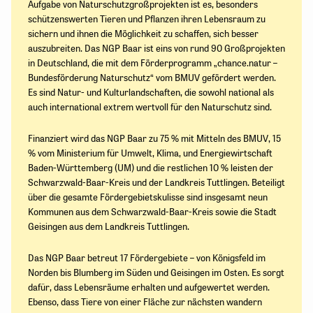
Aufgabe von Naturschutzgroßprojekten ist es, besonders
schützenswerten Tieren und Pflanzen ihren Lebensraum zu
sichern und ihnen die Möglichkeit zu schaffen, sich besser
auszubreiten. Das NGP Baar ist eins von rund 90 Großprojekten
in Deutschland, die mit dem Förderprogramm „chance.natur –
Bundesförderung Naturschutz“ vom BMUV gefördert werden.
Es sind Natur- und Kulturlandschaften, die sowohl national als
auch international extrem wertvoll für den Naturschutz sind.
Finanziert wird das NGP Baar zu 75 % mit Mitteln des BMUV, 15
% vom Ministerium für Umwelt, Klima, und Energiewirtschaft
Baden-Württemberg (UM) und die restlichen 10 % leisten der
Schwarzwald-Baar-Kreis und der Landkreis Tuttlingen. Beteiligt
über die gesamte Fördergebietskulisse sind insgesamt neun
Kommunen aus dem Schwarzwald-Baar-Kreis sowie die Stadt
Geisingen aus dem Landkreis Tuttlingen.
Das NGP Baar betreut 17 Fördergebiete – von Königsfeld im
Norden bis Blumberg im Süden und Geisingen im Osten. Es sorgt
dafür, dass Lebensräume erhalten und aufgewertet werden.
Ebenso, dass Tiere von einer Fläche zur nächsten wandern