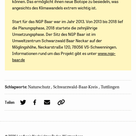
können. Das ermöglicht ihnen neue Biotope zu besiedeln, was
angesichts des Klimawandels extrem wichtig ist.
Start für das NGP Baar war im Jahr 2013. Von 2013 bis 2018 lief
die Planungsphase, 2018 startete die zehnjährige
Umsetzungsphase. Der Sitz des NGP Baar ist im
Umweltzentrum Schwarzwald Baar Neckar auf der
Möglingshöhe, Neckarstraße 120, 78056 VS-Schwenningen.
Informationen rund um das Projekt gibt es unter
www.ngp-
baar.de
Schlagworte:
Naturschutz
,
Schwarzwald-Baar-Kreis
,
Tuttlingen
Teilen