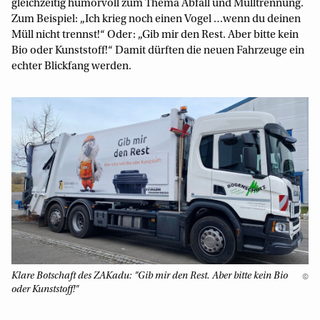
gleichzeitig humorvoll zum Thema Abfall und Mülltrennung.
Zum Beispiel: „Ich krieg noch einen Vogel …wenn du deinen
Müll nicht trennst!“ Oder: „Gib mir den Rest. Aber bitte kein
Bio oder Kunststoff!“ Damit dürften die neuen Fahrzeuge ein
echter Blickfang werden.
Klare Botschaft des ZAKadu: "Gib mir den Rest. Aber bitte kein Bio
©
oder Kunststoff!"