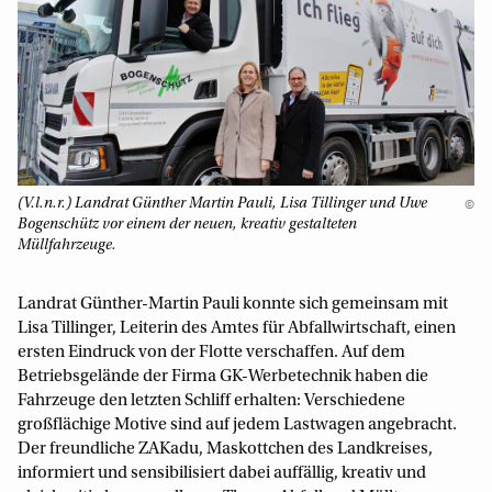
(V.l.n.r.) Landrat Günther Martin Pauli, Lisa Tillinger und Uwe
©
Bogenschütz vor einem der neuen, kreativ gestalteten
Müllfahrzeuge.
Landrat Günther-Martin Pauli konnte sich gemeinsam mit
Lisa Tillinger, Leiterin des Amtes für Abfallwirtschaft, einen
ersten Eindruck von der Flotte verschaffen. Auf dem
Betriebsgelände der Firma GK-Werbetechnik haben die
Fahrzeuge den letzten Schliff erhalten: Verschiedene
großflächige Motive sind auf jedem Lastwagen angebracht.
Der freundliche ZAKadu, Maskottchen des Landkreises,
informiert und sensibilisiert dabei auffällig, kreativ und