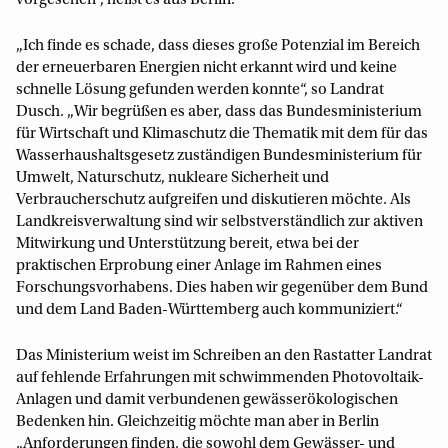
vorgesehen“, heißt es aus Berlin.
„Ich finde es schade, dass dieses große Potenzial im Bereich
der erneuerbaren Energien nicht erkannt wird und keine
schnelle Lösung gefunden werden konnte“, so Landrat
Dusch. „Wir begrüßen es aber, dass das Bundesministerium
für Wirtschaft und Klimaschutz die Thematik mit dem für das
Wasserhaushaltsgesetz zuständigen Bundesministerium für
Umwelt, Naturschutz, nukleare Sicherheit und
Verbraucherschutz aufgreifen und diskutieren möchte. Als
Landkreisverwaltung sind wir selbstverständlich zur aktiven
Mitwirkung und Unterstützung bereit, etwa bei der
praktischen Erprobung einer Anlage im Rahmen eines
Forschungsvorhabens. Dies haben wir gegenüber dem Bund
und dem Land Baden-Württemberg auch kommuniziert.“
Das Ministerium weist im Schreiben an den Rastatter Landrat
auf fehlende Erfahrungen mit schwimmenden Photovoltaik-
Anlagen und damit verbundenen gewässerökologischen
Bedenken hin. Gleichzeitig möchte man aber in Berlin
„Anforderungen finden, die sowohl dem Gewässer- und