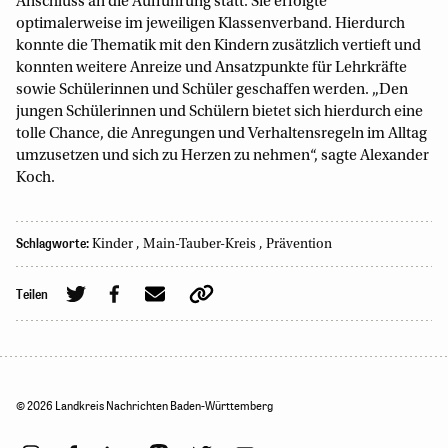
Anschluss an die Aufführung statt. Sie erfolgte
optimalerweise im jeweiligen Klassenverband. Hierdurch
konnte die Thematik mit den Kindern zusätzlich vertieft und
konnten weitere Anreize und Ansatzpunkte für Lehrkräfte
sowie Schülerinnen und Schüler geschaffen werden. „Den
jungen Schülerinnen und Schülern bietet sich hierdurch eine
tolle Chance, die Anregungen und Verhaltensregeln im Alltag
umzusetzen und sich zu Herzen zu nehmen“, sagte Alexander
Koch.
Schlagworte:
Kinder
,
Main-Tauber-Kreis
,
Prävention
Teilen
© 2026 Landkreis Nachrichten Baden-Württemberg