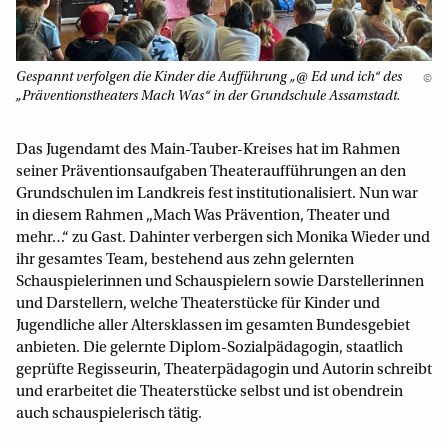
Gespannt verfolgen die Kinder die Aufführung „@ Ed und ich“ des
©
„Präventionstheaters Mach Was“ in der Grundschule Assamstadt.
Das Jugendamt des Main-Tauber-Kreises hat im Rahmen
seiner Präventionsaufgaben Theateraufführungen an den
Grundschulen im Landkreis fest institutionalisiert. Nun war
in diesem Rahmen „Mach Was Prävention, Theater und
mehr…“ zu Gast. Dahinter verbergen sich Monika Wieder und
ihr gesamtes Team, bestehend aus zehn gelernten
Schauspielerinnen und Schauspielern sowie Darstellerinnen
und Darstellern, welche Theaterstücke für Kinder und
Jugendliche aller Altersklassen im gesamten Bundesgebiet
anbieten. Die gelernte Diplom-Sozialpädagogin, staatlich
geprüfte Regisseurin, Theaterpädagogin und Autorin schreibt
und erarbeitet die Theaterstücke selbst und ist obendrein
auch schauspielerisch tätig.