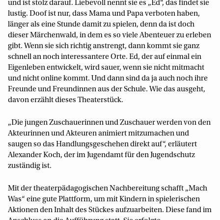
und ist stolz darauf. Liebevoll nennt sie es „Ed“, das findet sie
lustig. Doof ist nur, dass Mama und Papa verboten haben,
länger als eine Stunde damit zu spielen, denn da ist doch
dieser Märchenwald, in dem es so viele Abenteuer zu erleben
gibt. Wenn sie sich richtig anstrengt, dann kommt sie ganz
schnell an noch interessantere Orte. Ed, der auf einmal ein
Eigenleben entwickelt, wird sauer, wenn sie nicht mitmacht
und nicht online kommt. Und dann sind da ja auch noch ihre
Freunde und Freundinnen aus der Schule. Wie das ausgeht,
davon erzählt dieses Theaterstück.
„Die jungen Zuschauerinnen und Zuschauer werden von den
Akteurinnen und Akteuren animiert mitzumachen und
saugen so das Handlungsgeschehen direkt auf“, erläutert
Alexander Koch, der im Jugendamt für den Jugendschutz
zuständig ist.
Mit der theaterpädagogischen Nachbereitung schafft „Mach
Was“ eine gute Plattform, um mit Kindern in spielerischen
Aktionen den Inhalt des Stückes aufzuarbeiten. Diese fand im