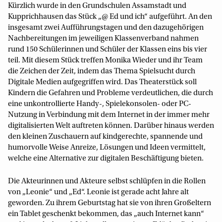
Kürzlich wurde in den Grundschulen Assamstadt und
Kupprichhausen das Stück „@ Ed und ich“ aufgeführt. An den
insgesamt zwei Aufführungstagen und den dazugehörigen
Nachbereitungen im jeweiligen Klassenverband nahmen
rund 150 Schülerinnen und Schüler der Klassen eins bis vier
teil. Mit diesem Stück treffen Monika Wieder und ihr Team
die Zeichen der Zeit, indem das Thema Spielsucht durch
Digitale Medien aufgegriffen wird. Das Theaterstück soll
Kindern die Gefahren und Probleme verdeutlichen, die durch
eine unkontrollierte Handy-, Spielekonsolen- oder PC-
Nutzung in Verbindung mit dem Internet in der immer mehr
digitalisierten Welt auftreten können. Darüber hinaus werden
den kleinen Zuschauern auf kindgerechte, spannende und
humorvolle Weise Anreize, Lösungen und Ideen vermittelt,
welche eine Alternative zur digitalen Beschäftigung bieten.
Die Akteurinnen und Akteure selbst schlüpfen in die Rollen
von „Leonie“ und „Ed“. Leonie ist gerade acht Jahre alt
geworden. Zu ihrem Geburtstag hat sie von ihren Großeltern
ein Tablet geschenkt bekommen, das „auch Internet kann“