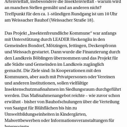
Artenvielfalt, insbesondere die Insektenvielfalt - warum wird
an manchen Stellen gemäht und an anderen nicht?
Treffpunkt für den ca. 1-stündigen Rundgang ist um 10 Uhr
am Weissacher Bauhof (Weissacher Straße 18).
Das Projekt „Insektenfreundliche Kommune“ war anfangs
mit Unterstützung durch LEADER Heckengäu in den
Gemeinden Bondorf, Mötzingen, Jettingen, Deckenpfronn
und Weissach gestartet. Dann wurde die Finanzierung durch
den Landkreis Böblingen übernommen und das Projekt für
alle Städte und Gemeinden im Landkreis zugänglich
gemacht. Die Ziele sind: In Kooperationen mit den
Kommunen, aber auch mit Privatpersonen oder Vereinen
und anderen Institutionen, sollen vielfältige
Insektenschutzmaßnahmen im Siedlungsraum durchgeführt
werden. Das Maßnahmenangebot reichte – wie zuvor schon
erwähnt - bisher von Bauhofschulungen über die Verteilung
von Saatgut für Blühflächen bis hin zu
Umweltbildungseinheiten in Kindergärten,
Malwettbewerben oder Informationsveranstaltungen für