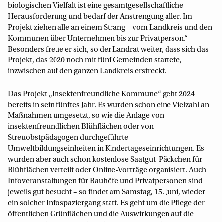
biologischen Vielfalt ist eine gesamtgesellschaftliche
Herausforderung und bedarf der Anstrengung aller. Im
Projekt ziehen alle an einem Strang – vom Landkreis und den
Kommunen über Unternehmen bis zur Privatperson.“
Besonders freue er sich, so der Landrat weiter, dass sich das
Projekt, das 2020 noch mit fünf Gemeinden startete,
inzwischen auf den ganzen Landkreis erstreckt.
Das Projekt „Insektenfreundliche Kommune“ geht 2024
bereits in sein fünftes Jahr. Es wurden schon eine Vielzahl an
Maßnahmen umgesetzt, so wie die Anlage von
insektenfreundlichen Blühflächen oder von
Streuobstpädagogen durchgeführte
Umweltbildungseinheiten in Kindertageseinrichtungen. Es
wurden aber auch schon kostenlose Saatgut-Päckchen für
Blühflächen verteilt oder Online-Vorträge organisiert. Auch
Infoveranstaltungen für Bauhöfe und Privatpersonen sind
jeweils gut besucht – so findet am Samstag, 15. Juni, wieder
ein solcher Infospaziergang statt. Es geht um die Pflege der
öffentlichen Grünflächen und die Auswirkungen auf die