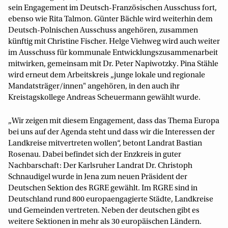
sein Engagement im Deutsch-Französischen Ausschuss fort,
ebenso wie Rita Talmon. Günter Bächle wird weiterhin dem
Deutsch-Polnischen Ausschuss angehören, zusammen
künftig mit Christine Fischer. Helge Viehweg wird auch weiter
im Ausschuss für kommunale Entwicklungszusammenarbeit
mitwirken, gemeinsam mit Dr. Peter Napiwotzky. Pina Stähle
wird erneut dem Arbeitskreis „junge lokale und regionale
Mandatsträger/innen" angehören, in den auch ihr
Kreistagskollege Andreas Scheuermann gewählt wurde.
„Wir zeigen mit diesem Engagement, dass das Thema Europa
bei uns auf der Agenda steht und dass wir die Interessen der
Landkreise mitvertreten wollen“, betont Landrat Bastian
Rosenau. Dabei befindet sich der Enzkreis in guter
Nachbarschaft: Der Karlsruher Landrat Dr. Christoph
Schnaudigel wurde in Jena zum neuen Präsident der
Deutschen Sektion des RGRE gewählt. Im RGRE sind in
Deutschland rund 800 europaengagierte Städte, Landkreise
und Gemeinden vertreten. Neben der deutschen gibt es
weitere Sektionen in mehr als 30 europäischen Ländern.