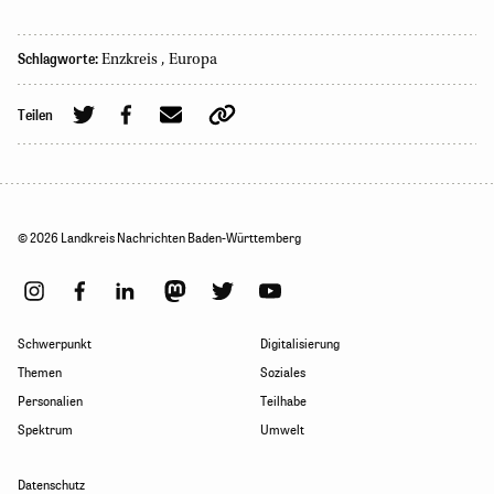
Schlagworte:
Enzkreis
,
Europa
Teilen
© 2026 Landkreis Nachrichten Baden-Württemberg
Schwerpunkt
Digitalisierung
Themen
Soziales
Personalien
Teilhabe
Spektrum
Umwelt
Datenschutz