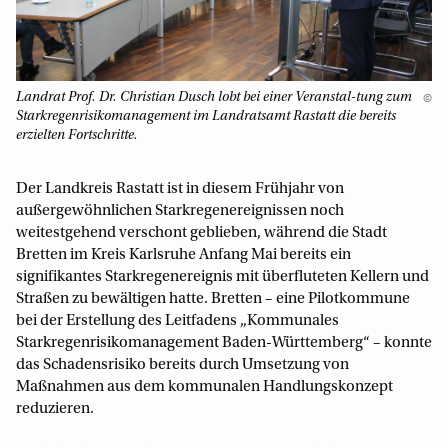
Landrat Prof. Dr. Christian Dusch lobt bei einer Veranstal-tung zum
©
Starkregenrisikomanagement im Landratsamt Rastatt die bereits
erzielten Fortschritte.
Der Landkreis Rastatt ist in diesem Frühjahr von
außergewöhnlichen Starkregenereignissen noch
weitestgehend verschont geblieben, während die Stadt
Bretten im Kreis Karlsruhe Anfang Mai bereits ein
signifikantes Starkregenereignis mit überfluteten Kellern und
Straßen zu bewältigen hatte. Bretten – eine Pilotkommune
bei der Erstellung des Leitfadens „Kommunales
Starkregenrisikomanagement Baden-Württemberg“ – konnte
das Schadensrisiko bereits durch Umsetzung von
Maßnahmen aus dem kommunalen Handlungskonzept
reduzieren.