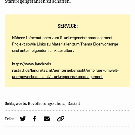
Starkregengefahren zu schaffen.
SERVICE:
Nähere Informationen zum Starkregenrisikomanagement-
Projekt sowie Links zu Materialien zum Thema Eigenvorsorge
sind unter folgendem Link abrufbar:
https://www.landkreis-
rastatt.de/landratsamt/aemteruebersicht/amt-fuer-umwelt-
und-gewerbeaufsicht/starkregenrisikomanagement
Schlagworte:
Bevölkerungsschutz
,
Rastatt
Teilen