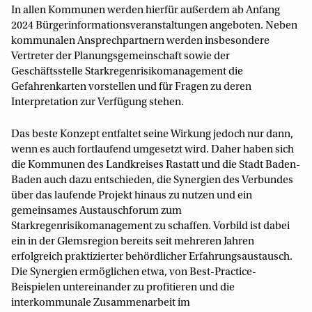
In allen Kommunen werden hierfür außerdem ab Anfang
2024 Bürgerinformationsveranstaltungen angeboten. Neben
kommunalen Ansprechpartnern werden insbesondere
Vertreter der Planungsgemeinschaft sowie der
Geschäftsstelle Starkregenrisikomanagement die
Gefahrenkarten vorstellen und für Fragen zu deren
Interpretation zur Verfügung stehen.
Das beste Konzept entfaltet seine Wirkung jedoch nur dann,
wenn es auch fortlaufend umgesetzt wird. Daher haben sich
die Kommunen des Landkreises Rastatt und die Stadt Baden-
Baden auch dazu entschieden, die Synergien des Verbundes
über das laufende Projekt hinaus zu nutzen und ein
gemeinsames Austauschforum zum
Starkregenrisikomanagement zu schaffen. Vorbild ist dabei
ein in der Glemsregion bereits seit mehreren Jahren
erfolgreich praktizierter behördlicher Erfahrungsaustausch.
Die Synergien ermöglichen etwa, von Best-Practice-
Beispielen untereinander zu profitieren und die
interkommunale Zusammenarbeit im