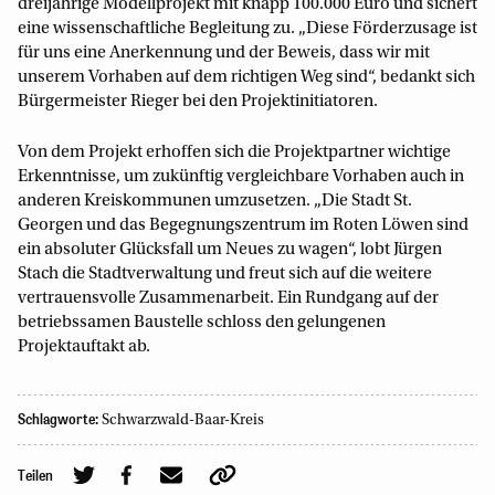
dreijährige Modellprojekt mit knapp 100.000 Euro und sichert
eine wissenschaftliche Begleitung zu. „Diese Förderzusage ist
für uns eine Anerkennung und der Beweis, dass wir mit
unserem Vorhaben auf dem richtigen Weg sind“, bedankt sich
Bürgermeister Rieger bei den Projektinitiatoren.
Von dem Projekt erhoffen sich die Projektpartner wichtige
Erkenntnisse, um zukünftig vergleichbare Vorhaben auch in
anderen Kreiskommunen umzusetzen. „Die Stadt St.
Georgen und das Begegnungszentrum im Roten Löwen sind
ein absoluter Glücksfall um Neues zu wagen“, lobt Jürgen
Stach die Stadtverwaltung und freut sich auf die weitere
vertrauensvolle Zusammenarbeit. Ein Rundgang auf der
betriebssamen Baustelle schloss den gelungenen
Projektauftakt ab.
Schlagworte:
Schwarzwald-Baar-Kreis
Teilen