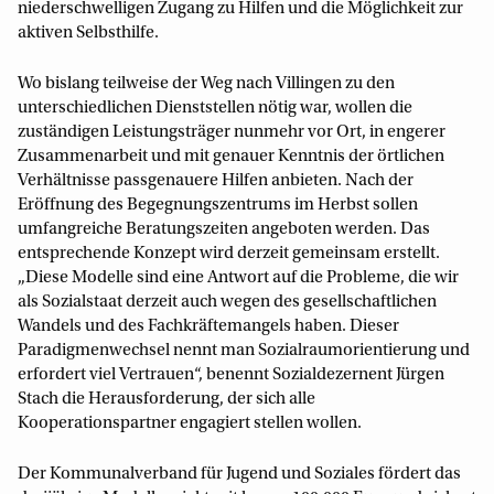
niederschwelligen Zugang zu Hilfen und die Möglichkeit zur
aktiven Selbsthilfe.
Wo bislang teilweise der Weg nach Villingen zu den
unterschiedlichen Dienststellen nötig war, wollen die
zuständigen Leistungsträger nunmehr vor Ort, in engerer
Zusammenarbeit und mit genauer Kenntnis der örtlichen
Verhältnisse passgenauere Hilfen anbieten. Nach der
Eröffnung des Begegnungszentrums im Herbst sollen
umfangreiche Beratungszeiten angeboten werden. Das
entsprechende Konzept wird derzeit gemeinsam erstellt.
„Diese Modelle sind eine Antwort auf die Probleme, die wir
als Sozialstaat derzeit auch wegen des gesellschaftlichen
Wandels und des Fachkräftemangels haben. Dieser
Paradigmenwechsel nennt man Sozialraumorientierung und
erfordert viel Vertrauen“, benennt Sozialdezernent Jürgen
Stach die Herausforderung, der sich alle
Kooperationspartner engagiert stellen wollen.
Der Kommunalverband für Jugend und Soziales fördert das