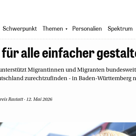
Schwerpunkt
Themen
Personalien
Spektrum
 für alle einfacher gestal
unterstützt Migrantinnen und Migranten bundesweit 
utschland zurechtzufinden - in Baden-Württemberg n
eis Rastatt · 12. Mai 2026