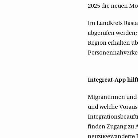
2025 die neuen Mob
Im Landkreis Rast
abgerufen werden; 
Region erhalten üb
Personennahverkehr
Integreat-App hilf
Migrantinnen und 
und welche Voraus
Integrationsbeauft
finden Zugang zu A
neuzugewanderte Ki