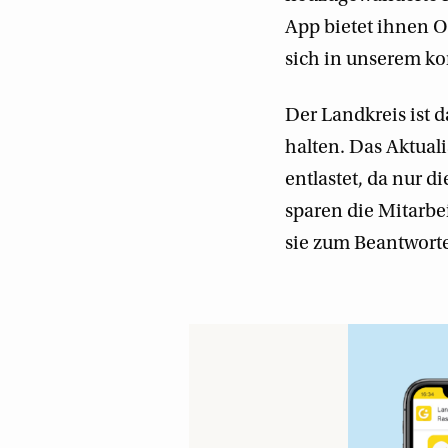
App bietet ihnen O
sich in unserem k
Der Landkreis ist d
halten. Das Aktual
entlastet, da nur 
sparen die Mitarbe
sie zum Beantworte