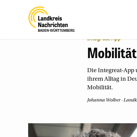
Integreat-App
Mobilität
Die Integreat-App 
ihrem Alltag in De
Mobilität.
Johanna Wolber
· Landkr