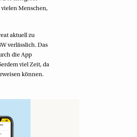
s vielen Menschen,
eat aktuell zu
W verlässlich. Das
urch die App
erdem viel Zeit, da
verweisen können.