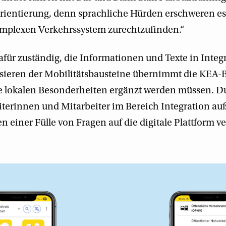
rientierung, denn sprachliche Hürden erschweren e
omplexen Verkehrssystem zurechtzufinden.“
afür zuständig, die Informationen und Texte in Integr
isieren der Mobilitätsbausteine übernimmt die KEA-B
die lokalen Besonderheiten ergänzt werden müssen. D
iterinnen und Mitarbeiter im Bereich Integration auß
n einer Fülle von Fragen auf die digitale Plattform 