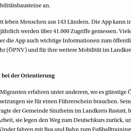
ilitätsbausteine an.
att leben Menschen aus 143 Ländern. Die App kann i
jährlich werden über 41.000 Zugriffe gemessen. Viel
er die App auch wichtige Informationen zum öffentl
 (ÖPNV) und für ihre weitere Mobilität im Landkre
t bei der Orientierung
Migranten erfahren unter anderem, wo es günstige Ö
setzungen sie für einen Führerschein brauchen. Se
ragte der Gemeinde Sinzheim im Landkreis Rastatt,
rbeit, sie legen den Weg zum Deutschkurs zurück, u
nder fahren mit Bus und Bahn zum Fußballtraining.