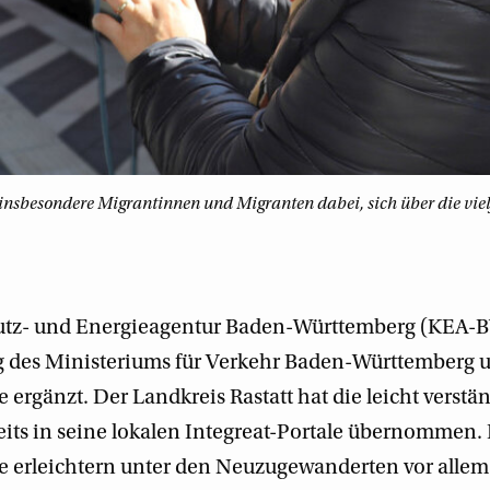
insbesondere Migrantinnen und Migranten dabei, sich über die viel
tz- und Energieagentur Baden-Württemberg (KEA-B
g des Ministeriums für Verkehr Baden-Württemberg
 ergänzt. Der Landkreis Rastatt hat die leicht verstä
its in seine lokalen Integreat-Portale übernommen.
ne erleichtern unter den Neuzugewanderten vor alle