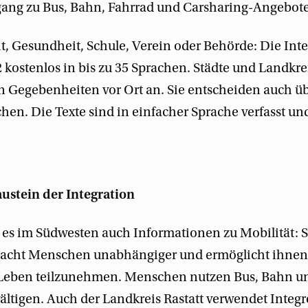
ang zu Bus, Bahn, Fahrrad und Carsharing-Angebot
t, Gesundheit, Schule, Verein oder Behörde: Die Int
2 kostenlos in bis zu 35 Sprachen. Städte und Landkr
en Gegebenheiten vor Ort an. Sie entscheiden auch ü
en. Die Texte sind in einfacher Sprache verfasst und
austein der Integration
 es im Südwesten auch Informationen zu Mobilität: Si
acht Menschen unabhängiger und ermöglicht ihnen
n Leben teilzunehmen. Menschen nutzen Bus, Bahn u
ältigen. Auch der Landkreis Rastatt verwendet Integre