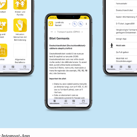
e Integreat-App.