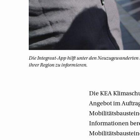
Die Integreat-App hilft unter den Neuzugewanderten 
ihrer Region zu informieren.
Die KEA Klimaschu
Angebot im Auftra
Mobilitätsbausteine
Informationen bere
Mobilitätsbaustei