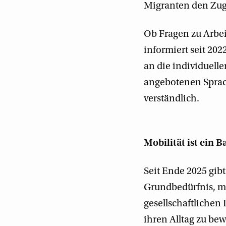
Migranten den Zug
Ob Fragen zu Arbei
informiert seit 202
an die individuell
angebotenen Sprach
verständlich.
Mobilität ist ein B
Seit Ende 2025 gibt
Grundbedürfnis, m
gesellschaftliche
ihren Alltag zu bew