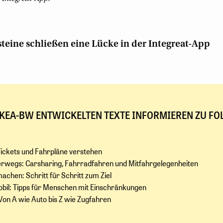
teine schließen eine Lücke in der Integreat-App
 KEA-BW ENTWICKELTEN TEXTE INFORMIEREN ZU F
ickets und Fahrpläne verstehen
erwegs: Carsharing, Fahrradfahren und Mitfahrgelegenheiten
achen: Schritt für Schritt zum Ziel
obil: Tipps für Menschen mit Einschränkungen
Von A wie Auto bis Z wie Zugfahren