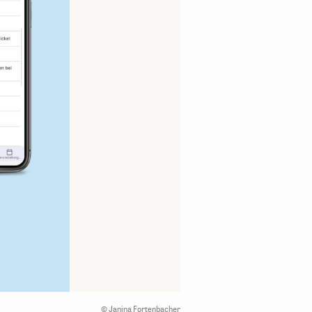
©
Janina Fortenbacher