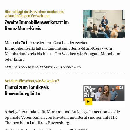
Hier schlägt das Herz einer modernen,
zukunftsfähigen Verwaltung
Zweite Immobilienwerkstatt im
Rems-Murr-Kreis
Mehr als 70 Interessierte zu Gast bei der zweiten
Immobilienwerkstatt im Landratsamt Rems-Murr-Kreis - vom
Nachbarlandkreis bis hin zu Großstädten wie Stuttgart, Mannheim
oder Erfurt
Martina Keck
Rems-Murr-Kreis
23. Oktober 2025
Arbeiten Sie schon, wie Sie wollen?
Einmal zum Landkreis
Ravensburg bitte
Arbeitgeberattraktivität, Karriere- und Aufstiegschancen sowie die
optimale Vereinbarkeit von Privatem und Beruf sind zentrale HR-
Themen beim Landkreis Ravensburg.