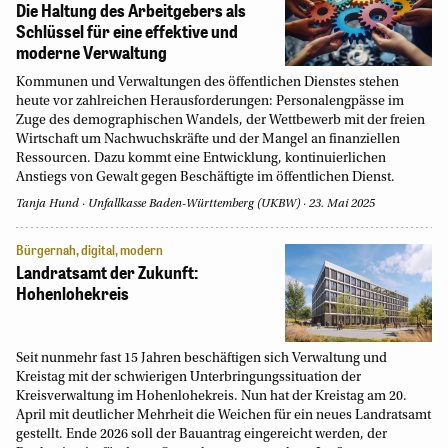
Die Haltung des Arbeitgebers als
Schlüssel für eine effektive und
moderne Verwaltung
Kommunen und Verwaltungen des öffentlichen Dienstes stehen
heute vor zahlreichen Herausforderungen: Personalengpässe im
Zuge des demographischen Wandels, der Wettbewerb mit der freien
Wirtschaft um Nachwuchskräfte und der Mangel an finanziellen
Ressourcen. Dazu kommt eine Entwicklung, kontinuierlichen
Anstiegs von Gewalt gegen Beschäftigte im öffentlichen Dienst.
Tanja Hund
Unfallkasse Baden-Württemberg (UKBW)
23. Mai 2025
Bürgernah, digital, modern
Landratsamt der Zukunft:
Hohenlohekreis
Seit nunmehr fast 15 Jahren beschäftigen sich Verwaltung und
Kreistag mit der schwierigen Unterbringungssituation der
Kreisverwaltung im Hohenlohekreis. Nun hat der Kreistag am 20.
April mit deutlicher Mehrheit die Weichen für ein neues Landratsamt
gestellt. Ende 2026 soll der Bauantrag eingereicht werden, der