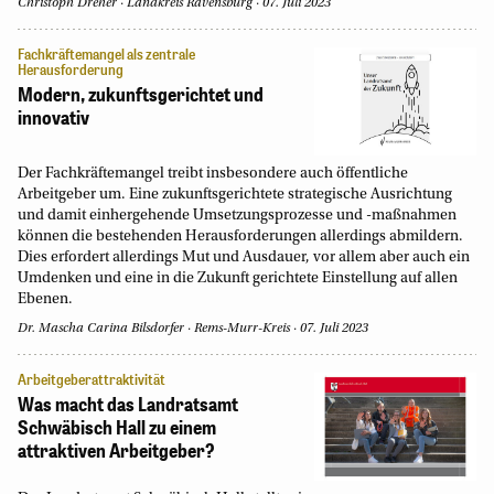
Christoph Dreher
Landkreis Ravensburg
07. Juli 2023
Fachkräftemangel als zentrale
Herausforderung
Modern, zukunftsgerichtet und
innovativ
Der Fachkräftemangel treibt insbesondere auch öffentliche
Arbeitgeber um. Eine zukunftsgerichtete strategische Ausrichtung
und damit einhergehende Umsetzungsprozesse und -maßnahmen
können die bestehenden Herausforderungen allerdings abmildern.
Dies erfordert allerdings Mut und Ausdauer, vor allem aber auch ein
Umdenken und eine in die Zukunft gerichtete Einstellung auf allen
Ebenen.
Dr. Mascha Carina Bilsdorfer
Rems-Murr-Kreis
07. Juli 2023
Arbeitgeberattraktivität
Was macht das Landratsamt
Schwäbisch Hall zu einem
attraktiven Arbeitgeber?