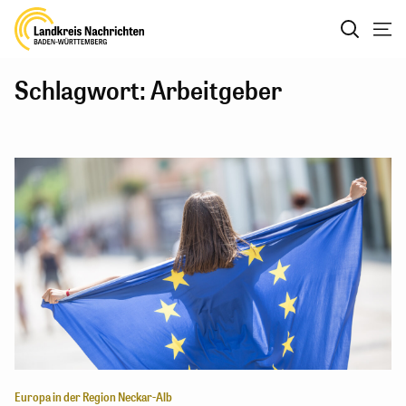
Schlagwort: Arbeitgeber
Europa in der Region Neckar-Alb