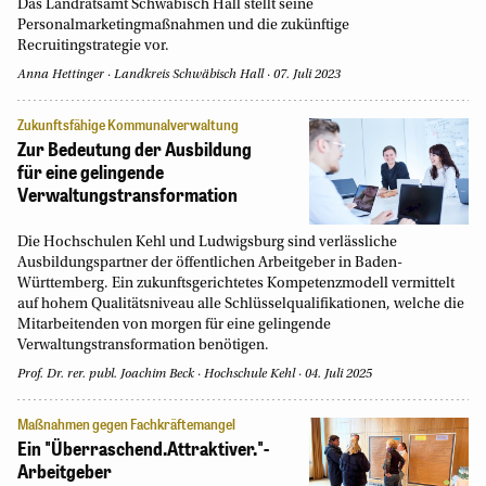
Das Landratsamt Schwäbisch Hall stellt seine
Personalmarketingmaßnahmen und die zukünftige
Recruitingstrategie vor.
Anna Hettinger
Landkreis Schwäbisch Hall
07. Juli 2023
Zukunftsfähige Kommunalverwaltung
Zur Bedeutung der Ausbildung
für eine gelingende
Verwaltungstransformation
Die Hochschulen Kehl und Ludwigsburg sind verlässliche
Ausbildungspartner der öffentlichen Arbeitgeber in Baden-
Württemberg. Ein zukunftsgerichtetes Kompetenzmodell vermittelt
auf hohem Qualitätsniveau alle Schlüsselqualifikationen, welche die
Mitarbeitenden von morgen für eine gelingende
Verwaltungstransformation benötigen.
Prof. Dr. rer. publ. Joachim Beck
Hochschule Kehl
04. Juli 2025
Maßnahmen gegen Fachkräftemangel
Ein "Überraschend.Attraktiver."-
Arbeitgeber