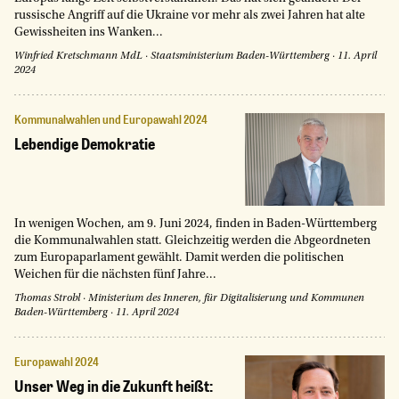
russische Angriff auf die Ukraine vor mehr als zwei Jahren hat alte
Gewissheiten ins Wanken...
Winfried Kretschmann MdL
·
Staatsministerium Baden-Württemberg
·
11. April
2024
Kommunalwahlen und Europawahl 2024
Lebendige Demokratie
In wenigen Wochen, am 9. Juni 2024, finden in Baden-Württemberg
die Kommunalwahlen statt. Gleichzeitig werden die Abgeordneten
zum Europaparlament gewählt. Damit werden die politischen
Weichen für die nächsten fünf Jahre...
Thomas Strobl
·
Ministerium des Inneren, für Digitalisierung und Kommunen
Baden-Württemberg
·
11. April 2024
Europawahl 2024
Unser Weg in die Zukunft heißt: