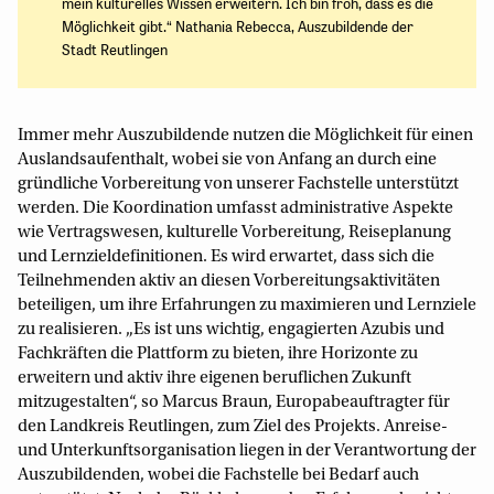
mein kulturelles Wissen erweitern. Ich bin froh, dass es die
Möglichkeit gibt.“ Nathania Rebecca, Auszubildende der
Stadt Reutlingen
Immer mehr Auszubildende nutzen die Möglichkeit für einen
Auslandsaufenthalt, wobei sie von Anfang an durch eine
gründliche Vorbereitung von unserer Fachstelle unterstützt
werden. Die Koordination umfasst administrative Aspekte
wie Vertragswesen, kulturelle Vorbereitung, Reiseplanung
und Lernzieldefinitionen. Es wird erwartet, dass sich die
Teilnehmenden aktiv an diesen Vorbereitungsaktivitäten
beteiligen, um ihre Erfahrungen zu maximieren und Lernziele
zu realisieren. „Es ist uns wichtig, engagierten Azubis und
Fachkräften die Plattform zu bieten, ihre Horizonte zu
erweitern und aktiv ihre eigenen beruflichen Zukunft
mitzugestalten“, so Marcus Braun, Europabeauftragter für
den Landkreis Reutlingen, zum Ziel des Projekts. Anreise-
und Unterkunftsorganisation liegen in der Verantwortung der
Auszubildenden, wobei die Fachstelle bei Bedarf auch