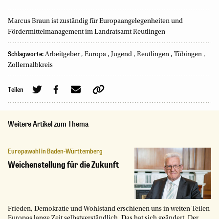
Marcus Braun ist zuständig für Europaangelegenheiten und
Fördermittelmanagement im Landratsamt Reutlingen
Schlagworte:
Arbeitgeber
,
Europa
,
Jugend
,
Reutlingen
,
Tübingen
,
Zollernalbkreis
Teilen
Weitere Artikel zum Thema
Europawahl in Baden-Württemberg
Weichenstellung für die Zukunft
Frieden, Demokratie und Wohlstand erschienen uns in weiten Teilen
Europas lange Zeit selbstverständlich. Das hat sich geändert. Der