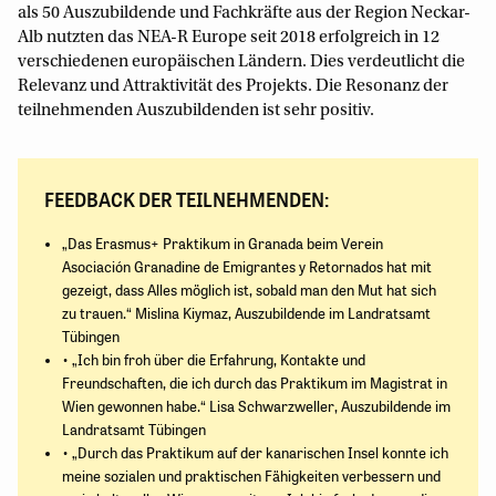
als 50 Auszubildende und Fachkräfte aus der Region Neckar-
Alb nutzten das NEA-R Europe seit 2018 erfolgreich in 12
verschiedenen europäischen Ländern. Dies verdeutlicht die
Relevanz und Attraktivität des Projekts. Die Resonanz der
teilnehmenden Auszubildenden ist sehr positiv.
FEEDBACK DER TEILNEHMENDEN:
„Das Erasmus+ Praktikum in Granada beim Verein
Asociación Granadine de Emigrantes y Retornados hat mit
gezeigt, dass Alles möglich ist, sobald man den Mut hat sich
zu trauen.“ Mislina Kiymaz, Auszubildende im Landratsamt
Tübingen
• „Ich bin froh über die Erfahrung, Kontakte und
Freundschaften, die ich durch das Praktikum im Magistrat in
Wien gewonnen habe.“ Lisa Schwarzweller, Auszubildende im
Landratsamt Tübingen
• „Durch das Praktikum auf der kanarischen Insel konnte ich
meine sozialen und praktischen Fähigkeiten verbessern und