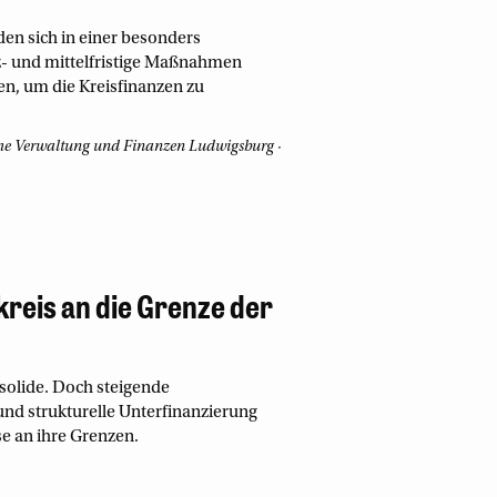
en sich in einer besonders
z- und mittelfristige Maßnahmen
den, um die Kreisfinanzen zu
iche Verwaltung und Finanzen Ludwigsburg
kreis an die Grenze der
 solide. Doch steigende
und strukturelle Unterfinanzierung
se an ihre Grenzen.