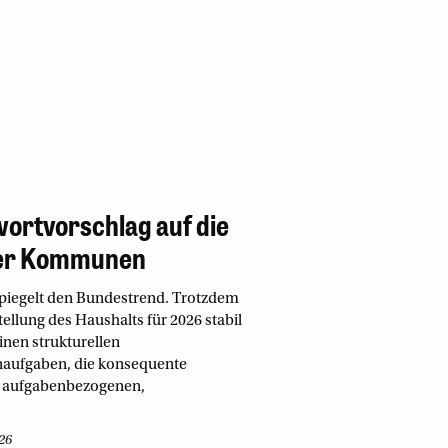
ortvorschlag auf die
der Kommunen
piegelt den Bundestrend. Trotzdem
llung des Haushalts für 2026 stabil
nen strukturellen
naufgaben, die konsequente
e aufgabenbezogenen,
26