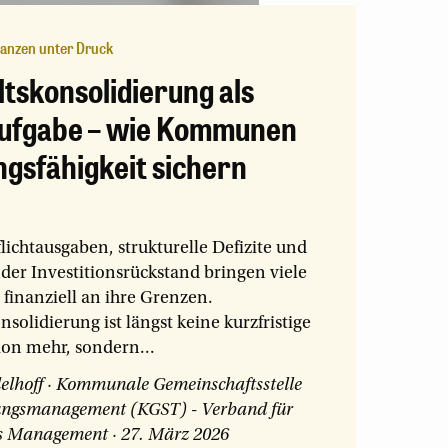
anzen unter Druck
tskonsolidierung als
ufgabe – wie Kommunen
gsfähigkeit sichern
lichtausgaben, strukturelle Defizite und
der Investitionsrückstand bringen viele
nanziell an ihre Grenzen.
solidierung ist längst keine kurzfristige
ion mehr, sondern...
elhoff
·
Kommunale Gemeinschaftsstelle
ungsmanagement (KGST) - Verband für
s Management
·
27. März 2026