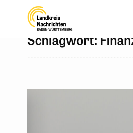
Schlagwort: Finan