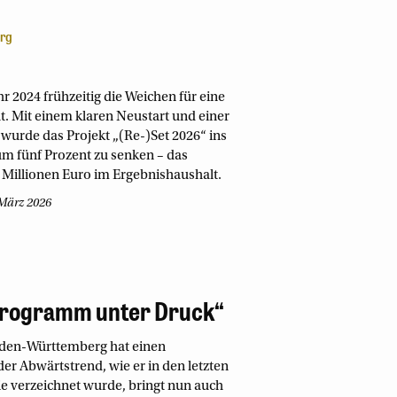
urg
r 2024 frühzeitig die Weichen für eine
. Mit einem klaren Neustart und einer
wurde das Projekt „(Re-)Set 2026“ ins
um fünf Prozent zu senken – das
6 Millionen Euro im Ergebnishaushalt.
 März 2026
sprogramm unter Druck“
 Baden-Württemberg hat einen
der Abwärtstrend, wie er in den letzten
 verzeichnet wurde, bringt nun auch