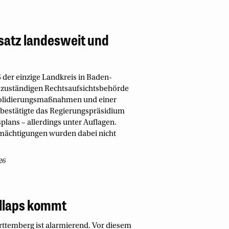
atz landesweit und
 der einzige Landkreis in Baden-
 zuständigen Rechtsaufsichtsbehörde
solidierungsmaßnahmen und einer
bestätigte das Regierungspräsidium
lans – allerdings unter Auflagen.
mächtigungen wurden dabei nicht
26
ollaps kommt
temberg ist alarmierend. Vor diesem