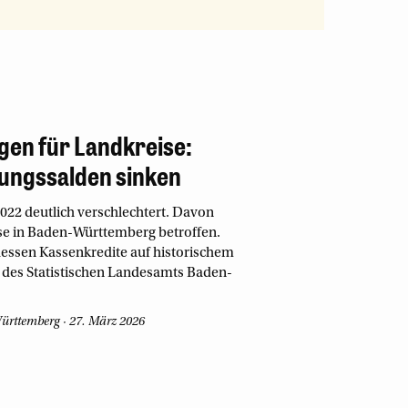
gen für Landkreise:
rungssalden sinken
022 deutlich verschlechtert. Davon
se in Baden-Württemberg betroffen.
dessen Kassenkredite auf historischem
 des Statistischen Landesamts Baden-
Württemberg
27. März 2026