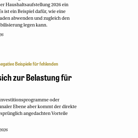
 Haushaltsaufstellung 2026 ein
ist ein Beispiel dafür, wie eine
chaden abwenden und zugleich den
bilisierung legen kann.
26
egative Beispiele für fehlenden
ich zur Belastung für
 Investitionsprogramme oder
unaler Ebene aber kommt der direkte
ursprünglich angedachten Vorteile
2026