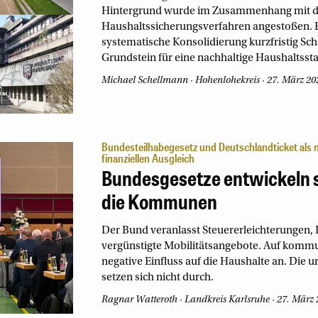
Hintergrund wurde im Zusammenhang mit der
Haushaltssicherungsverfahren angestoßen. Es 
systematische Konsolidierung kurzfristig S
Grundstein für eine nachhaltige Haushaltssta
Michael Schellmann
Hohenlohekreis
27. März 20
Bundesteilhabegesetz und Deutschlandticket als n
finanziellen Ausgleich
Bundesgesetze entwickeln s
die Kommunen
Der Bund veranlasst Steuererleichterungen,
vergünstigte Mobilitätsangebote. Auf komm
negative Einfluss auf die Haushalte an. Die 
setzen sich nicht durch.
Ragnar Watteroth
Landkreis Karlsruhe
27. März 