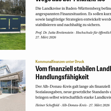
Die Landkreise in Baden-Württemberg befind
angespannten Finanzsituation. Es sollen kur
sowie langfristige Strategien entwickelt wer
stabilisieren und nachhaltig zu sichern.
Prof. Dr. Jutta Breitenstein
Hochschule für öffentl
27. März 2026
Kommunalfinanzen unter Druck
Vom finanziell stabilen Land
Handlungsfähigkeit
Der Alb-Donau-Kreis galt lange als finanziell
Sozialausgaben, neue gesetzliche Standards 
bringen selbst wirtschaftlich starke Landkrei
Heiner Scheffold
Alb-Donau-Kreis
27. März 2026