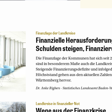
Finanzlage der Landkreise
Finanzielle Herausforderun
Schulden steigen, Finanzie
Die Finanzlage der Kommunen hat sich seit 2
sind in besonderem Maße auch die Landkrei
Steigende Finanzierungsdefizite und infolge
Höchststand gehen aus den aktuellen Zahlen
Württemberg hervor.
Dr. Anke Rigbers
Statistisches Landesamt Baden-
Landkreise in finanzieller Not
Wege aus der Finanzkrise