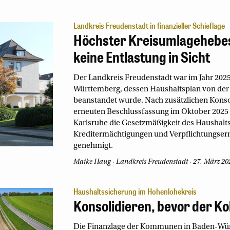
Landkreis Freudenstadt in finanzieller Schieflage
Höchster Kreisumlagehebes
keine Entlastung in Sicht
Der Landkreis Freudenstadt war im Jahr 2025
Württemberg, dessen Haushaltsplan von der
beanstandet wurde. Nach zusätzlichen Kon
erneuten Beschlussfassung im Oktober 2025 
Karlsruhe die Gesetzmäßigkeit des Haushaltsp
Kreditermächtigungen und Verpflichtungser
genehmigt.
Maike Haug
Landkreis Freudenstadt
27. März 20
Haushaltssicherung im Hohenlohekreis
Konsolidieren, bevor der K
Die Finanzlage der Kommunen in Baden-Würt