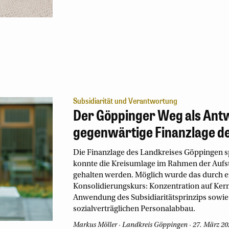
Subsidiarität und Verantwortung
Der Göppinger Weg als Antw
gegenwärtige Finanzlage 
Die Finanzlage des Landkreises Göppingen s
konnte die Kreisumlage im Rahmen der Aufste
gehalten werden. Möglich wurde das durch ei
Konsolidierungskurs: Konzentration auf Ker
Anwendung des Subsidiaritätsprinzips sowi
sozialverträglichen Personalabbau.
Markus Möller
Landkreis Göppingen
27. März 20