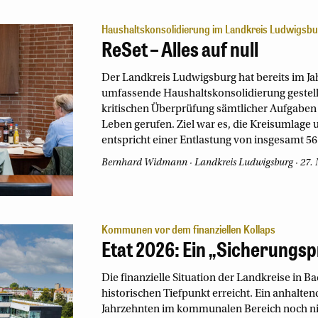
Haushaltskonsolidierung im Landkreis Ludwigsb
ReSet – Alles auf null
Der Landkreis Ludwigsburg hat bereits im Jah
umfassende Haushaltskonsolidierung gestellt
kritischen Überprüfung sämtlicher Aufgaben 
Leben gerufen. Ziel war es, die Kreisumlage 
entspricht einer Entlastung von insgesamt 5
Bernhard Widmann
Landkreis Ludwigsburg
27.
Kommunen vor dem finanziellen Kollaps
Etat 2026: Ein „Sicherung
Die finanzielle Situation der Landkreise in
historischen Tiefpunkt erreicht. Ein anhalten
Jahrzehnten im kommunalen Bereich noch nie