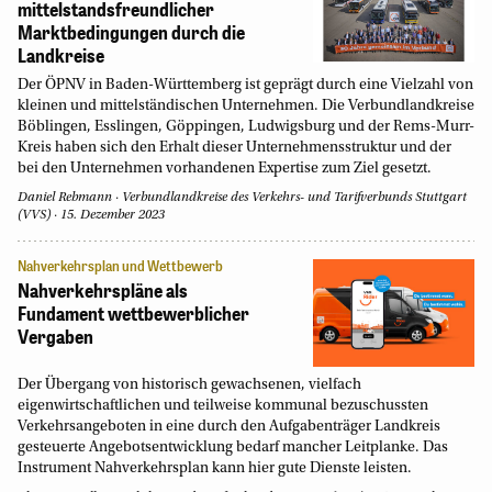
mittelstandsfreundlicher
Marktbedingungen durch die
Landkreise
Der ÖPNV in Baden-Württemberg ist geprägt durch eine Vielzahl von
kleinen und mittelständischen Unternehmen. Die Verbundlandkreise
Böblingen, Esslingen, Göppingen, Ludwigsburg und der Rems-Murr-
Kreis haben sich den Erhalt dieser Unternehmensstruktur und der
bei den Unternehmen vorhandenen Expertise zum Ziel gesetzt.
Daniel Rebmann
Verbundlandkreise des Verkehrs- und Tarifverbunds Stuttgart
(VVS)
15. Dezember 2023
Nahverkehrsplan und Wettbewerb
Nahverkehrspläne als
Fundament wettbewerblicher
Vergaben
Der Übergang von historisch gewachsenen, vielfach
eigenwirtschaftlichen und teilweise kommunal bezuschussten
Verkehrsangeboten in eine durch den Aufgabenträger Landkreis
gesteuerte Angebotsentwicklung bedarf mancher Leitplanke. Das
Instrument Nahverkehrsplan kann hier gute Dienste leisten.