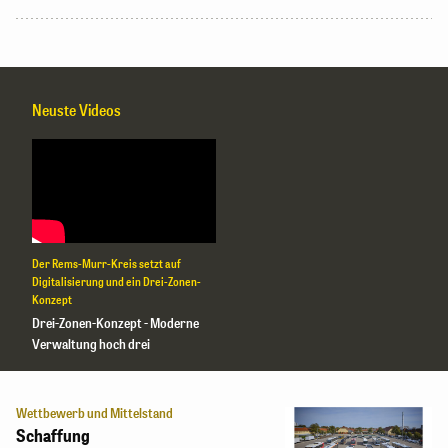
Neuste Videos
Der Rems-Murr-Kreis setzt auf
Digitalisierung und ein Drei-Zonen-
Konzept
Drei-Zonen-Konzept - Moderne
Verwaltung hoch drei
Wettbewerb und Mittelstand
Schaffung