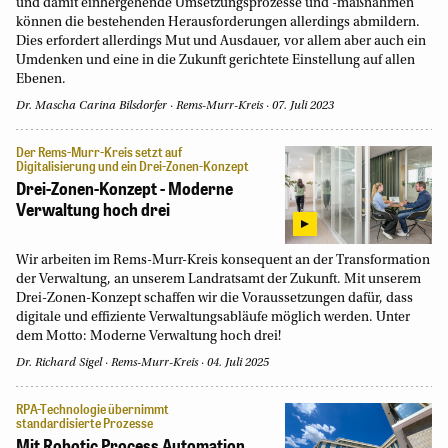
und damit einhergehende Umsetzungsprozesse und -maßnahmen
können die bestehenden Herausforderungen allerdings abmildern.
Dies erfordert allerdings Mut und Ausdauer, vor allem aber auch ein
Umdenken und eine in die Zukunft gerichtete Einstellung auf allen
Ebenen.
Dr. Mascha Carina Bilsdorfer
Rems-Murr-Kreis
07. Juli 2023
Der Rems-Murr-Kreis setzt auf
Digitalisierung und ein Drei-Zonen-Konzept
Drei-Zonen-Konzept - Moderne
Verwaltung hoch drei
Wir arbeiten im Rems-Murr-Kreis konsequent an der Transformation
der Verwaltung, an unserem Landratsamt der Zukunft. Mit unserem
Drei-Zonen-Konzept schaffen wir die Voraussetzungen dafür, dass
digitale und effiziente Verwaltungsabläufe möglich werden. Unter
dem Motto: Moderne Verwaltung hoch drei!
Dr. Richard Sigel
Rems-Murr-Kreis
04. Juli 2025
RPA-Technologie übernimmt
standardisierte Prozesse
Mit Robotic Process Automation