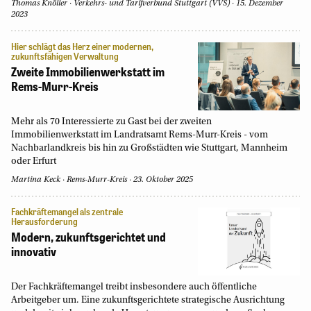
Thomas Knöller
Verkehrs- und Tarifverbund Stuttgart (VVS)
15. Dezember
2023
Hier schlägt das Herz einer modernen,
zukunftsfähigen Verwaltung
Zweite Immobilienwerkstatt im
Rems-Murr-Kreis
Mehr als 70 Interessierte zu Gast bei der zweiten
Immobilienwerkstatt im Landratsamt Rems-Murr-Kreis - vom
Nachbarlandkreis bis hin zu Großstädten wie Stuttgart, Mannheim
oder Erfurt
Martina Keck
Rems-Murr-Kreis
23. Oktober 2025
Fachkräftemangel als zentrale
Herausforderung
Modern, zukunftsgerichtet und
innovativ
Der Fachkräftemangel treibt insbesondere auch öffentliche
Arbeitgeber um. Eine zukunftsgerichtete strategische Ausrichtung