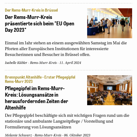
Der Rems-Murr-Kreis in Brüssel
Der Rems-Murr-Kreis
präsentierte sich beim "EU Open
Day 2023"
Einmal im Jahr stehen an einem ausgewählten Samstag im Mai die
Pforten aller Europäischen Institutionen für interessierte
Besucherinnen und Besucher in Brüssel offen.
Isabelle Kübler
Rems-Murr-Kreis
11. April 2024
Brennpunkt Altenhilfe – Erster Pflegegipfel
Rems-Murr 2023
Pflegegipfel im Rems-Murr-
Kreis: Lösungsansätze in
herausfordernden Zeiten der
Altenhilfe
Der Pflegegipfel beschäftigte sich mit wichtigen Fragen rund um die
stationäre und ambulante Langzeitpflege / Vorstellung und
Formulierung von Lösungsansätzen
Melanie Schwarz
Rems-Murr-Kreis
06. Oktober 2023