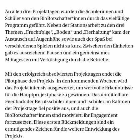
An allen drei Projekttagen wurden die Schülerinnen und
Schüler von den BioBotschafter*innen durch das vielfältige
Programm geführt. Neben der Stationsarbeit zu den drei
Themen „Fruchtfolge“, „Boden“ und „Tierhaltung“ kam der
Austausch auf Augenhöhe sowie auch der Spaß bei
verschiedenen Spielen nicht zu kurz. Zwischen den Einheiten
gab es ausreichend Pausen und ein gemeinsames
Mittagessen mit Verköstigung durch die Betriebe.
Mit den erfolgreich absolvierten Projekttagen endet die
Pilotphase des Projekts. In den kommenden Wochen wird
das Projekt intensiv ausgewertet, um wertvolle Erkenntnisse
für die Hauptprojektphase zu gewinnen. Das unmittelbare
Feedback der Berufsschülerinnen und -schüler im Rahmen
der Projekttage fiel positiv aus, und auch die
BioBotschafter*innen sind motiviert, ihr Engagement
fortzusetzen. Diese ersten Rückmeldungen sind ein
ermutigendes Zeichen für die weitere Entwicklung des
Projekts.