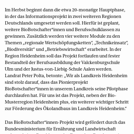
Im Herbst beginnt dann die etwa 20-monatige Hauptphase,
in der das Informationsprojekt in zwei weiteren Regionen
Deutschlands umgesetzt werden soll. Hierfür ist geplant,
weitere BioBotschafter*innen und Berufsschulklassen zu
gewinnen. Zusätzlich werden vier weitere Module zu den
Themen „regionale Wertschöpfungsketten“, „Technikeinsatz“,
„Biodiversität“ und „Betriebswirtschaft“ erarbeitet. In der
Region Heidenheim soll das Projekt fortlaufen und fester
Bestandteil der Berufsausbildung der Valckenburgschule
Ulm und der Justus-von-Liebig-Schule Aalen werden.
Landrat Peter Polta, betonte: „Wir als Landkreis Heidenheim
sind stolz darauf, dass das Pionierprojekt
BioBotschafter*innen in unserem Landkreis seine Pilotphase
durchlaufen hat. Für uns ist das Projekt, neben der Bio-
Musterregion Heidenheim plus, ein weiterer wichtiger Schritt
zur Förderung des Ökolandbaus im Landkreis Heidenheim.“
Das BioBotschafter*innen-Projekt wird gefördert durch das
Bundesministerium für Ernährung und Landwirtschaft