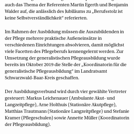
auch das Thema der Referenten Martin Egerth und Benjamin
Walder auf, die anlässlich des Jubiläums zu „Berufsstolz ist
keine Selbstverständlichkeit“ referierten.
Im Rahmen der Ausbildung müssen die Auszubildenden in
der Pflege mehrere praktische Außeneinsätze in
verschiedenen Einrichtungen absolvieren, damit möglichst
viele Facetten des Pflegeberufs kennengelernt werden. Zur
Umsetzung der generalistischen Pflegeausbildung wurde
bereits im Oktober 2019 die Stelle der „Koordinatorin für die
generalistische Pflegeausbildung“ im Landratsamt
Schwarzwald-Baar-Kreis geschaffen.
Der Ausbildungsverbund wird durch vier gewählte Vertreter
gesteuert: Markus Leichenauer (Ambulante Akut- und
Langzeitpflege), Arne Holthuis (Stationäre Akutpflege),
Matthias Trautmann (Stationäre Langzeitpflege) und Stefanie
Kramer (Pflegeschulen) sowie Annette Müller (Koordinatorin
der Pflegeausbildung).