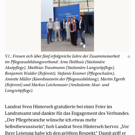
V.l.: Freuen sich über fünf erfolgreiche Jahre der Zusammenarbeit
©
im Pflegeausbildungsverbund: Arne Holthuis (Stationäre
Akutpflege), Matthias Trautmann (Stationäre Langzeitpflege),
Benjamin Walder (Referent), Stefanie Kramer (Pflegeschulen),
Annette Müller (Koordinatorin der Pflegeausbildung), Martin Egerth
(Referent) und Markus Leichenauer (Ambulante Akut- und
Langzeitpflege).
Landrat Sven Hinterseh gratulierte bei einer Feier im
Landratsamt und dankte für das Engagement des Verbundes.
„Der Pflegebranche wünsche ich etwas mehr
Selbstbewusstsein“, hob Landrat Sven Hinterseh hervor. „Vor
Ihrer Leistung habe ich den größten Respekt.“ Damit griff er