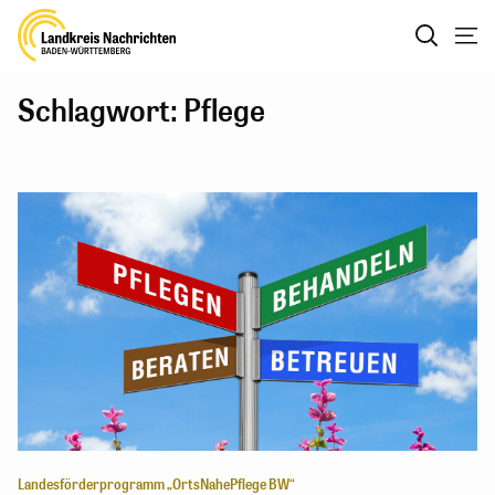
Schlagwort: Pflege
Landesförderprogramm „OrtsNahePflege BW“