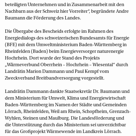
beteiligten Unternehmen und in Zusammenarbeit mit den
Nachbarn aus der Schweiz hier Vorreiter“, begründete Andre
Baumann die Förderung des Landes.
Die Übergabe des Bescheids erfolgte im Rahmen des
Energiedialogs des schweizerischen Bundesamts für Energie
(BFE) mit dem Umweltministerium Baden-Württemberg in
Rheinfelden (Baden) beim Energieversorger naturenergie
Hochrhein. Dort wurde der Stand des Projekts
„Wärmeverbund Oberrhein – Hochrhein – Wiesental“ durch
Landrätin Marion Dammann und Paul Kempf vom
Zweckverband Breitbandversorgung vorgestellt.
Landrätin Dammann dankte Staatsekretär Dr. Baumann und
dem Ministerium für Umwelt, Klima und Energiewirtschaft
Baden-Württemberg im Namen der Städte und Gemeinden
Lörrach, Rheinfelden, Weil am Rhein, Schopfheim, Grenzach-
Wyhlen, Steinen und Maulburg. Die Landesförderung und
die Unterstützung durch das Ministerium sei unverzichtbar
für das Großprojekt Wärmewende im Landkreis Lörrach.