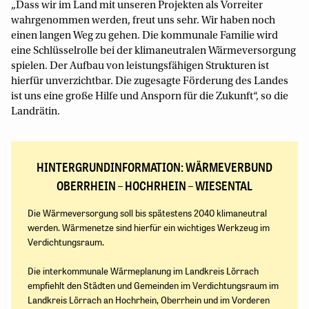
„Dass wir im Land mit unseren Projekten als Vorreiter
wahrgenommen werden, freut uns sehr. Wir haben noch
einen langen Weg zu gehen. Die kommunale Familie wird
eine Schlüsselrolle bei der klimaneutralen Wärmeversorgung
spielen. Der Aufbau von leistungsfähigen Strukturen ist
hierfür unverzichtbar. Die zugesagte Förderung des Landes
ist uns eine große Hilfe und Ansporn für die Zukunft“, so die
Landrätin.
HINTERGRUNDINFORMATION: WÄRMEVERBUND
OBERRHEIN – HOCHRHEIN – WIESENTAL
Die Wärmeversorgung soll bis spätestens 2040 klimaneutral
werden. Wärmenetze sind hierfür ein wichtiges Werkzeug im
Verdichtungsraum.
Die interkommunale Wärmeplanung im Landkreis Lörrach
empfiehlt den Städten und Gemeinden im Verdichtungsraum im
Landkreis Lörrach an Hochrhein, Oberrhein und im Vorderen