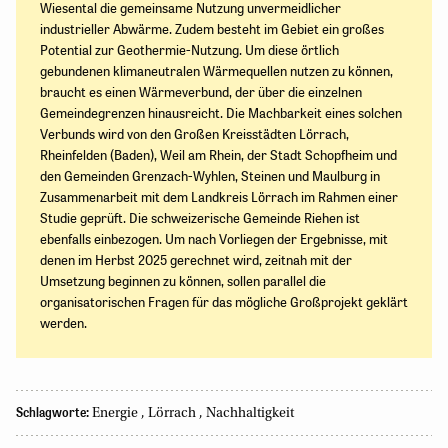
Wiesental die gemeinsame Nutzung unvermeidlicher
industrieller Abwärme. Zudem besteht im Gebiet ein großes
Potential zur Geothermie-Nutzung. Um diese örtlich
gebundenen klimaneutralen Wärmequellen nutzen zu können,
braucht es einen Wärmeverbund, der über die einzelnen
Gemeindegrenzen hinausreicht. Die Machbarkeit eines solchen
Verbunds wird von den Großen Kreisstädten Lörrach,
Rheinfelden (Baden), Weil am Rhein, der Stadt Schopfheim und
den Gemeinden Grenzach-Wyhlen, Steinen und Maulburg in
Zusammenarbeit mit dem Landkreis Lörrach im Rahmen einer
Studie geprüft. Die schweizerische Gemeinde Riehen ist
ebenfalls einbezogen. Um nach Vorliegen der Ergebnisse, mit
denen im Herbst 2025 gerechnet wird, zeitnah mit der
Umsetzung beginnen zu können, sollen parallel die
organisatorischen Fragen für das mögliche Großprojekt geklärt
werden.
Schlagworte:
Energie
,
Lörrach
,
Nachhaltigkeit