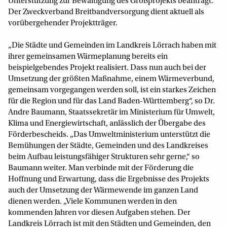
Unterstützung zur Bewältigung des Großprojekts beantragt.
Der Zweckverband Breitbandversorgung dient aktuell als
vorübergehender Projektträger.
„Die Städte und Gemeinden im Landkreis Lörrach haben mit
ihrer gemeinsamen Wärmeplanung bereits ein
beispielgebendes Projekt realisiert. Dass nun auch bei der
Umsetzung der größten Maßnahme, einem Wärmeverbund,
gemeinsam vorgegangen werden soll, ist ein starkes Zeichen
für die Region und für das Land Baden-Württemberg“, so Dr.
Andre Baumann, Staatssekretär im Ministerium für Umwelt,
Klima und Energiewirtschaft, anlässlich der Übergabe des
Förderbescheids. „Das Umweltministerium unterstützt die
Bemühungen der Städte, Gemeinden und des Landkreises
beim Aufbau leistungsfähiger Strukturen sehr gerne,“ so
Baumann weiter. Man verbinde mit der Förderung die
Hoffnung und Erwartung, dass die Ergebnisse des Projekts
auch der Umsetzung der Wärmewende im ganzen Land
dienen werden. „Viele Kommunen werden in den
kommenden Jahren vor diesen Aufgaben stehen. Der
Landkreis Lörrach ist mit den Städten und Gemeinden, den