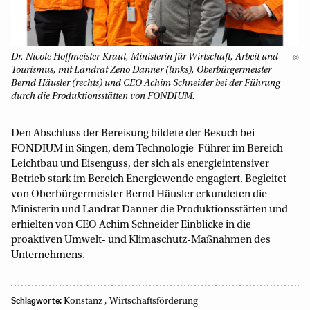
Dr. Nicole Hoffmeister-Kraut, Ministerin für Wirtschaft, Arbeit und
©
Tourismus, mit Landrat Zeno Danner (links), Oberbürgermeister
Bernd Häusler (rechts) und CEO Achim Schneider bei der Führung
durch die Produktionsstätten von FONDIUM.
Den Abschluss der Bereisung bildete der Besuch bei
FONDIUM in Singen, dem Technologie-Führer im Bereich
Leichtbau und Eisenguss, der sich als energieintensiver
Betrieb stark im Bereich Energiewende engagiert. Beglei­tet
von Oberbürgermeister Bernd Häusler erkundeten die
Ministerin und Landrat Danner die Produktionsstätten und
erhielten von CEO Achim Schneider Einblicke in die
proaktiven Umwelt- und Klimaschutz-Maßnah­men des
Unternehmens.
Schlagworte:
Konstanz
,
Wirtschaftsförderung