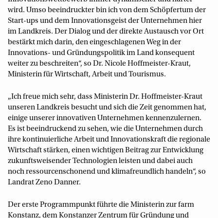
wird. Umso beeindruck­ter bin ich von dem Schöpfertum der
Start-ups und dem Innovationsgeist der Unternehmen hier
im Landkreis. Der Dialog und der direkte Austausch vor Ort
bestärkt mich darin, den eingeschlagenen Weg in der
Innovations- und Gründungspolitik im Land konsequent
weiter zu beschreiten“, so Dr. Nicole Hoffmeister-Kraut,
Ministerin für Wirtschaft, Arbeit und Tourismus.
„Ich freue mich sehr, dass Ministerin Dr. Hoffmeister-Kraut
unseren Land­kreis besucht und sich die Zeit genommen hat,
einige unserer innovativen Unterneh­men kennenzulernen.
Es ist beeindruckend zu sehen, wie die Unternehmen durch
ihre kontinuierliche Arbeit und Innovationskraft die regionale
Wirt­schaft stärken, einen wichtigen Beitrag zur Entwicklung
zukunftsweisender Technologien leisten und dabei auch
noch ressourcen­schonend und klima­freundlich handeln“, so
Landrat Zeno Danner.
Der erste Programmpunkt führte die Ministerin zur farm
Konstanz, dem Konstanzer Zentrum für Gründung und