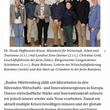
Dr. Nicole Hoffmeister-Kraut, Ministerin für Wirtschaft, Arbeit und
©
Tourismus (4.v.l.) mit Landrat Zeno Danner (2.v.l.), Christina Groll,
Geschäftsführerin der farm (links), Bürgermeister Langensteiner-
Schönborn (2.v.r.), Beate Behrens, Leiterin der Wirtschaftsförderung
Konstanz (rechts) und den Start-up-Gründern in der farm Konstanz.
„Baden-Württemberg zählt seit Jahrzehnten zu den
führenden Wirtschafts- und Innovationsregionen in Europa.
Unsere wirtschaftliche Stärke und Innovationskraft müssen
wir jedoch immer wieder aufs Neue erarbeiten. Zumal wir
aktuell multiple Krisen bewältigen müssen und der globale
Inno­vationswettbewerb immer dynamischer und härter